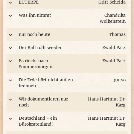
EUTERPE
Gritt Scheida
Was ihn nimmt
Chandrika
Wolkenstein
nur noch heute
Thomas
Der Ball rollt wieder
Ewald Patz
Es riecht nach
Ewald Patz
Sommermorgen
Die Erde hört nicht auf zu
gutso
brennen...
Wir dokumentieren nur
Hans Hartmut Dr.
noch
Karg
Deutschland - ein
Hans Hartmut Dr.
Bürokratenland!
Karg