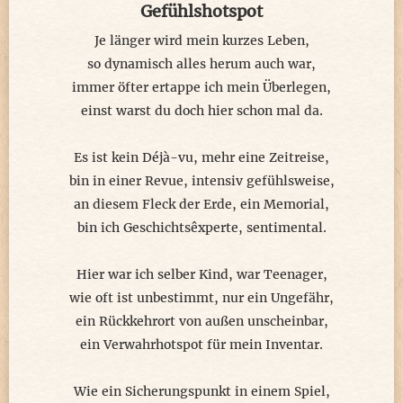
Gefühlshotspot
Je länger wird mein kurzes Leben,
so dynamisch alles herum auch war,
immer öfter ertappe ich mein Überlegen,
einst warst du doch hier schon mal da.
Es ist kein Déjà-vu, mehr eine Zeitreise,
bin in einer Revue, intensiv gefühlsweise,
an diesem Fleck der Erde, ein Memorial,
bin ich Geschichtsêxperte, sentimental.
Hier war ich selber Kind, war Teenager,
wie oft ist unbestimmt, nur ein Ungefähr,
ein Rückkehrort von außen unscheinbar,
ein Verwahrhotspot für mein Inventar.
Wie ein Sicherungspunkt in einem Spiel,