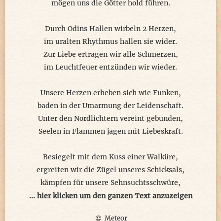
mögen uns die Götter hold führen.
Durch Odins Hallen wirbeln 2 Herzen,
im uralten Rhythmus hallen sie wider.
Zur Liebe ertragen wir alle Schmerzen,
im Leuchtfeuer entzünden wir wieder.
Unsere Herzen erheben sich wie Funken,
baden in der Umarmung der Leidenschaft.
Unter den Nordlichtern vereint gebunden,
Seelen in Flammen jagen mit Liebeskraft.
Besiegelt mit dem Kuss einer Walküre,
ergreifen wir die Zügel unseres Schicksals,
kämpfen für unsere Sehnsuchtsschwüre,
gehen vereint durch die Tore Walhall's.
... hier klicken um den ganzen Text anzuzeigen
Meteor