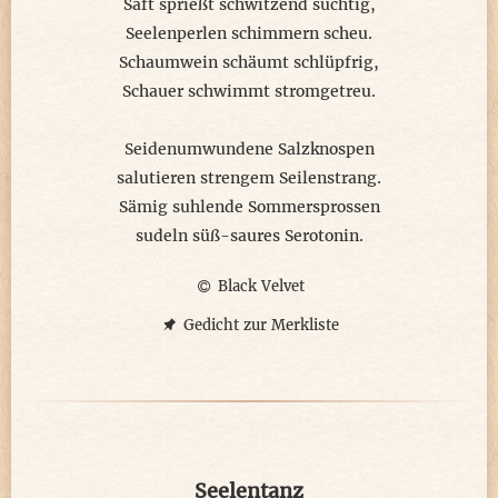
Saft sprießt schwitzend süchtig,
Seelenperlen schimmern scheu.
Schaumwein schäumt schlüpfrig,
Schauer schwimmt stromgetreu.
Seidenumwundene Salzknospen
salutieren strengem Seilenstrang.
Sämig suhlende Sommersprossen
sudeln süß-saures Serotonin.
Black Velvet
Gedicht zur Merkliste
Seelentanz