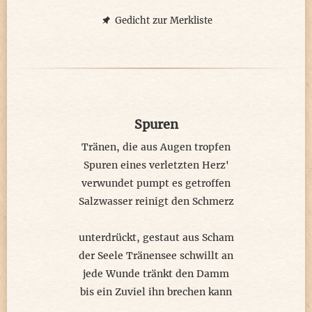
© meteor 2026
Gedicht zur Merkliste
Spuren
Tränen, die aus Augen tropfen
Spuren eines verletzten Herz'
verwundet pumpt es getroffen
Salzwasser reinigt den Schmerz
unterdrückt, gestaut aus Scham
der Seele Tränensee schwillt an
jede Wunde tränkt den Damm
bis ein Zuviel ihn brechen kann