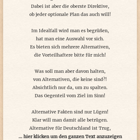
nein! das wird es heute nicht!
Dabei ist aber die oberste Direktive,
ob jeder optionale Plan das auch will!
der Wald ist finster ... schwarz
bei Tag ist er mein zweites Zuhause
Im Idealfall wird man es begrüßen,
eigentlich mir egal, wenn es knarzt
hat man eine Auswahl vor sich.
zum Verstecken nur als Pause ...
Es bieten sich mehrere Alternativen,
die Vorteilhaftere bitte für mich!
noch viel zu nah zur Gefahr
mein Ziel hab ich gerade erkannt
Was soll man aber davon halten,
da, wo ich heute erst kurz war
von Alternativen, die keine sind?!
die Jägerhütte da drüben am Waldesrand
Absichtlich nur da, um zu spalten.
Das Gegenteil vom Ziel im Sinn!
über mehrere Felder und Wiesen
ein langer Feldweg mit Schotterkieseln
Alternative Fakten sind nur Lügen!
ich dreh mich sicherheitshalber um
Klar will man damit alle betrügen.
ok, hinter mir ist alles stumm ...
Alternative für Deutschland ist Trug,
Keine Lösung, aber an Hass genug.
... hier klicken um den ganzen Text anzuzeigen