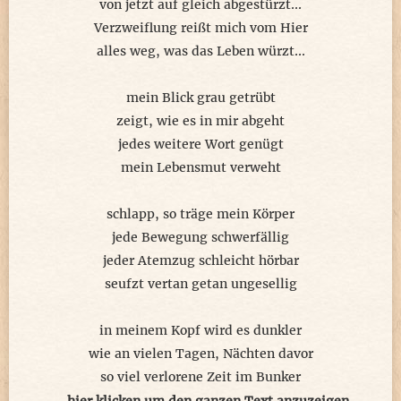
von jetzt auf gleich abgestürzt...
Verzweiflung reißt mich vom Hier
alles weg, was das Leben würzt...
mein Blick grau getrübt
zeigt, wie es in mir abgeht
jedes weitere Wort genügt
mein Lebensmut verweht
schlapp, so träge mein Körper
jede Bewegung schwerfällig
jeder Atemzug schleicht hörbar
seufzt vertan getan ungesellig
in meinem Kopf wird es dunkler
wie an vielen Tagen, Nächten davor
so viel verlorene Zeit im Bunker
Verzweiflung kettet mich ans Tor