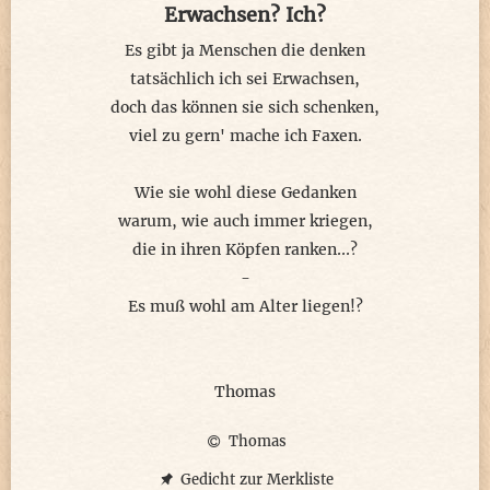
Erwachsen? Ich?
Gehirnjogging muss man nicht erklären,
wer mitdenkt, wird sich vieles ersparen.
Es gibt ja Menschen die denken
tatsächlich ich sei Erwachsen,
doch das können sie sich schenken,
viel zu gern' mache ich Faxen.
Wie sie wohl diese Gedanken
warum, wie auch immer kriegen,
die in ihren Köpfen ranken...?
-
Es muß wohl am Alter liegen!?
Thomas
Thomas
Gedicht zur Merkliste