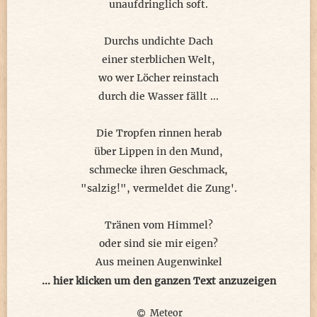
unaufdringlich soft.
Durchs undichte Dach
einer sterblichen Welt,
wo wer Löcher reinstach
durch die Wasser fällt ...
Die Tropfen rinnen herab
über Lippen in den Mund,
schmecke ihren Geschmack,
"salzig!", vermeldet die Zung'.
Tränen vom Himmel?
oder sind sie mir eigen?
Aus meinen Augenwinkel
verdünnt sie salzig treiben.
... hier klicken um den ganzen Text anzuzeigen
Meteor