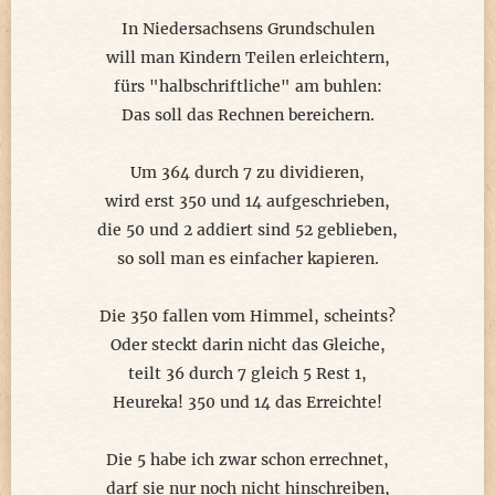
In Niedersachsens Grundschulen
will man Kindern Teilen erleichtern,
fürs "halbschriftliche" am buhlen:
Das soll das Rechnen bereichern.
Um 364 durch 7 zu dividieren,
wird erst 350 und 14 aufgeschrieben,
die 50 und 2 addiert sind 52 geblieben,
so soll man es einfacher kapieren.
Die 350 fallen vom Himmel, scheints?
Oder steckt darin nicht das Gleiche,
teilt 36 durch 7 gleich 5 Rest 1,
Heureka! 350 und 14 das Erreichte!
Die 5 habe ich zwar schon errechnet,
darf sie nur noch nicht hinschreiben,