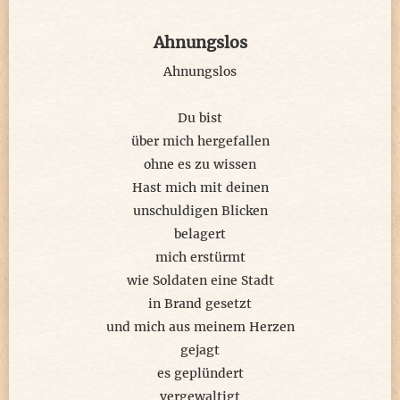
Ahnungslos
Ahnungslos
Du bist
über mich hergefallen
ohne es zu wissen
Hast mich mit deinen
unschuldigen Blicken
belagert
mich erstürmt
wie Soldaten eine Stadt
in Brand gesetzt
und mich aus meinem Herzen
gejagt
es geplündert
vergewaltigt