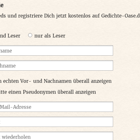
de
ieds und registriere Dich jetzt kostenlos auf Gedichte-Oase.d
nd Leser
nur als Leser
n echten Vor- und Nachnamen überall anzeigen
itte einen Pseudonymen überall anzeigen