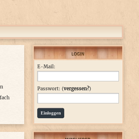
E-Mail:
en
Passwort: (
vergessen?
)
fach
Einloggen