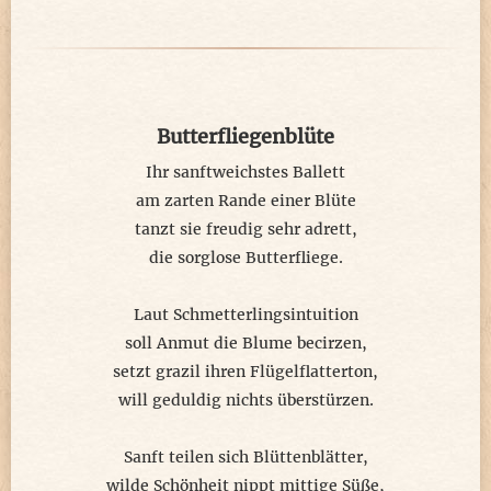
Butterfliegenblüte
Ihr sanftweichstes Ballett
am zarten Rande einer Blüte
tanzt sie freudig sehr adrett,
die sorglose Butterfliege.
Laut Schmetterlingsintuition
soll Anmut die Blume becirzen,
setzt grazil ihren Flügelflatterton,
will geduldig nichts überstürzen.
Sanft teilen sich Blüttenblätter,
wilde Schönheit nippt mittige Süße,