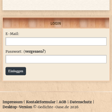
E-Mail:
Passwort: (
vergessen?
)
Einloggen
Impressum
|
Kontaktformular
|
AGB
|
Datenschutz
|
Desktop-Version
© Gedichte-Oase.de 2026