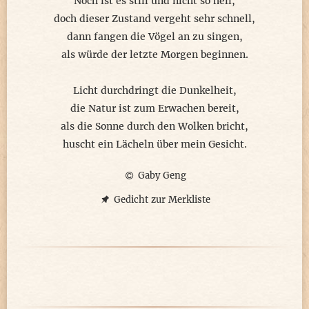
Noch ist es still und nicht so hell,
doch dieser Zustand vergeht sehr schnell,
dann fangen die Vögel an zu singen,
als würde der letzte Morgen beginnen.
Licht durchdringt die Dunkelheit,
die Natur ist zum Erwachen bereit,
als die Sonne durch den Wolken bricht,
huscht ein Lächeln über mein Gesicht.
Gaby Geng
Gedicht zur Merkliste