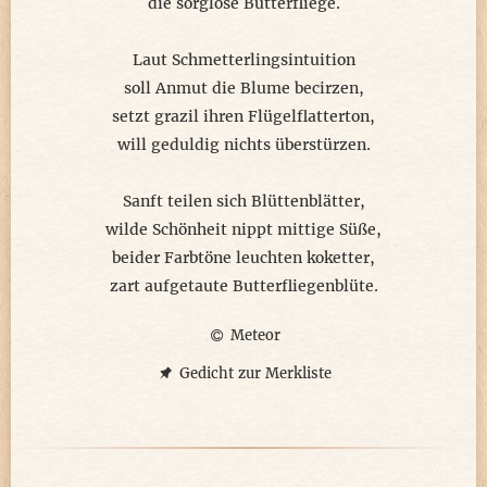
die sorglose Butterfliege.
Laut Schmetterlingsintuition
soll Anmut die Blume becirzen,
setzt grazil ihren Flügelflatterton,
will geduldig nichts überstürzen.
Sanft teilen sich Blüttenblätter,
wilde Schönheit nippt mittige Süße,
beider Farbtöne leuchten koketter,
zart aufgetaute Butterfliegenblüte.
Meteor
Gedicht zur Merkliste