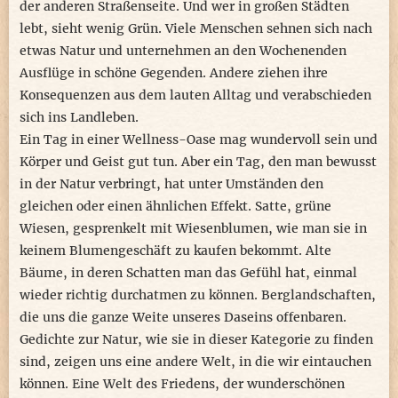
der anderen Straßenseite. Und wer in großen Städten
lebt, sieht wenig Grün. Viele Menschen sehnen sich nach
etwas Natur und unternehmen an den Wochenenden
Ausflüge in schöne Gegenden. Andere ziehen ihre
Konsequenzen aus dem lauten Alltag und verabschieden
sich ins Landleben.
Ein Tag in einer Wellness-Oase mag wundervoll sein und
Körper und Geist gut tun. Aber ein Tag, den man bewusst
in der Natur verbringt, hat unter Umständen den
gleichen oder einen ähnlichen Effekt. Satte, grüne
Wiesen, gesprenkelt mit Wiesenblumen, wie man sie in
keinem Blumengeschäft zu kaufen bekommt. Alte
Bäume, in deren Schatten man das Gefühl hat, einmal
wieder richtig durchatmen zu können. Berglandschaften,
die uns die ganze Weite unseres Daseins offenbaren.
Gedichte zur Natur, wie sie in dieser Kategorie zu finden
sind, zeigen uns eine andere Welt, in die wir eintauchen
können. Eine Welt des Friedens, der wunderschönen