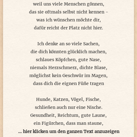
weil uns viele Menschen gönnen,
das sie oftmals selbst nicht kennen -
was ich wünschen möchte dir,
dafür reicht der Platz nicht hier.
Ich denke an so viele Sachen,
die dich könnten glücklich machen,
schlaues Köpfchen, gute Nase,
niemals Herzschmerz, dichte Blase,
möglichst kein Geschwür im Magen,
dass dich die eignen Füße tragen
Hunde, Katzen, Vögel, Fische,
schließen auch nur eine Nische.
Gesundheit, Reichtum, gute Laune,
ein Figürchen, dass man staune,
so viel Wünsche für den Schatz
... hier klicken um den ganzen Text anzuzeigen