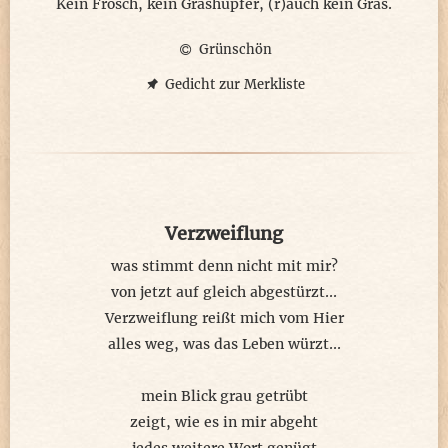
Kein Frosch, kein Grashüpfer, (r)auch kein Gras.
Grünschön
Gedicht zur Merkliste
Verzweiflung
was stimmt denn nicht mit mir?
von jetzt auf gleich abgestürzt...
Verzweiflung reißt mich vom Hier
alles weg, was das Leben würzt...
mein Blick grau getrübt
zeigt, wie es in mir abgeht