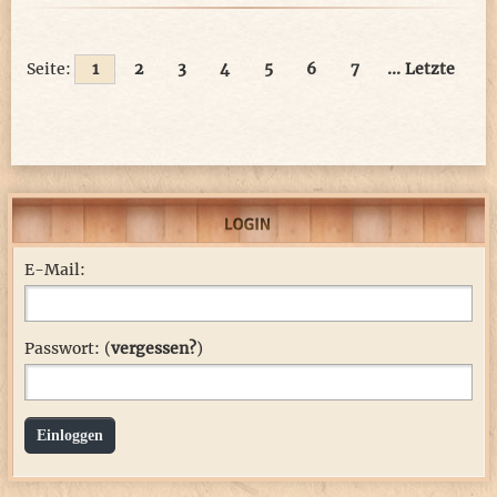
Seite:
1
2
3
4
5
6
7
... Letzte
E-Mail:
Passwort: (
vergessen?
)
Einloggen