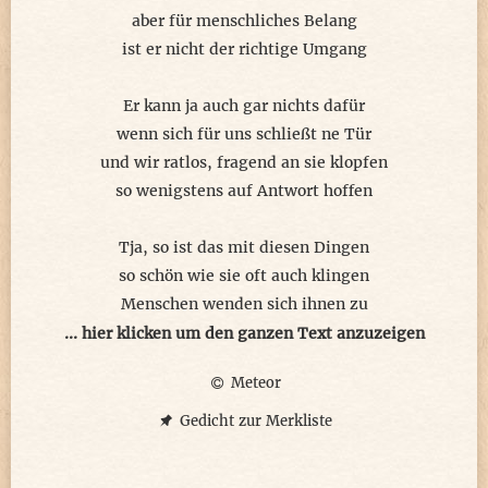
aber für menschliches Belang
ist er nicht der richtige Umgang
Er kann ja auch gar nichts dafür
wenn sich für uns schließt ne Tür
und wir ratlos, fragend an sie klopfen
so wenigstens auf Antwort hoffen
Tja, so ist das mit diesen Dingen
so schön wie sie oft auch klingen
Menschen wenden sich ihnen zu
dabei wollen diese nur ihre Ruh
... hier klicken um den ganzen Text anzuzeigen
Meteor
© meteor 2025
Gedicht zur Merkliste