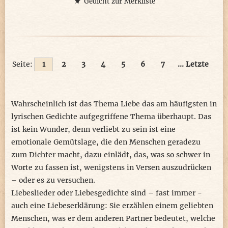
Gedicht zur Merkliste
Seite:
1
2
3
4
5
6
7
... Letzte
Wahrscheinlich ist das Thema Liebe das am häufigsten in
lyrischen Gedichte aufgegriffene Thema überhaupt. Das
ist kein Wunder, denn verliebt zu sein ist eine
emotionale Gemütslage, die den Menschen geradezu
zum Dichter macht, dazu einlädt, das, was so schwer in
Worte zu fassen ist, wenigstens in Versen auszudrücken
– oder es zu versuchen.
Liebeslieder oder Liebesgedichte sind – fast immer -
auch eine Liebeserklärung: Sie erzählen einem geliebten
Menschen, was er dem anderen Partner bedeutet, welche