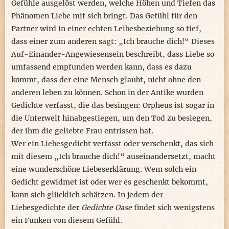
Gefühle ausgelöst werden, welche Höhen und Tiefen das
Phänomen Liebe mit sich bringt. Das Gefühl für den
Partner wird in einer echten Leibesbeziehung so tief,
dass einer zum anderen sagt: „Ich brauche dich!“ Dieses
Auf-Einander-Angewiesensein beschreibt, dass Liebe so
umfassend empfunden werden kann, dass es dazu
kommt, dass der eine Mensch glaubt, nicht ohne den
anderen leben zu können. Schon in der Antike wurden
Gedichte verfasst, die das besingen: Orpheus ist sogar in
die Unterwelt hinabgestiegen, um den Tod zu besiegen,
der ihm die geliebte Frau entrissen hat.
Wer ein Liebesgedicht verfasst oder verschenkt, das sich
mit diesem „Ich brauche dich!“ auseinandersetzt, macht
eine wunderschöne Liebeserklärung. Wem solch ein
Gedicht gewidmet ist oder wer es geschenkt bekommt,
kann sich glücklich schätzen. In jedem der
Liebesgedichte der
Gedichte Oase
findet sich wenigstens
ein Funken von diesem Gefühl.