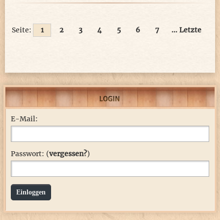
Seite:
1
2
3
4
5
6
7
... Letzte
E-Mail:
Passwort: (
vergessen?
)
Einloggen