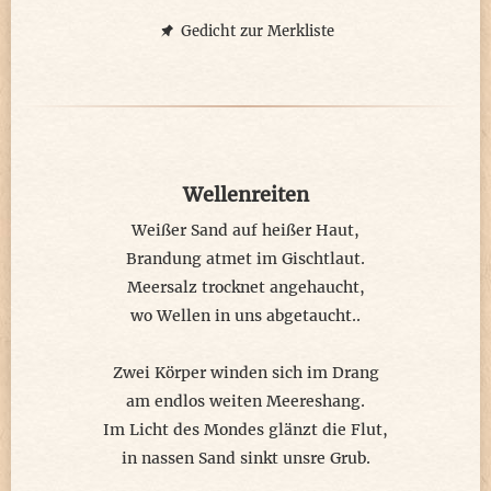
beginne mit meiner Verwunderung,
Gedicht zur Merkliste
will keine Zeit vergeuden,
stoße mich ab zum
Universumssprung...
Wellenreiten
Weißer Sand auf heißer Haut,
Brandung atmet im Gischtlaut.
Meersalz trocknet angehaucht,
wo Wellen in uns abgetaucht..
Zwei Körper winden sich im Drang
am endlos weiten Meereshang.
Im Licht des Mondes glänzt die Flut,
in nassen Sand sinkt unsre Grub.