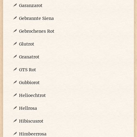
Garanzarot
Gebrannte Siena
Gebrochenes Rot
Glutrot
Granatrot
GTS Rot
Gubbiorot
Helioechtrot
Hellrosa
Hibiscusrot
Himbeerrosa