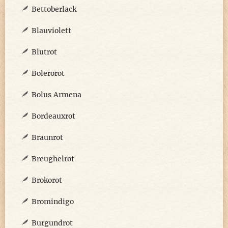
Bettoberlack
Blauviolett
Blutrot
Bolerorot
Bolus Armena
Bordeauxrot
Braunrot
Breughelrot
Brokorot
Bromindigo
Burgundrot