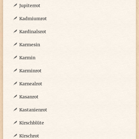
Jupiterrot
Kadmiumrot
Kardinalsrot
Karmesin
Karmin
Karminrot
Karnealrot
Kasanrot
Kastanienrot
Kirschblüte
Kirschrot