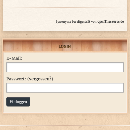
Synonyme bereitgestellt von
openThesaurus.de
E-Mail:
Passwort: (
vergessen?
)
Einloggen