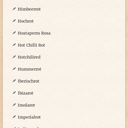
Himbeerrot
Hochrot
Hostaperm Rosa
Hot Chilli Rot
Hotchilired
Hummerrot
Iberischrot
Ibizarot
Imolarot
Imperialrot