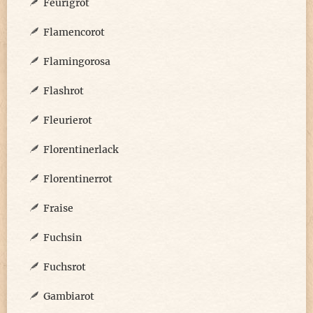
Feurigrot
Flamencorot
Flamingorosa
Flashrot
Fleurierot
Florentinerlack
Florentinerrot
Fraise
Fuchsin
Fuchsrot
Gambiarot