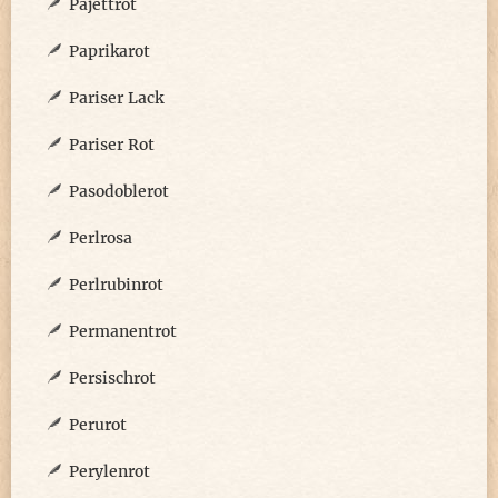
Pajettrot
Paprikarot
Pariser Lack
Pariser Rot
Pasodoblerot
Perlrosa
Perlrubinrot
Permanentrot
Persischrot
Perurot
Perylenrot