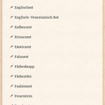
Englischrot
Englisch-Venezianisch Rot
Erdbeerrot
Etruscorot
Exoticarot
Falunrot
Färberkrapp
Färberröte
Fashionrot
Feuerstein