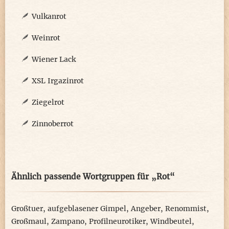
Vulkanrot
Weinrot
Wiener Lack
XSL Irgazinrot
Ziegelrot
Zinnoberrot
Ähnlich passende Wortgruppen für „Rot“
Großtuer
,
aufgeblasener Gimpel
,
Angeber
,
Renommist
,
Großmaul
,
Zampano
,
Profilneurotiker
,
Windbeutel
,