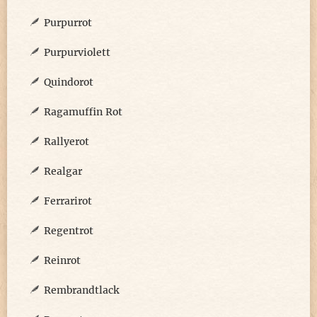
Purpurrot
Purpurviolett
Quindorot
Ragamuffin Rot
Rallyerot
Realgar
Ferrarirot
Regentrot
Reinrot
Rembrandtlack