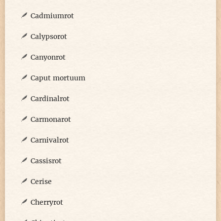
Cadmiumrot
Calypsorot
Canyonrot
Caput mortuum
Cardinalrot
Carmonarot
Carnivalrot
Cassisrot
Cerise
Cherryrot