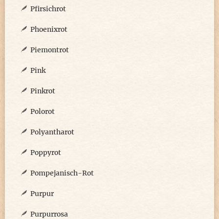
Pfirsichrot
Phoenixrot
Piemontrot
Pink
Pinkrot
Polorot
Polyantharot
Poppyrot
Pompejanisch-Rot
Purpur
Purpurrosa