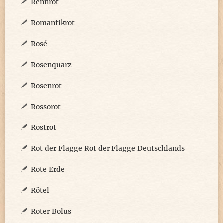
Rennrot
Romantikrot
Rosé
Rosenquarz
Rosenrot
Rossorot
Rostrot
Rot der Flagge Rot der Flagge Deutschlands
Rote Erde
Rötel
Roter Bolus