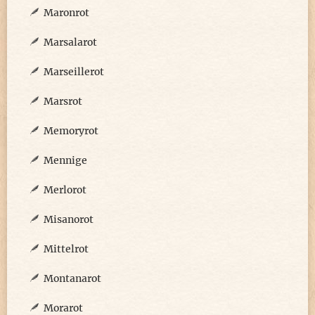
Maronrot
Marsalarot
Marseillerot
Marsrot
Memoryrot
Mennige
Merlorot
Misanorot
Mittelrot
Montanarot
Morarot