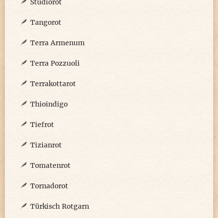
Studiorot
Tangorot
Terra Armenum
Terra Pozzuoli
Terrakottarot
Thioindigo
Tiefrot
Tizianrot
Tomatenrot
Tornadorot
Türkisch Rotgarn