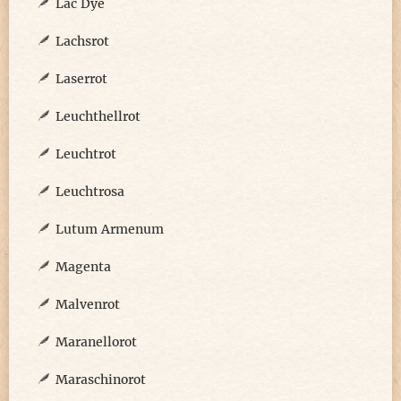
Lac Dye
Lachsrot
Laserrot
Leuchthellrot
Leuchtrot
Leuchtrosa
Lutum Armenum
Magenta
Malvenrot
Maranellorot
Maraschinorot