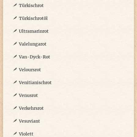
Türkischrot
Türkischrotöl
Ultramarinrot
Valelungarot
Van-Dyck-Rot
Veloursrot
Venitianischrot
Venusrot
Verkehrsrot
Vesuviant
Violett