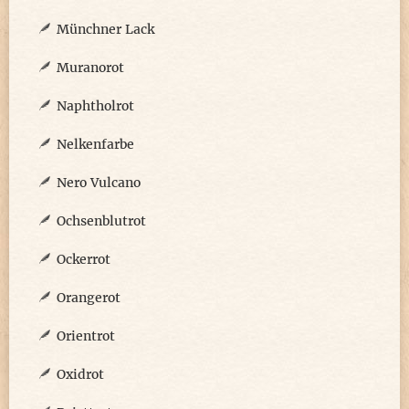
Münchner Lack
Muranorot
Naphtholrot
Nelkenfarbe
Nero Vulcano
Ochsenblutrot
Ockerrot
Orangerot
Orientrot
Oxidrot