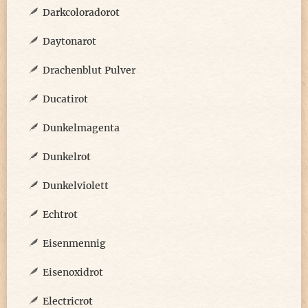
Darkcoloradorot
Daytonarot
Drachenblut Pulver
Ducatirot
Dunkelmagenta
Dunkelrot
Dunkelviolett
Echtrot
Eisenmennig
Eisenoxidrot
Electricrot