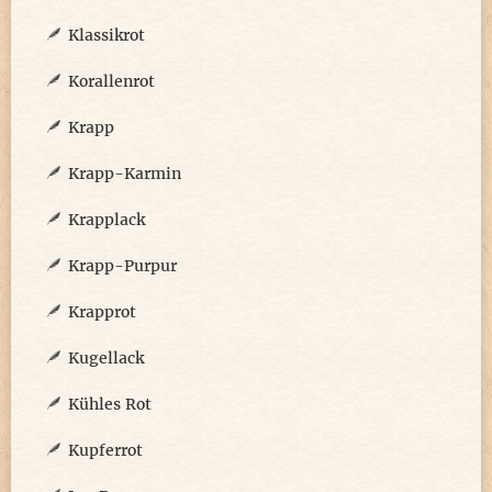
Klassikrot
Korallenrot
Krapp
Krapp-Karmin
Krapplack
Krapp-Purpur
Krapprot
Kugellack
Kühles Rot
Kupferrot