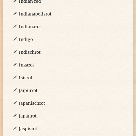
Indian red
Indianapolisrot
Indianarot
Indigo
Indischrot
Inkarot
Isisrot
Jaipurrot
Japanischrot
Japanrot
Jaspisrot