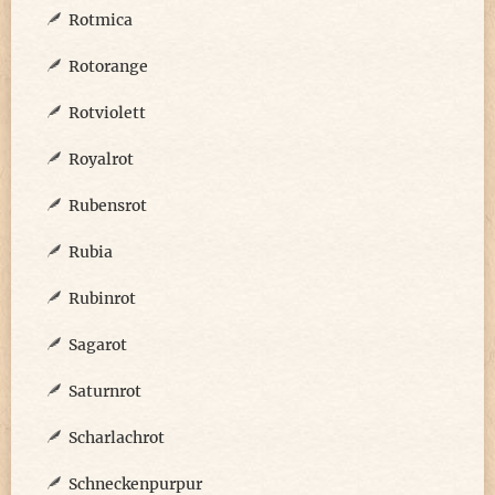
Rotmica
Rotorange
Rotviolett
Royalrot
Rubensrot
Rubia
Rubinrot
Sagarot
Saturnrot
Scharlachrot
Schneckenpurpur