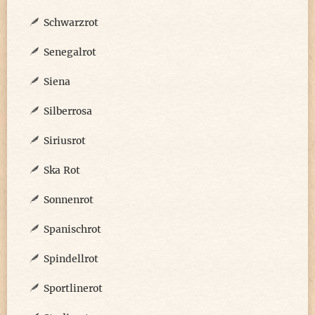
Schwarzrot
Senegalrot
Siena
Silberrosa
Siriusrot
Ska Rot
Sonnenrot
Spanischrot
Spindellrot
Sportlinerot