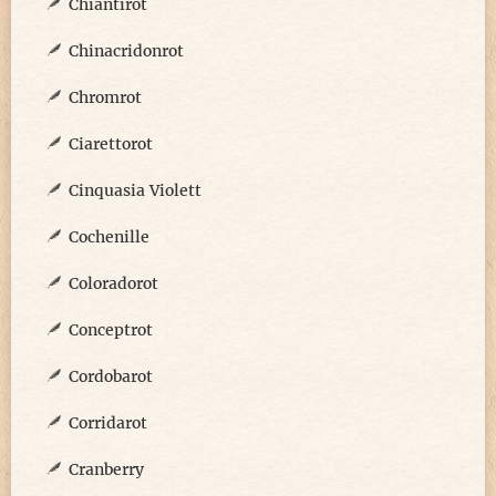
Chiantirot
Chinacridonrot
Chromrot
Ciarettorot
Cinquasia Violett
Cochenille
Coloradorot
Conceptrot
Cordobarot
Corridarot
Cranberry