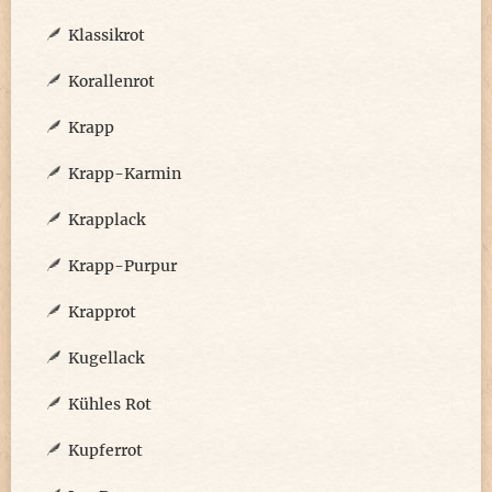
Klassikrot
Korallenrot
Krapp
Krapp-Karmin
Krapplack
Krapp-Purpur
Krapprot
Kugellack
Kühles Rot
Kupferrot