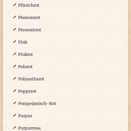
Pfirsichrot
Phoenixrot
Piemontrot
Pink
Pinkrot
Polorot
Polyantharot
Poppyrot
Pompejanisch-Rot
Purpur
Purpurrosa