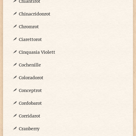
Chiantirot
Chinacridonrot
Chromrot
Ciarettorot
Cinquasia Violett
Cochenille
Coloradorot
Conceptrot
Cordobarot
Corridarot
Cranberry