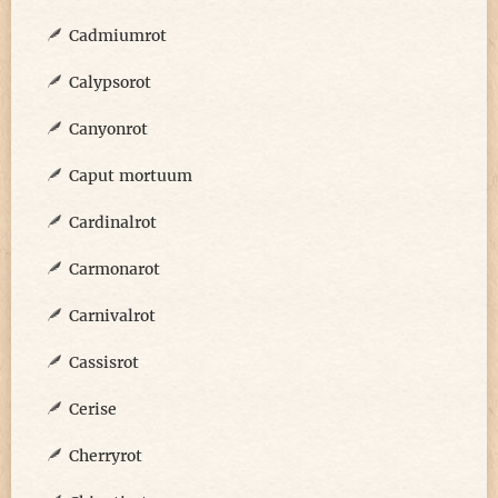
Cadmiumrot
Calypsorot
Canyonrot
Caput mortuum
Cardinalrot
Carmonarot
Carnivalrot
Cassisrot
Cerise
Cherryrot