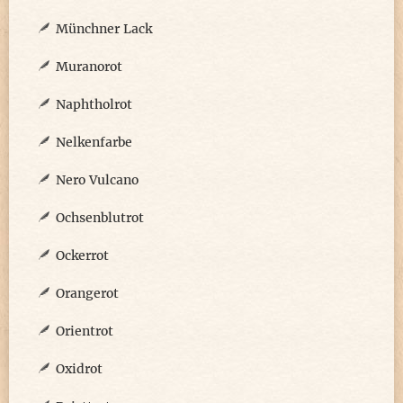
Münchner Lack
Muranorot
Naphtholrot
Nelkenfarbe
Nero Vulcano
Ochsenblutrot
Ockerrot
Orangerot
Orientrot
Oxidrot