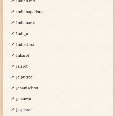
Indian red
Indianapolisrot
Indianarot
Indigo
Indischrot
Inkarot
Isisrot
Jaipurrot
Japanischrot
Japanrot
Jaspisrot