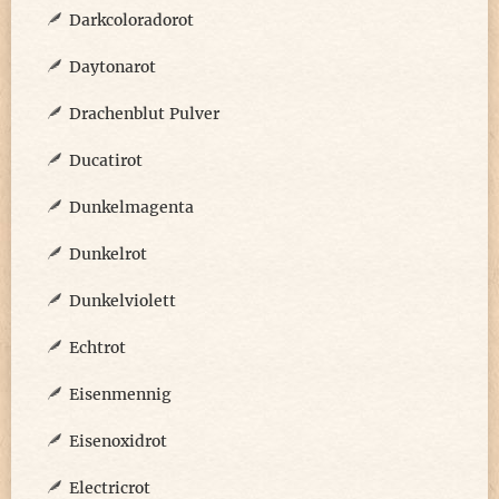
Darkcoloradorot
Daytonarot
Drachenblut Pulver
Ducatirot
Dunkelmagenta
Dunkelrot
Dunkelviolett
Echtrot
Eisenmennig
Eisenoxidrot
Electricrot