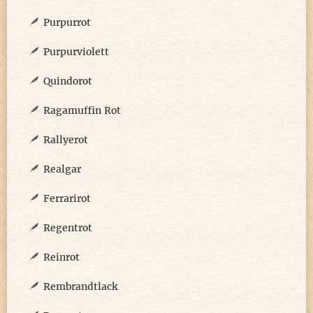
Purpurrot
Purpurviolett
Quindorot
Ragamuffin Rot
Rallyerot
Realgar
Ferrarirot
Regentrot
Reinrot
Rembrandtlack