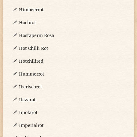
Himbeerrot
Hochrot
Hostaperm Rosa
Hot Chilli Rot
Hotchilired
Hummerrot
Iberischrot
Ibizarot
Imolarot
Imperialrot