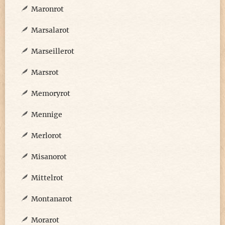
Maronrot
Marsalarot
Marseillerot
Marsrot
Memoryrot
Mennige
Merlorot
Misanorot
Mittelrot
Montanarot
Morarot