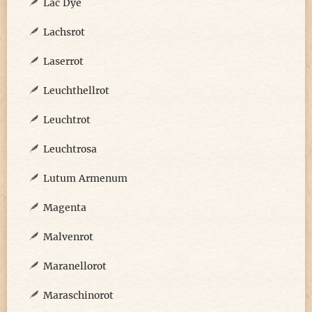
Lac Dye
Lachsrot
Laserrot
Leuchthellrot
Leuchtrot
Leuchtrosa
Lutum Armenum
Magenta
Malvenrot
Maranellorot
Maraschinorot