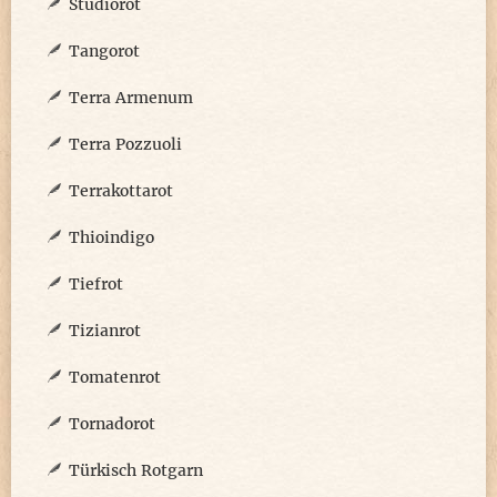
Studiorot
Tangorot
Terra Armenum
Terra Pozzuoli
Terrakottarot
Thioindigo
Tiefrot
Tizianrot
Tomatenrot
Tornadorot
Türkisch Rotgarn