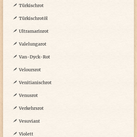
Türkischrot
Türkischrotöl
Ultramarinrot
Valelungarot
Van-Dyck-Rot
Veloursrot
Venitianischrot
Venusrot
Verkehrsrot
Vesuviant
Violett