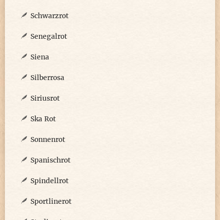
Schwarzrot
Senegalrot
Siena
Silberrosa
Siriusrot
Ska Rot
Sonnenrot
Spanischrot
Spindellrot
Sportlinerot