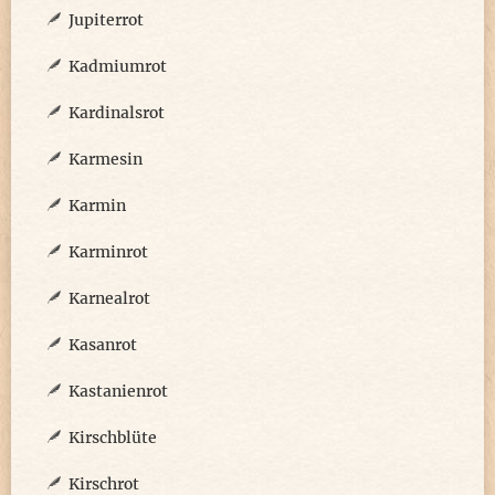
Jupiterrot
Kadmiumrot
Kardinalsrot
Karmesin
Karmin
Karminrot
Karnealrot
Kasanrot
Kastanienrot
Kirschblüte
Kirschrot