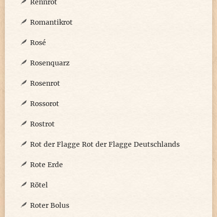
Rennrot
Romantikrot
Rosé
Rosenquarz
Rosenrot
Rossorot
Rostrot
Rot der Flagge Rot der Flagge Deutschlands
Rote Erde
Rötel
Roter Bolus