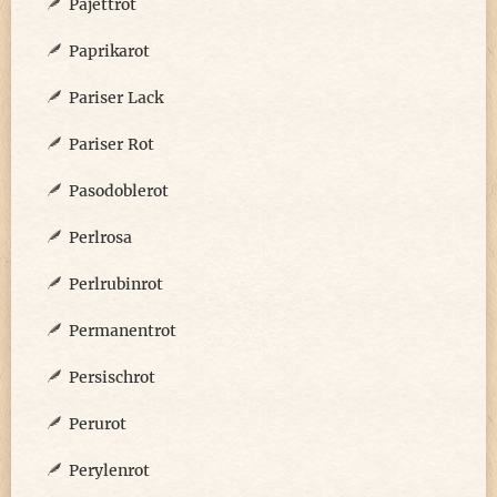
Pajettrot
Paprikarot
Pariser Lack
Pariser Rot
Pasodoblerot
Perlrosa
Perlrubinrot
Permanentrot
Persischrot
Perurot
Perylenrot