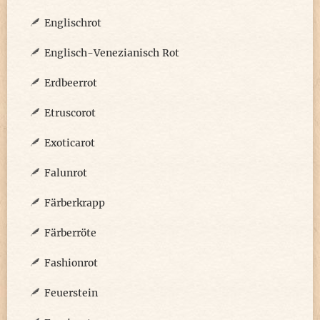
Englischrot
Englisch-Venezianisch Rot
Erdbeerrot
Etruscorot
Exoticarot
Falunrot
Färberkrapp
Färberröte
Fashionrot
Feuerstein