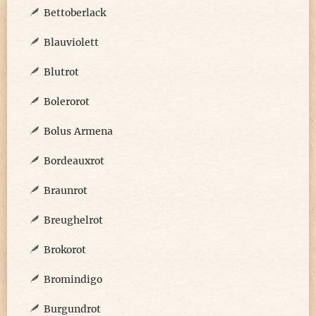
Bettoberlack
Blauviolett
Blutrot
Bolerorot
Bolus Armena
Bordeauxrot
Braunrot
Breughelrot
Brokorot
Bromindigo
Burgundrot