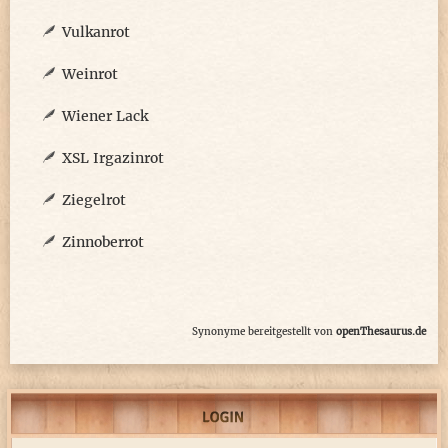
Vulkanrot
Weinrot
Wiener Lack
XSL Irgazinrot
Ziegelrot
Zinnoberrot
Synonyme bereitgestellt von
openThesaurus.de