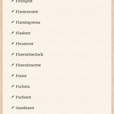
Feurigrot
Flamencorot
Flamingorosa
Flashrot
Fleurierot
Florentinerlack
Florentinerrot
Fraise
Fuchsin
Fuchsrot
Gambiarot