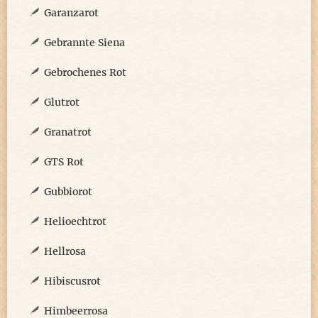
Garanzarot
Gebrannte Siena
Gebrochenes Rot
Glutrot
Granatrot
GTS Rot
Gubbiorot
Helioechtrot
Hellrosa
Hibiscusrot
Himbeerrosa