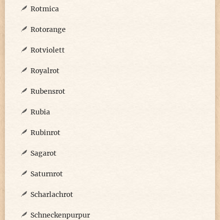
Rotmica
Rotorange
Rotviolett
Royalrot
Rubensrot
Rubia
Rubinrot
Sagarot
Saturnrot
Scharlachrot
Schneckenpurpur