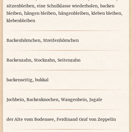
sitzenbleiben
,
eine Schulklasse wiederholen
,
backen
bleiben
,
hängen bleiben
,
hängenbleiben
,
kleben bleiben
,
klebenbleiben
Backenhörnchen
,
Streifenhörnchen
Backenzahn
,
Stockzahn
,
Seitenzahn
backenseitig
,
bukkal
Jochbein
,
Backenknochen
,
Wangenbein
,
Jugale
der Alte vom Bodensee
,
Ferdinand Graf von Zeppelin