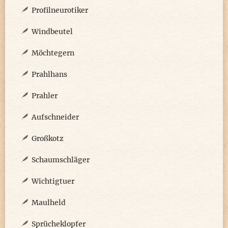
Profilneurotiker
Windbeutel
Möchtegern
Prahlhans
Prahler
Aufschneider
Großkotz
Schaumschläger
Wichtigtuer
Maulheld
Sprücheklopfer