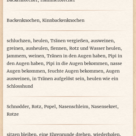
Backenbrecher
,
Hammerbrecher
Backenknochen
,
Kinnbackenknochen
schluchzen
,
heulen
,
Tränen vergießen
,
ausweinen
,
greinen
,
ausheulen
,
flennen
,
Rotz und Wasser heulen
,
jammern
,
weinen
,
Tränen in den Augen haben
,
Pipi in
den Augen haben
,
Pipi in die Augen bekommen
,
nasse
Augen bekommen
,
feuchte Augen bekommen
,
Augen
ausweinen
,
in Tränen aufgelöst sein
,
heulen wie ein
Schlosshund
Schnodder
,
Rotz
,
Popel
,
Nasenschleim
,
Nasensekret
,
Rotze
sitzen bleiben
,
eine Ehrenrunde drehen
,
wiederholen
,