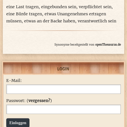
eine Last tragen
,
eingebunden sein
,
verpflichtet sein
,
eine Bürde tragen
,
etwas Unangenehmes ertragen
müssen
,
etwas an der Backe haben
,
verantwortlich sein
Synonyme bereitgestellt von
openThesaurus.de
E-Mail:
Passwort: (
vergessen?
)
Einloggen