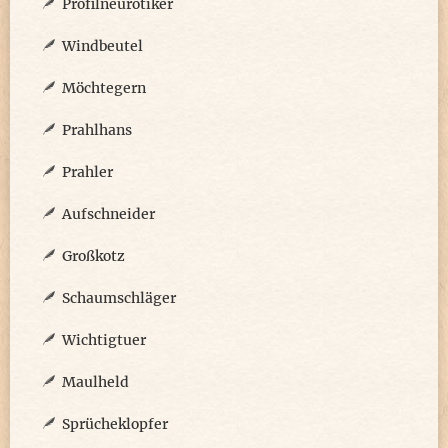
Profilneurotiker
Windbeutel
Möchtegern
Prahlhans
Prahler
Aufschneider
Großkotz
Schaumschläger
Wichtigtuer
Maulheld
Sprücheklopfer