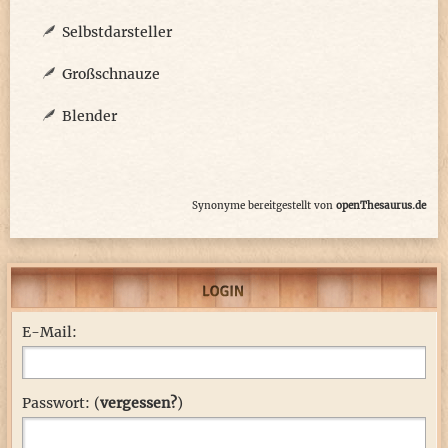
Selbstdarsteller
Großschnauze
Blender
Synonyme bereitgestellt von
openThesaurus.de
E-Mail:
Passwort: (
vergessen?
)