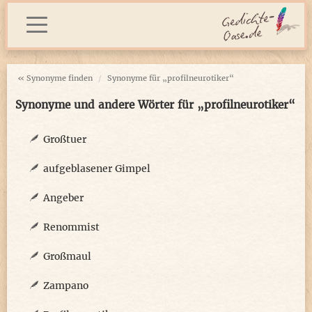
« Synonyme finden
Synonyme für „profilneurotiker“
Synonyme und andere Wörter für „profilneurotiker“
Großtuer
aufgeblasener Gimpel
Angeber
Renommist
Großmaul
Zampano