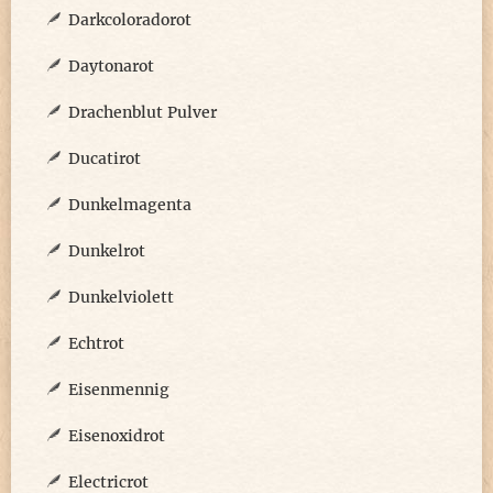
Darkcoloradorot
Daytonarot
Drachenblut Pulver
Ducatirot
Dunkelmagenta
Dunkelrot
Dunkelviolett
Echtrot
Eisenmennig
Eisenoxidrot
Electricrot