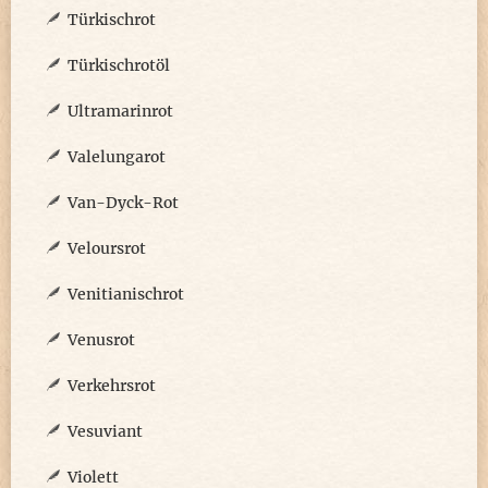
Türkischrot
Türkischrotöl
Ultramarinrot
Valelungarot
Van-Dyck-Rot
Veloursrot
Venitianischrot
Venusrot
Verkehrsrot
Vesuviant
Violett