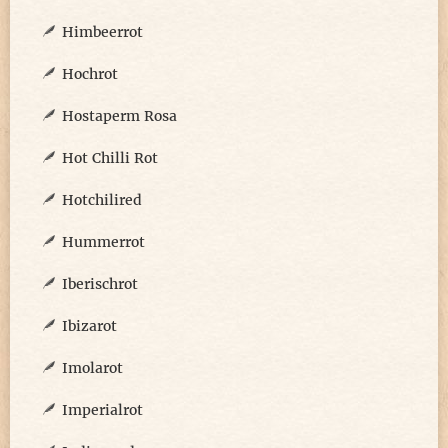
Himbeerrot
Hochrot
Hostaperm Rosa
Hot Chilli Rot
Hotchilired
Hummerrot
Iberischrot
Ibizarot
Imolarot
Imperialrot