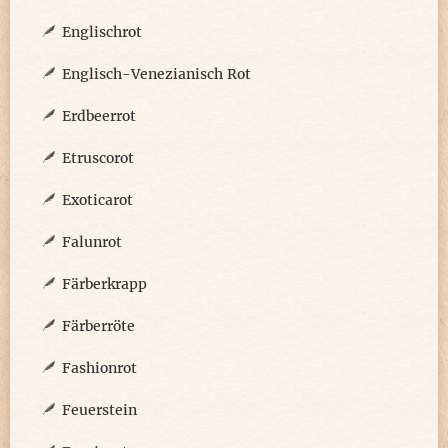
Englischrot
Englisch-Venezianisch Rot
Erdbeerrot
Etruscorot
Exoticarot
Falunrot
Färberkrapp
Färberröte
Fashionrot
Feuerstein