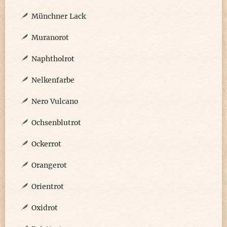
Münchner Lack
Muranorot
Naphtholrot
Nelkenfarbe
Nero Vulcano
Ochsenblutrot
Ockerrot
Orangerot
Orientrot
Oxidrot