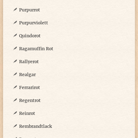
Purpurrot
Purpurviolett
Quindorot
Ragamuffin Rot
Rallyerot
Realgar
Ferrarirot
Regentrot
Reinrot
Rembrandtlack