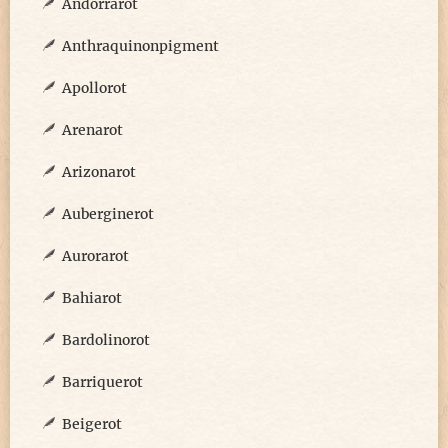
Andorrarot
Anthraquinonpigment
Apollorot
Arenarot
Arizonarot
Auberginerot
Aurorarot
Bahiarot
Bardolinorot
Barriquerot
Beigerot