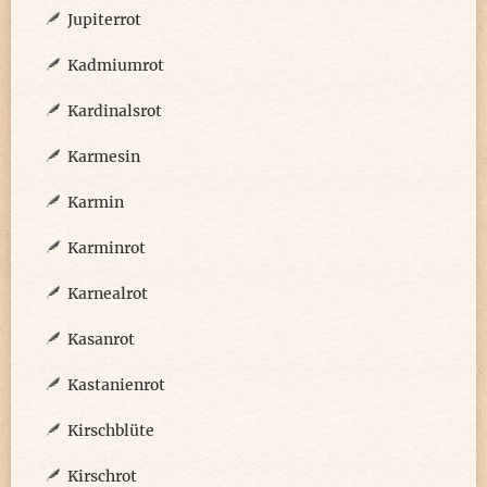
Jupiterrot
Kadmiumrot
Kardinalsrot
Karmesin
Karmin
Karminrot
Karnealrot
Kasanrot
Kastanienrot
Kirschblüte
Kirschrot