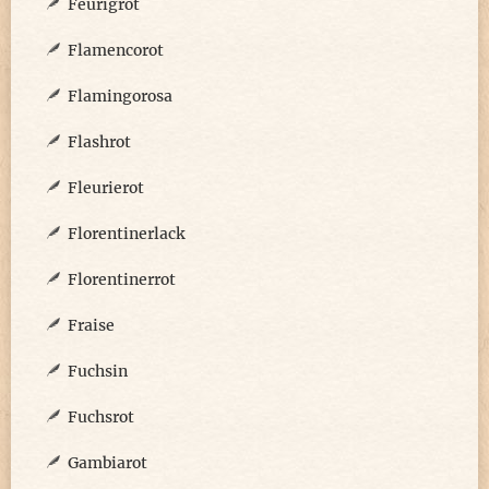
Feurigrot
Flamencorot
Flamingorosa
Flashrot
Fleurierot
Florentinerlack
Florentinerrot
Fraise
Fuchsin
Fuchsrot
Gambiarot