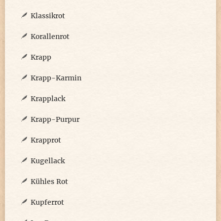
Klassikrot
Korallenrot
Krapp
Krapp-Karmin
Krapplack
Krapp-Purpur
Krapprot
Kugellack
Kühles Rot
Kupferrot