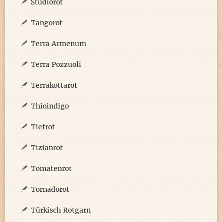
Studiorot
Tangorot
Terra Armenum
Terra Pozzuoli
Terrakottarot
Thioindigo
Tiefrot
Tizianrot
Tomatenrot
Tornadorot
Türkisch Rotgarn