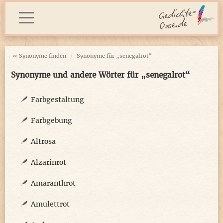
« Synonyme finden
Synonyme für „senegalrot“
Synonyme und andere Wörter für „senegalrot“
Farbgestaltung
Farbgebung
Altrosa
Alzarinrot
Amaranthrot
Amulettrot