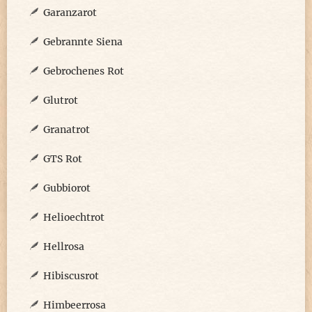
Garanzarot
Gebrannte Siena
Gebrochenes Rot
Glutrot
Granatrot
GTS Rot
Gubbiorot
Helioechtrot
Hellrosa
Hibiscusrot
Himbeerrosa