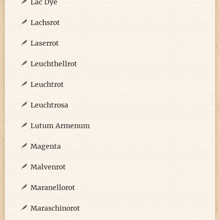
Lac Dye
Lachsrot
Laserrot
Leuchthellrot
Leuchtrot
Leuchtrosa
Lutum Armenum
Magenta
Malvenrot
Maranellorot
Maraschinorot