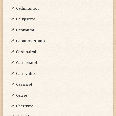
Cadmiumrot
Calypsorot
Canyonrot
Caput mortuum
Cardinalrot
Carmonarot
Carnivalrot
Cassisrot
Cerise
Cherryrot