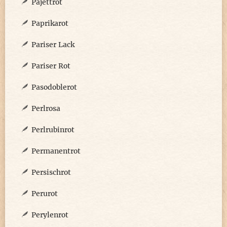
Pajettrot
Paprikarot
Pariser Lack
Pariser Rot
Pasodoblerot
Perlrosa
Perlrubinrot
Permanentrot
Persischrot
Perurot
Perylenrot