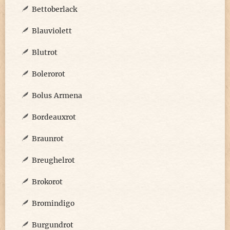
Bettoberlack
Blauviolett
Blutrot
Bolerorot
Bolus Armena
Bordeauxrot
Braunrot
Breughelrot
Brokorot
Bromindigo
Burgundrot