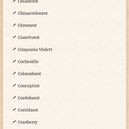
Chiantirot
Chinacridonrot
Chromrot
Ciarettorot
Cinquasia Violett
Cochenille
Coloradorot
Conceptrot
Cordobarot
Corridarot
Cranberry