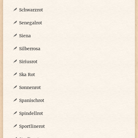
Schwarzrot
Senegalrot
Siena
Silberrosa
Siriusrot
Ska Rot
Sonnenrot
Spanischrot
Spindellrot
Sportlinerot