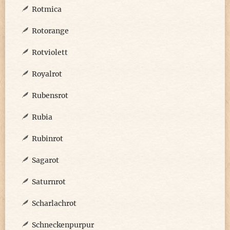
Rotmica
Rotorange
Rotviolett
Royalrot
Rubensrot
Rubia
Rubinrot
Sagarot
Saturnrot
Scharlachrot
Schneckenpurpur