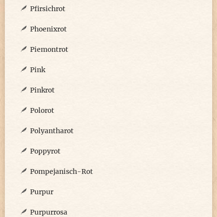
Pfirsichrot
Phoenixrot
Piemontrot
Pink
Pinkrot
Polorot
Polyantharot
Poppyrot
Pompejanisch-Rot
Purpur
Purpurrosa