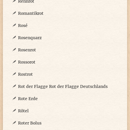
Rennrot
Romantikrot
Rosé
Rosenquarz
Rosenrot
Rossorot
Rostrot
Rot der Flagge Rot der Flagge Deutschlands
Rote Erde
Rötel
Roter Bolus