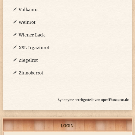
Vulkanrot
Weinrot
Wiener Lack
XSL Irgazinrot
Ziegelrot
Zinnoberrot
Synonyme bereitgestellt von
openThesaurus.de