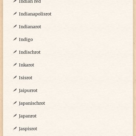
Indian red
Indianapolisrot
Indianarot
Indigo
Indischrot
Inkarot
Isisrot
Jaipurrot
Japanischrot
Japanrot
Jaspisrot