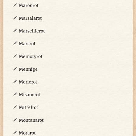
Maronrot
Marsalarot
Marseillerot
Marsrot
Memoryrot
Mennige
Merlorot
Misanorot
Mittelrot
Montanarot
Morarot