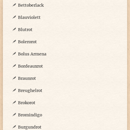
Bettoberlack
Blauviolett
Blutrot
Bolerorot
Bolus Armena
Bordeauxrot
Braunrot
Breughelrot
Brokorot
Bromindigo
Burgundrot