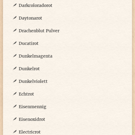
Darkcoloradorot
Daytonarot
Drachenblut Pulver
Ducatirot
Dunkelmagenta
Dunkelrot
Dunkelviolett
Echtrot
Eisenmennig
Eisenoxidrot
Electricrot