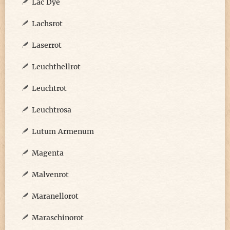
Lac Dye
Lachsrot
Laserrot
Leuchthellrot
Leuchtrot
Leuchtrosa
Lutum Armenum
Magenta
Malvenrot
Maranellorot
Maraschinorot