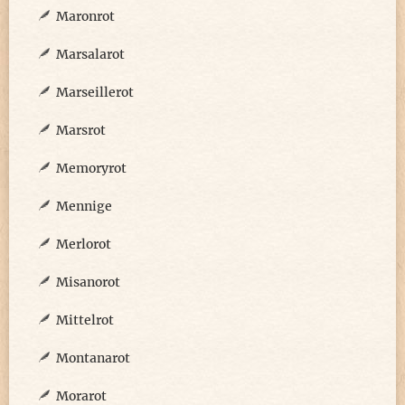
Maronrot
Marsalarot
Marseillerot
Marsrot
Memoryrot
Mennige
Merlorot
Misanorot
Mittelrot
Montanarot
Morarot