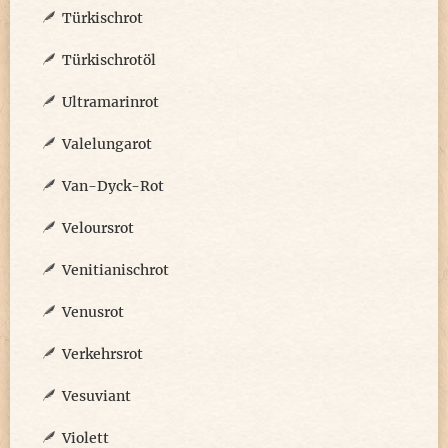
Türkischrot
Türkischrotöl
Ultramarinrot
Valelungarot
Van-Dyck-Rot
Veloursrot
Venitianischrot
Venusrot
Verkehrsrot
Vesuviant
Violett