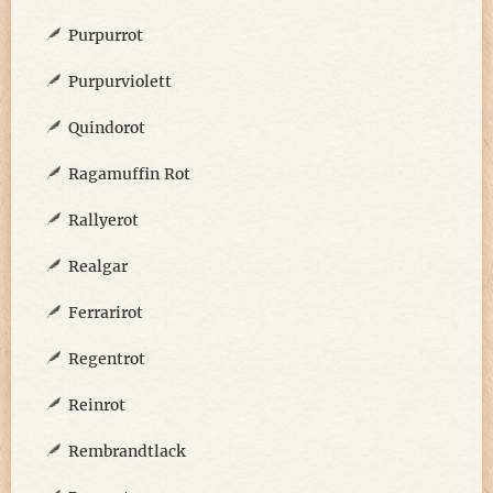
Purpurrot
Purpurviolett
Quindorot
Ragamuffin Rot
Rallyerot
Realgar
Ferrarirot
Regentrot
Reinrot
Rembrandtlack