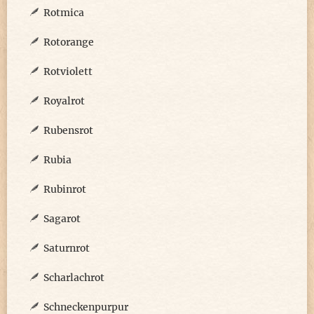
Rotmica
Rotorange
Rotviolett
Royalrot
Rubensrot
Rubia
Rubinrot
Sagarot
Saturnrot
Scharlachrot
Schneckenpurpur