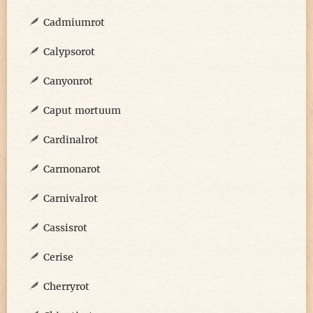
Cadmiumrot
Calypsorot
Canyonrot
Caput mortuum
Cardinalrot
Carmonarot
Carnivalrot
Cassisrot
Cerise
Cherryrot