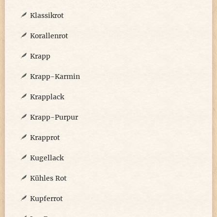
Klassikrot
Korallenrot
Krapp
Krapp-Karmin
Krapplack
Krapp-Purpur
Krapprot
Kugellack
Kühles Rot
Kupferrot