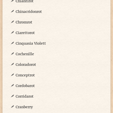
Chiantirot
Chinacridonrot
Chromrot
Ciarettorot
Cinquasia Violett
Cochenille
Coloradorot
Conceptrot
Cordobarot
Corridarot
Cranberry