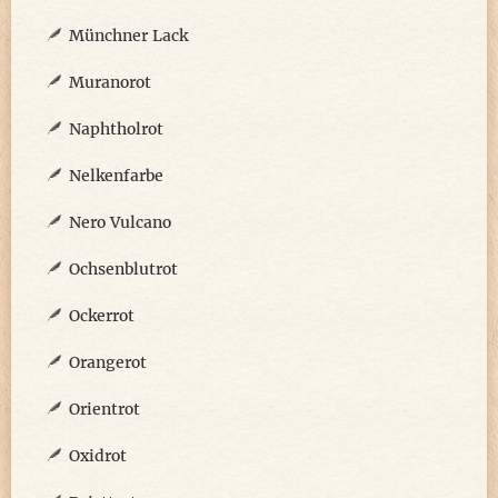
Münchner Lack
Muranorot
Naphtholrot
Nelkenfarbe
Nero Vulcano
Ochsenblutrot
Ockerrot
Orangerot
Orientrot
Oxidrot