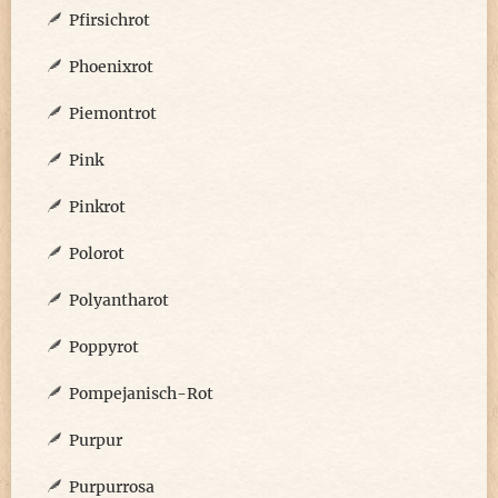
Pfirsichrot
Phoenixrot
Piemontrot
Pink
Pinkrot
Polorot
Polyantharot
Poppyrot
Pompejanisch-Rot
Purpur
Purpurrosa