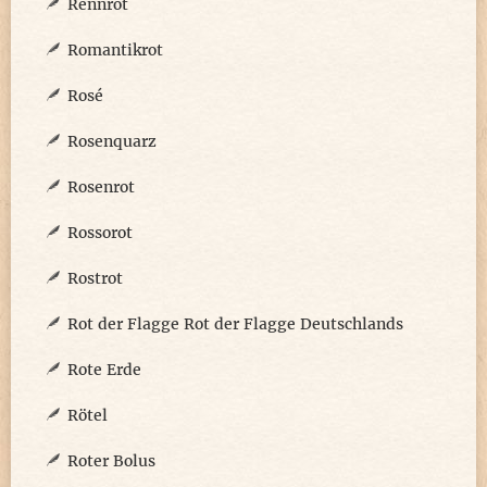
Rennrot
Romantikrot
Rosé
Rosenquarz
Rosenrot
Rossorot
Rostrot
Rot der Flagge Rot der Flagge Deutschlands
Rote Erde
Rötel
Roter Bolus