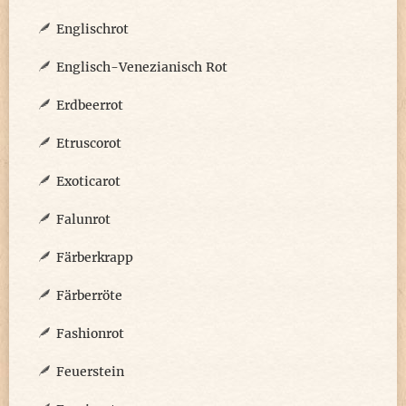
Englischrot
Englisch-Venezianisch Rot
Erdbeerrot
Etruscorot
Exoticarot
Falunrot
Färberkrapp
Färberröte
Fashionrot
Feuerstein