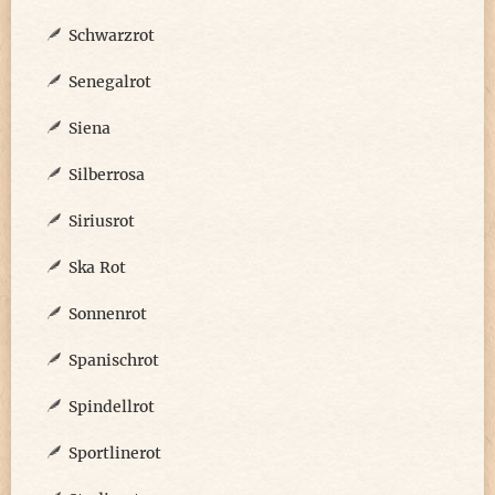
Schwarzrot
Senegalrot
Siena
Silberrosa
Siriusrot
Ska Rot
Sonnenrot
Spanischrot
Spindellrot
Sportlinerot