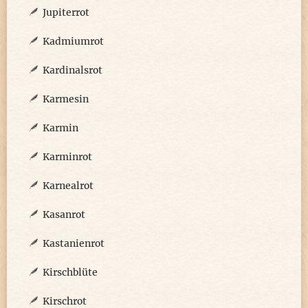
Jupiterrot
Kadmiumrot
Kardinalsrot
Karmesin
Karmin
Karminrot
Karnealrot
Kasanrot
Kastanienrot
Kirschblüte
Kirschrot