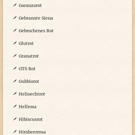
Garanzarot
Gebrannte Siena
Gebrochenes Rot
Glutrot
Granatrot
GTS Rot
Gubbiorot
Helioechtrot
Hellrosa
Hibiscusrot
Himbeerrosa