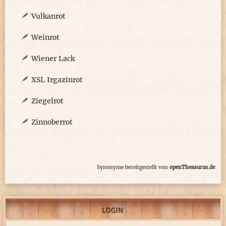
Vulkanrot
Weinrot
Wiener Lack
XSL Irgazinrot
Ziegelrot
Zinnoberrot
Synonyme bereitgestellt von
openThesaurus.de