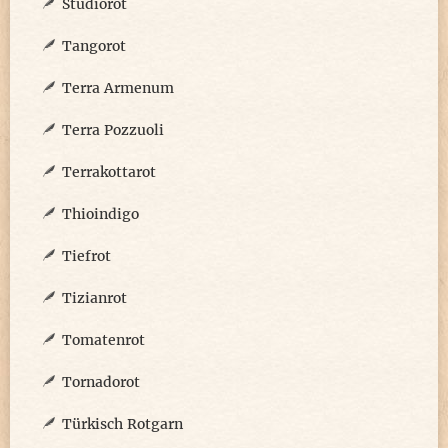
Studiorot
Tangorot
Terra Armenum
Terra Pozzuoli
Terrakottarot
Thioindigo
Tiefrot
Tizianrot
Tomatenrot
Tornadorot
Türkisch Rotgarn