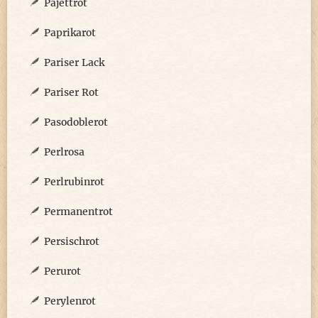
Pajettrot
Paprikarot
Pariser Lack
Pariser Rot
Pasodoblerot
Perlrosa
Perlrubinrot
Permanentrot
Persischrot
Perurot
Perylenrot