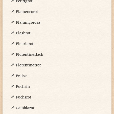
Feurigrot
Flamencorot
Flamingorosa
Flashrot
Fleurierot
Florentinerlack
Florentinerrot
Fraise
Fuchsin
Fuchsrot
Gambiarot