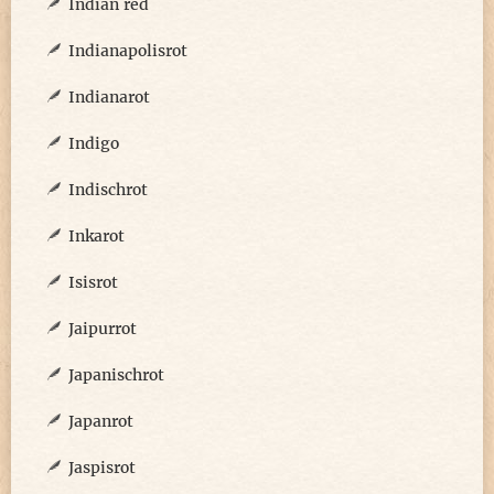
Indian red
Indianapolisrot
Indianarot
Indigo
Indischrot
Inkarot
Isisrot
Jaipurrot
Japanischrot
Japanrot
Jaspisrot