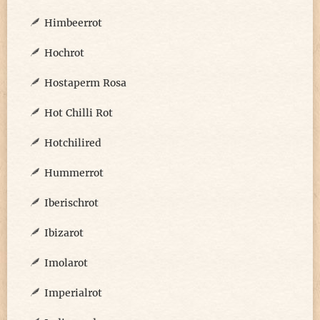
Himbeerrot
Hochrot
Hostaperm Rosa
Hot Chilli Rot
Hotchilired
Hummerrot
Iberischrot
Ibizarot
Imolarot
Imperialrot