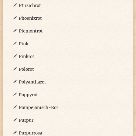
Pfirsichrot
Phoenixrot
Piemontrot
Pink
Pinkrot
Polorot
Polyantharot
Poppyrot
Pompejanisch-Rot
Purpur
Purpurrosa