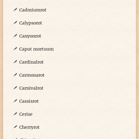
Cadmiumrot
Calypsorot
Canyonrot
Caput mortuum
Cardinalrot
Carmonarot
Carnivalrot
Cassisrot
Cerise
Cherryrot