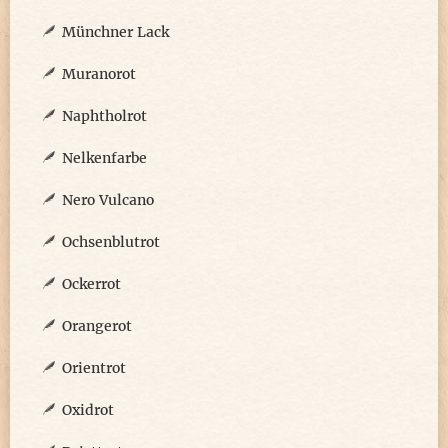
Münchner Lack
Muranorot
Naphtholrot
Nelkenfarbe
Nero Vulcano
Ochsenblutrot
Ockerrot
Orangerot
Orientrot
Oxidrot