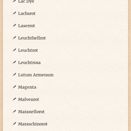
Lac Dye
Lachsrot
Laserrot
Leuchthellrot
Leuchtrot
Leuchtrosa
Lutum Armenum
Magenta
Malvenrot
Maranellorot
Maraschinorot