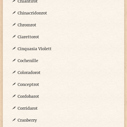
Chiantirot
Chinacridonrot
Chromrot
Ciarettorot
Cinquasia Violett
Cochenille
Coloradorot
Conceptrot
Cordobarot
Corridarot
Cranberry