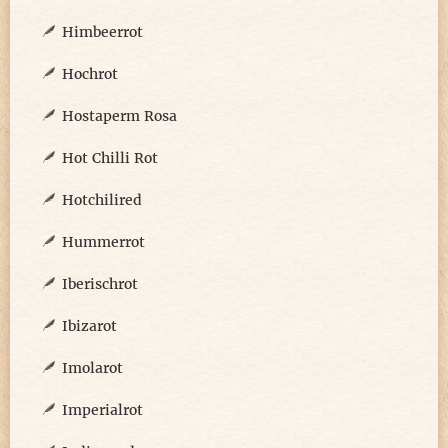
Himbeerrot
Hochrot
Hostaperm Rosa
Hot Chilli Rot
Hotchilired
Hummerrot
Iberischrot
Ibizarot
Imolarot
Imperialrot