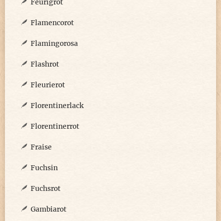
Feurigrot
Flamencorot
Flamingorosa
Flashrot
Fleurierot
Florentinerlack
Florentinerrot
Fraise
Fuchsin
Fuchsrot
Gambiarot