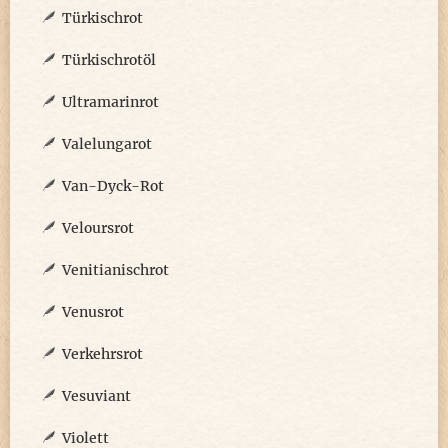
Türkischrot
Türkischrotöl
Ultramarinrot
Valelungarot
Van-Dyck-Rot
Veloursrot
Venitianischrot
Venusrot
Verkehrsrot
Vesuviant
Violett