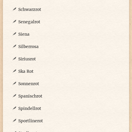
Schwarzrot
Senegalrot
Siena
Silberrosa
Siriusrot
Ska Rot
Sonnenrot
Spanischrot
Spindellrot
Sportlinerot