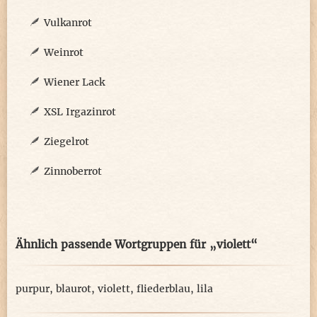
Vulkanrot
Weinrot
Wiener Lack
XSL Irgazinrot
Ziegelrot
Zinnoberrot
Ähnlich passende Wortgruppen für „violett“
purpur
,
blaurot
,
violett
,
fliederblau
,
lila