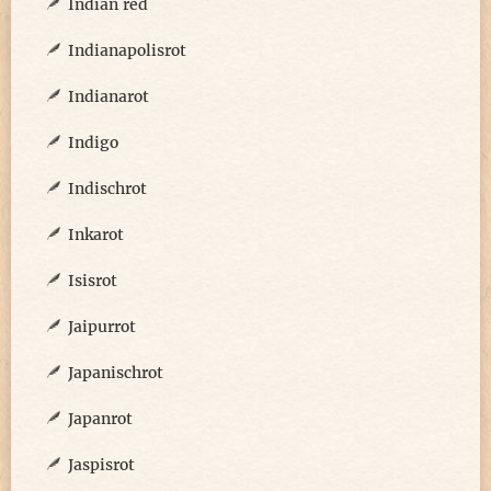
Indian red
Indianapolisrot
Indianarot
Indigo
Indischrot
Inkarot
Isisrot
Jaipurrot
Japanischrot
Japanrot
Jaspisrot