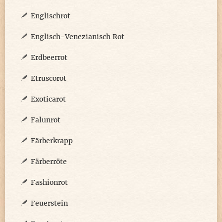
Englischrot
Englisch-Venezianisch Rot
Erdbeerrot
Etruscorot
Exoticarot
Falunrot
Färberkrapp
Färberröte
Fashionrot
Feuerstein