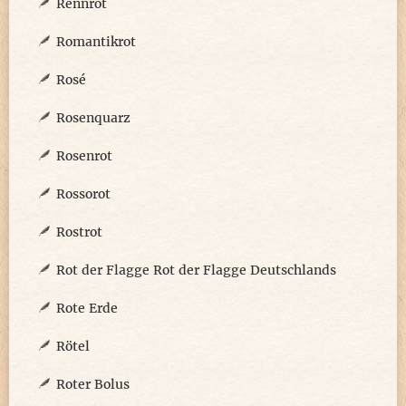
Rennrot
Romantikrot
Rosé
Rosenquarz
Rosenrot
Rossorot
Rostrot
Rot der Flagge Rot der Flagge Deutschlands
Rote Erde
Rötel
Roter Bolus