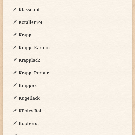
Klassikrot
Korallenrot
Krapp
Krapp-Karmin
Krapplack
Krapp-Purpur
Krapprot
Kugellack
Kühles Rot
Kupferrot