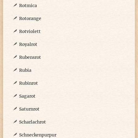
Rotmica
Rotorange
Rotviolett
Royalrot
Rubensrot
Rubia
Rubinrot
Sagarot
Saturnrot
Scharlachrot
Schneckenpurpur