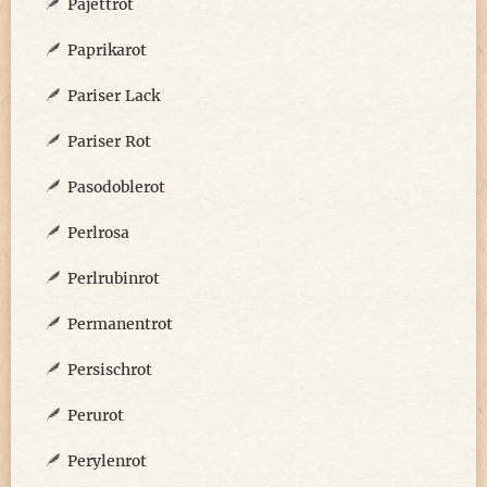
Pajettrot
Paprikarot
Pariser Lack
Pariser Rot
Pasodoblerot
Perlrosa
Perlrubinrot
Permanentrot
Persischrot
Perurot
Perylenrot