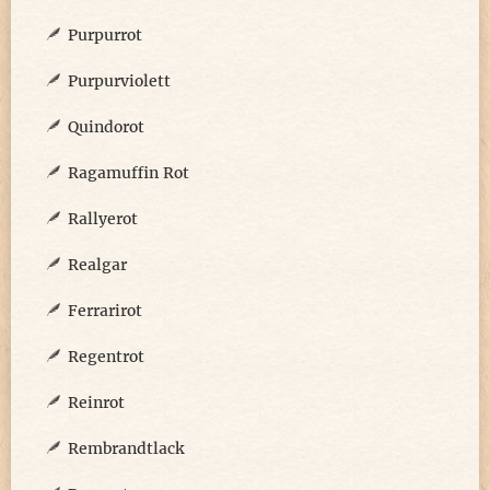
Purpurrot
Purpurviolett
Quindorot
Ragamuffin Rot
Rallyerot
Realgar
Ferrarirot
Regentrot
Reinrot
Rembrandtlack