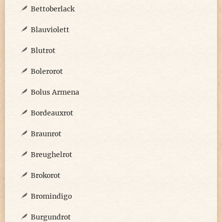
Bettoberlack
Blauviolett
Blutrot
Bolerorot
Bolus Armena
Bordeauxrot
Braunrot
Breughelrot
Brokorot
Bromindigo
Burgundrot