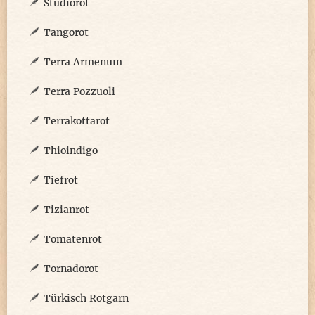
Studiorot
Tangorot
Terra Armenum
Terra Pozzuoli
Terrakottarot
Thioindigo
Tiefrot
Tizianrot
Tomatenrot
Tornadorot
Türkisch Rotgarn