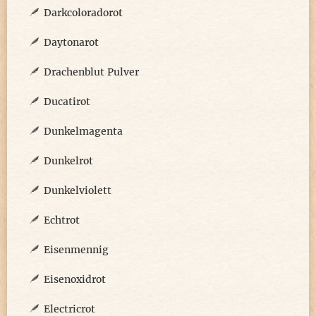
Darkcoloradorot
Daytonarot
Drachenblut Pulver
Ducatirot
Dunkelmagenta
Dunkelrot
Dunkelviolett
Echtrot
Eisenmennig
Eisenoxidrot
Electricrot