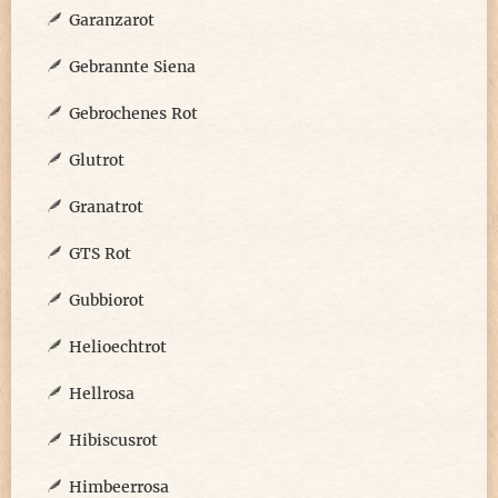
Garanzarot
Gebrannte Siena
Gebrochenes Rot
Glutrot
Granatrot
GTS Rot
Gubbiorot
Helioechtrot
Hellrosa
Hibiscusrot
Himbeerrosa