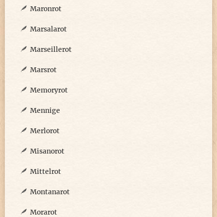
Maronrot
Marsalarot
Marseillerot
Marsrot
Memoryrot
Mennige
Merlorot
Misanorot
Mittelrot
Montanarot
Morarot