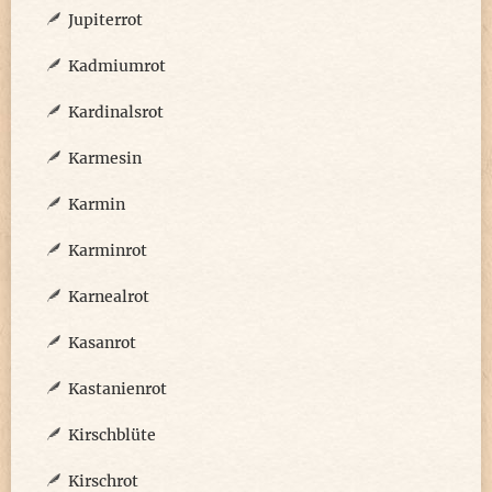
Jupiterrot
Kadmiumrot
Kardinalsrot
Karmesin
Karmin
Karminrot
Karnealrot
Kasanrot
Kastanienrot
Kirschblüte
Kirschrot