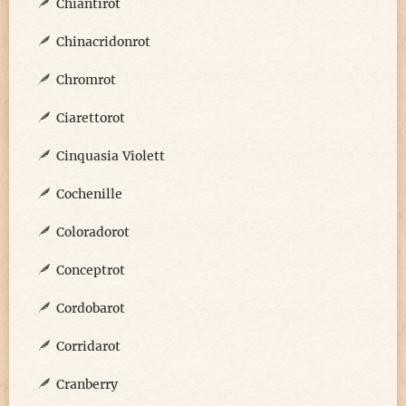
Chiantirot
Chinacridonrot
Chromrot
Ciarettorot
Cinquasia Violett
Cochenille
Coloradorot
Conceptrot
Cordobarot
Corridarot
Cranberry