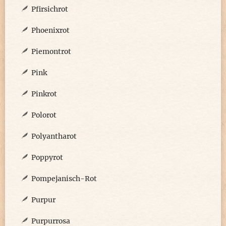
Pfirsichrot
Phoenixrot
Piemontrot
Pink
Pinkrot
Polorot
Polyantharot
Poppyrot
Pompejanisch-Rot
Purpur
Purpurrosa