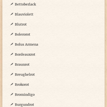
Bettoberlack
Blauviolett
Blutrot
Bolerorot
Bolus Armena
Bordeauxrot
Braunrot
Breughelrot
Brokorot
Bromindigo
Burgundrot