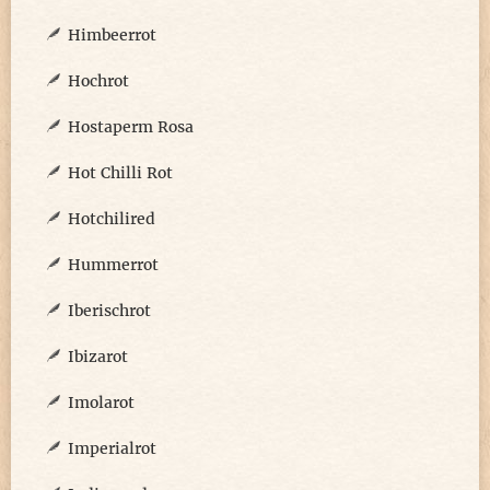
Himbeerrot
Hochrot
Hostaperm Rosa
Hot Chilli Rot
Hotchilired
Hummerrot
Iberischrot
Ibizarot
Imolarot
Imperialrot