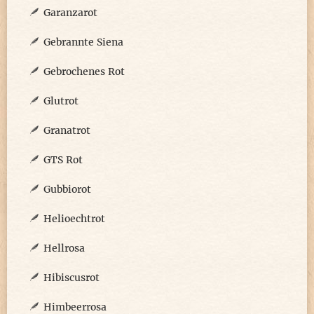
Garanzarot
Gebrannte Siena
Gebrochenes Rot
Glutrot
Granatrot
GTS Rot
Gubbiorot
Helioechtrot
Hellrosa
Hibiscusrot
Himbeerrosa