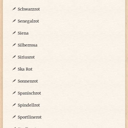
Schwarzrot
Senegalrot
Siena
Silberrosa
Siriusrot
Ska Rot
Sonnenrot
Spanischrot
Spindellrot
Sportlinerot