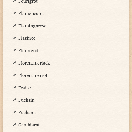
Feurigrot
Flamencorot
Flamingorosa
Flashrot
Fleurierot
Florentinerlack
Florentinerrot
Fraise
Fuchsin
Fuchsrot
Gambiarot