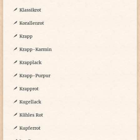
Klassikrot
Korallenrot
Krapp
Krapp-Karmin
Krapplack
Krapp-Purpur
Krapprot
Kugellack
Kühles Rot
Kupferrot