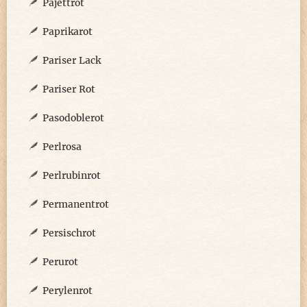
Pajettrot
Paprikarot
Pariser Lack
Pariser Rot
Pasodoblerot
Perlrosa
Perlrubinrot
Permanentrot
Persischrot
Perurot
Perylenrot