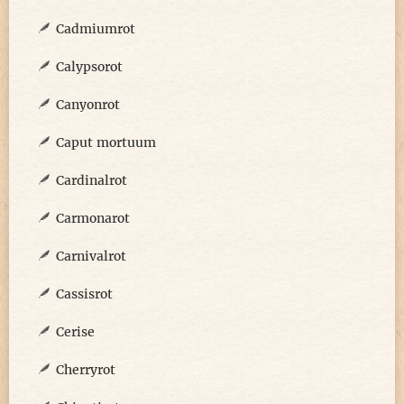
Cadmiumrot
Calypsorot
Canyonrot
Caput mortuum
Cardinalrot
Carmonarot
Carnivalrot
Cassisrot
Cerise
Cherryrot