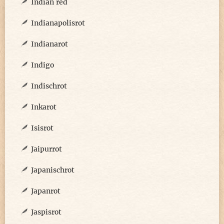
Indian red
Indianapolisrot
Indianarot
Indigo
Indischrot
Inkarot
Isisrot
Jaipurrot
Japanischrot
Japanrot
Jaspisrot