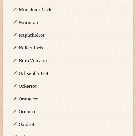
Münchner Lack
Muranorot
Naphtholrot
Nelkenfarbe
Nero Vulcano
Ochsenblutrot
Ockerrot
Orangerot
Orientrot
Oxidrot