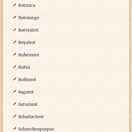
Rotmica
Rotorange
Rotviolett
Royalrot
Rubensrot
Rubia
Rubinrot
Sagarot
Saturnrot
Scharlachrot
Schneckenpurpur