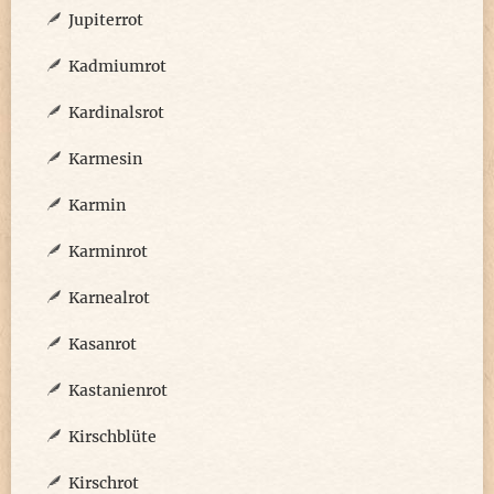
Jupiterrot
Kadmiumrot
Kardinalsrot
Karmesin
Karmin
Karminrot
Karnealrot
Kasanrot
Kastanienrot
Kirschblüte
Kirschrot