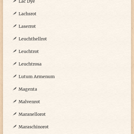
Lac Dye
Lachsrot
Laserrot
Leuchthellrot
Leuchtrot
Leuchtrosa
Lutum Armenum
Magenta
Malvenrot
Maranellorot
Maraschinorot