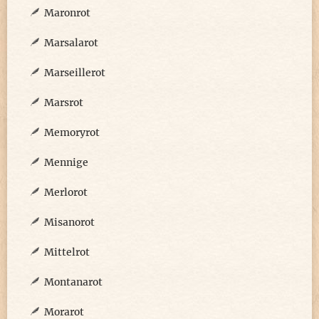
Maronrot
Marsalarot
Marseillerot
Marsrot
Memoryrot
Mennige
Merlorot
Misanorot
Mittelrot
Montanarot
Morarot