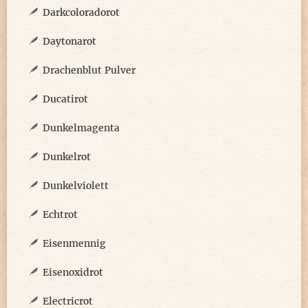
Darkcoloradorot
Daytonarot
Drachenblut Pulver
Ducatirot
Dunkelmagenta
Dunkelrot
Dunkelviolett
Echtrot
Eisenmennig
Eisenoxidrot
Electricrot