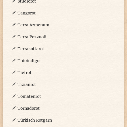
Studiorot
Tangorot
Terra Armenum
Terra Pozzuoli
Terrakottarot
Thioindigo
Tiefrot
Tizianrot
Tomatenrot
Tornadorot
Türkisch Rotgarn