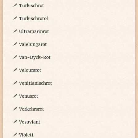
Türkischrot
Türkischrotöl
Ultramarinrot
Valelungarot
Van-Dyck-Rot
Veloursrot
Venitianischrot
Venusrot
Verkehrsrot
Vesuviant
Violett