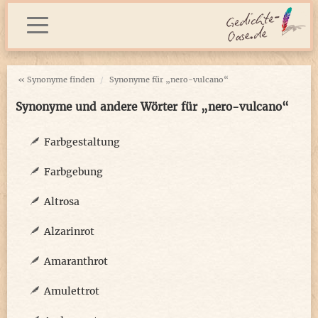
« Synonyme finden
Synonyme für „nero-vulcano“
Synonyme und andere Wörter für „nero-vulcano“
Farbgestaltung
Farbgebung
Altrosa
Alzarinrot
Amaranthrot
Amulettrot