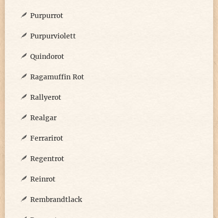
Purpurrot
Purpurviolett
Quindorot
Ragamuffin Rot
Rallyerot
Realgar
Ferrarirot
Regentrot
Reinrot
Rembrandtlack