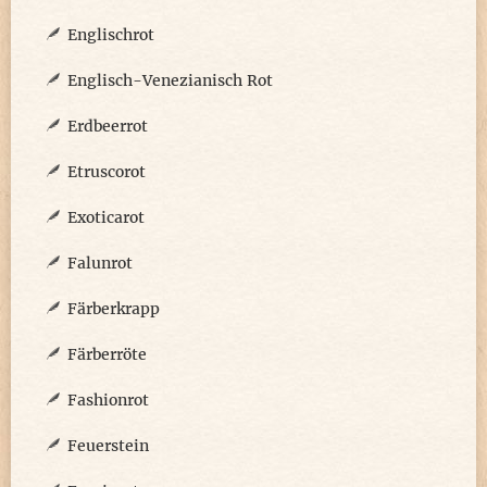
Englischrot
Englisch-Venezianisch Rot
Erdbeerrot
Etruscorot
Exoticarot
Falunrot
Färberkrapp
Färberröte
Fashionrot
Feuerstein