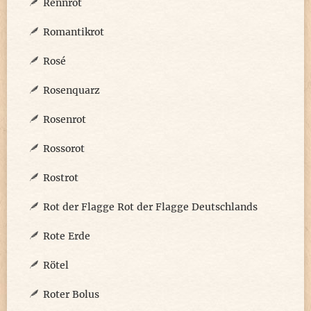
Rennrot
Romantikrot
Rosé
Rosenquarz
Rosenrot
Rossorot
Rostrot
Rot der Flagge Rot der Flagge Deutschlands
Rote Erde
Rötel
Roter Bolus