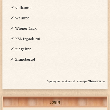
Vulkanrot
Weinrot
Wiener Lack
XSL Irgazinrot
Ziegelrot
Zinnoberrot
Synonyme bereitgestellt von
openThesaurus.de