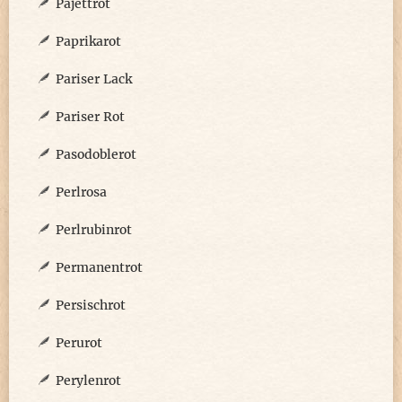
Pajettrot
Paprikarot
Pariser Lack
Pariser Rot
Pasodoblerot
Perlrosa
Perlrubinrot
Permanentrot
Persischrot
Perurot
Perylenrot