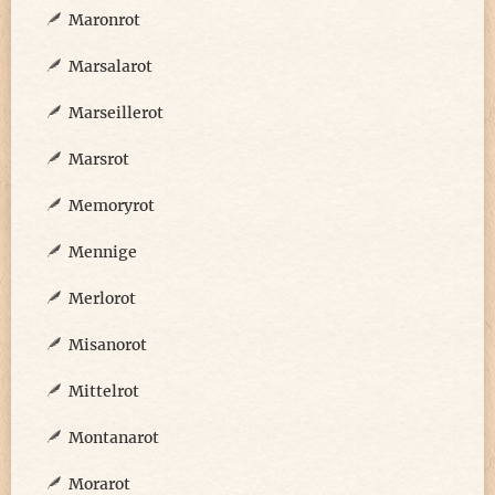
Maronrot
Marsalarot
Marseillerot
Marsrot
Memoryrot
Mennige
Merlorot
Misanorot
Mittelrot
Montanarot
Morarot