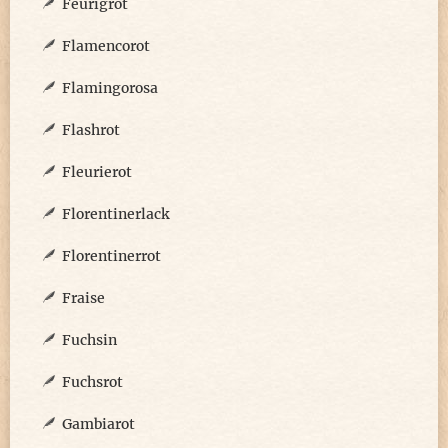
Feurigrot
Flamencorot
Flamingorosa
Flashrot
Fleurierot
Florentinerlack
Florentinerrot
Fraise
Fuchsin
Fuchsrot
Gambiarot