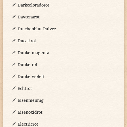
Darkcoloradorot
Daytonarot
Drachenblut Pulver
Ducatirot
Dunkelmagenta
Dunkelrot
Dunkelviolett
Echtrot
Eisenmennig
Eisenoxidrot
Electricrot