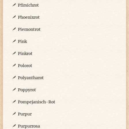
Pfirsichrot
Phoenixrot
Piemontrot
Pink
Pinkrot
Polorot
Polyantharot
Poppyrot
Pompejanisch-Rot
Purpur
Purpurrosa