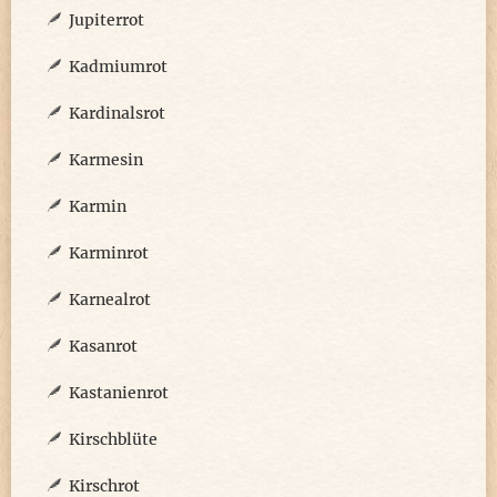
Jupiterrot
Kadmiumrot
Kardinalsrot
Karmesin
Karmin
Karminrot
Karnealrot
Kasanrot
Kastanienrot
Kirschblüte
Kirschrot