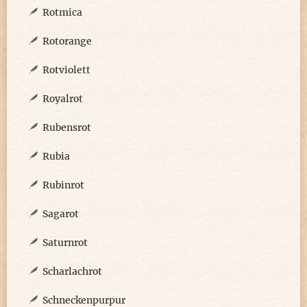
Rotmica
Rotorange
Rotviolett
Royalrot
Rubensrot
Rubia
Rubinrot
Sagarot
Saturnrot
Scharlachrot
Schneckenpurpur