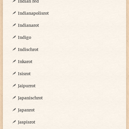
Indian red
Indianapolisrot
Indianarot
Indigo
Indischrot
Inkarot
Isisrot
Jaipurrot
Japanischrot
Japanrot
Jaspisrot