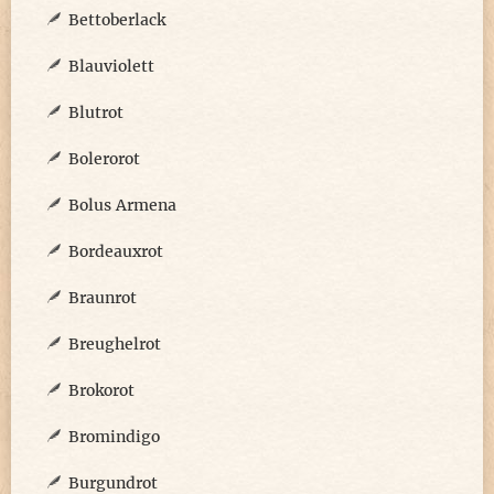
Bettoberlack
Blauviolett
Blutrot
Bolerorot
Bolus Armena
Bordeauxrot
Braunrot
Breughelrot
Brokorot
Bromindigo
Burgundrot