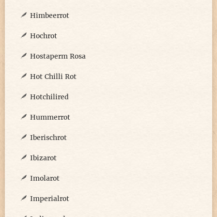
Himbeerrot
Hochrot
Hostaperm Rosa
Hot Chilli Rot
Hotchilired
Hummerrot
Iberischrot
Ibizarot
Imolarot
Imperialrot