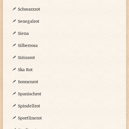
Schwarzrot
Senegalrot
Siena
Silberrosa
Siriusrot
Ska Rot
Sonnenrot
Spanischrot
Spindellrot
Sportlinerot