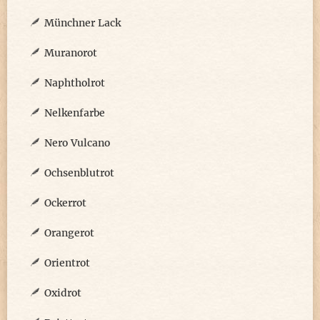
Münchner Lack
Muranorot
Naphtholrot
Nelkenfarbe
Nero Vulcano
Ochsenblutrot
Ockerrot
Orangerot
Orientrot
Oxidrot