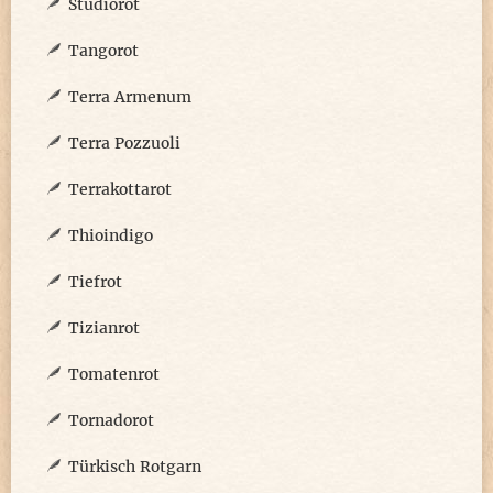
Studiorot
Tangorot
Terra Armenum
Terra Pozzuoli
Terrakottarot
Thioindigo
Tiefrot
Tizianrot
Tomatenrot
Tornadorot
Türkisch Rotgarn