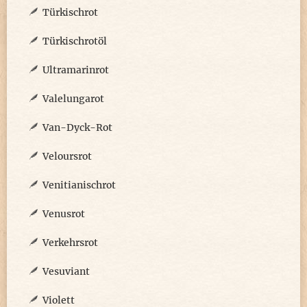
Türkischrot
Türkischrotöl
Ultramarinrot
Valelungarot
Van-Dyck-Rot
Veloursrot
Venitianischrot
Venusrot
Verkehrsrot
Vesuviant
Violett