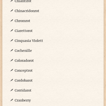
Chiantirot
Chinacridonrot
Chromrot
Ciarettorot
Cinquasia Violett
Cochenille
Coloradorot
Conceptrot
Cordobarot
Corridarot
Cranberry