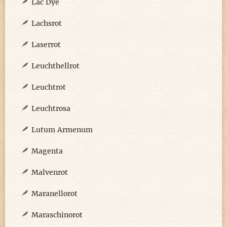
Lac Dye
Lachsrot
Laserrot
Leuchthellrot
Leuchtrot
Leuchtrosa
Lutum Armenum
Magenta
Malvenrot
Maranellorot
Maraschinorot