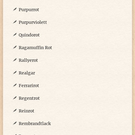
Purpurrot
Purpurviolett
Quindorot
Ragamuffin Rot
Rallyerot
Realgar
Ferrarirot
Regentrot
Reinrot
Rembrandtlack