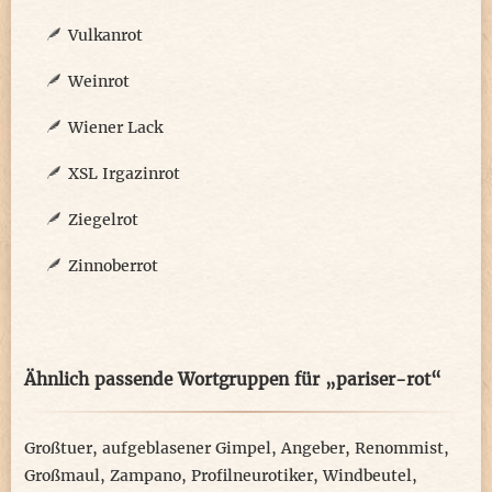
Vulkanrot
Weinrot
Wiener Lack
XSL Irgazinrot
Ziegelrot
Zinnoberrot
Ähnlich passende Wortgruppen für „pariser-rot“
Großtuer
,
aufgeblasener Gimpel
,
Angeber
,
Renommist
,
Großmaul
,
Zampano
,
Profilneurotiker
,
Windbeutel
,