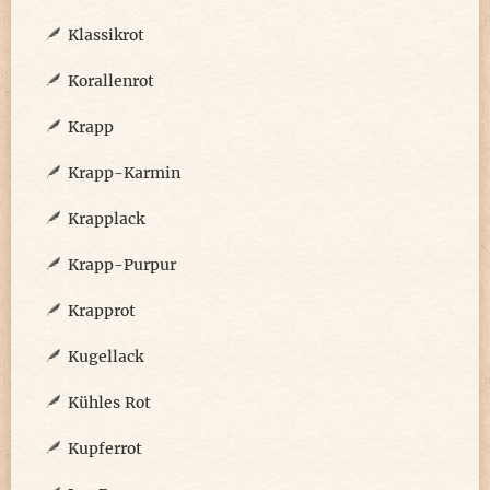
Klassikrot
Korallenrot
Krapp
Krapp-Karmin
Krapplack
Krapp-Purpur
Krapprot
Kugellack
Kühles Rot
Kupferrot