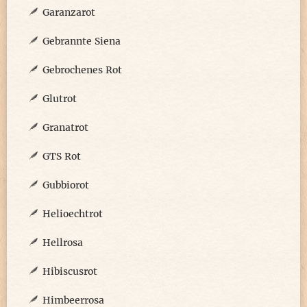
Garanzarot
Gebrannte Siena
Gebrochenes Rot
Glutrot
Granatrot
GTS Rot
Gubbiorot
Helioechtrot
Hellrosa
Hibiscusrot
Himbeerrosa