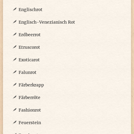
Englischrot
Englisch-Venezianisch Rot
Erdbeerrot
Etruscorot
Exoticarot
Falunrot
Färberkrapp
Färberröte
Fashionrot
Feuerstein