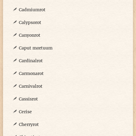
Cadmiumrot
Calypsorot
Canyonrot
Caput mortuum
Cardinalrot
Carmonarot
Carnivalrot
Cassisrot
Cerise
Cherryrot