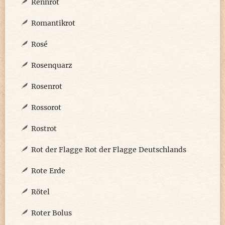
Rennrot
Romantikrot
Rosé
Rosenquarz
Rosenrot
Rossorot
Rostrot
Rot der Flagge Rot der Flagge Deutschlands
Rote Erde
Rötel
Roter Bolus