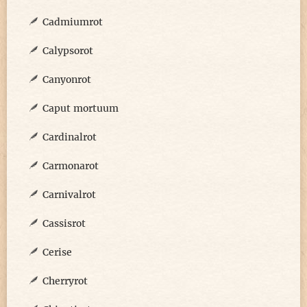
Cadmiumrot
Calypsorot
Canyonrot
Caput mortuum
Cardinalrot
Carmonarot
Carnivalrot
Cassisrot
Cerise
Cherryrot