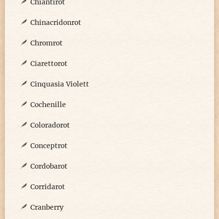
Chiantirot
Chinacridonrot
Chromrot
Ciarettorot
Cinquasia Violett
Cochenille
Coloradorot
Conceptrot
Cordobarot
Corridarot
Cranberry