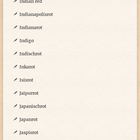
Indian red
Indianapolisrot
Indianarot
Indigo
Indischrot
Inkarot
Isisrot
Jaipurrot
Japanischrot
Japanrot
Jaspisrot