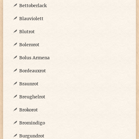
Bettoberlack
Blauviolett
Blutrot
Bolerorot
Bolus Armena
Bordeauxrot
Braunrot
Breughelrot
Brokorot
Bromindigo
Burgundrot