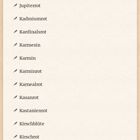
Jupiterrot
Kadmiumrot
Kardinalsrot
Karmesin
Karmin
Karminrot
Karnealrot
Kasanrot
Kastanienrot
Kirschblüte
Kirschrot