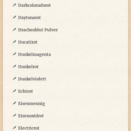
Darkcoloradorot
Daytonarot
Drachenblut Pulver
Ducatirot
Dunkelmagenta
Dunkelrot
Dunkelviolett
Echtrot
Eisenmennig
Eisenoxidrot
Electricrot