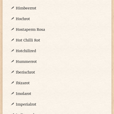
Himbeerrot
Hochrot
Hostaperm Rosa
Hot Chilli Rot
Hotchilired
Hummerrot
Iberischrot
Ibizarot
Imolarot
Imperialrot