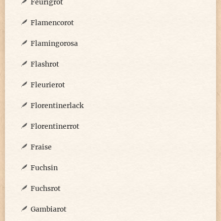
Feurigrot
Flamencorot
Flamingorosa
Flashrot
Fleurierot
Florentinerlack
Florentinerrot
Fraise
Fuchsin
Fuchsrot
Gambiarot