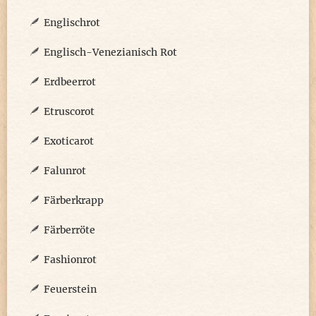
Englischrot
Englisch-Venezianisch Rot
Erdbeerrot
Etruscorot
Exoticarot
Falunrot
Färberkrapp
Färberröte
Fashionrot
Feuerstein