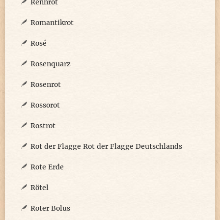
Rennrot
Romantikrot
Rosé
Rosenquarz
Rosenrot
Rossorot
Rostrot
Rot der Flagge Rot der Flagge Deutschlands
Rote Erde
Rötel
Roter Bolus