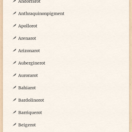
Andorrarot
Anthraquinonpigment
Apollorot
Arenarot
Arizonarot
Auberginerot
Aurorarot
Bahiarot
Bardolinorot
Barriquerot
Beigerot