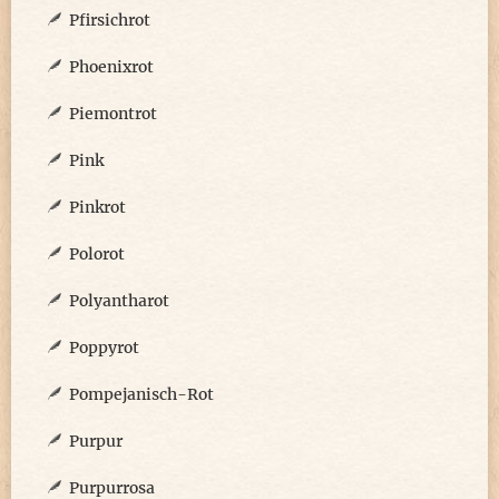
Pfirsichrot
Phoenixrot
Piemontrot
Pink
Pinkrot
Polorot
Polyantharot
Poppyrot
Pompejanisch-Rot
Purpur
Purpurrosa