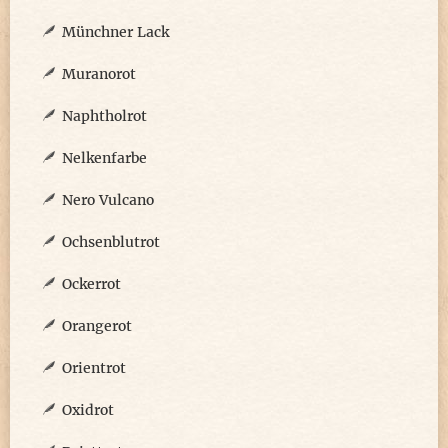
Münchner Lack
Muranorot
Naphtholrot
Nelkenfarbe
Nero Vulcano
Ochsenblutrot
Ockerrot
Orangerot
Orientrot
Oxidrot