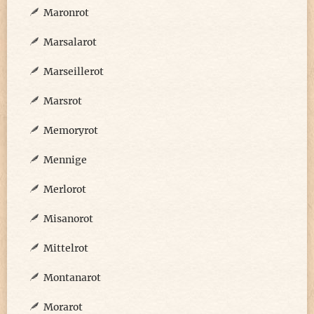
Maronrot
Marsalarot
Marseillerot
Marsrot
Memoryrot
Mennige
Merlorot
Misanorot
Mittelrot
Montanarot
Morarot