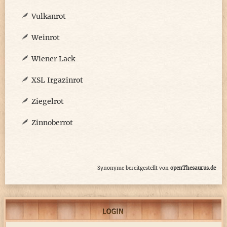
Vulkanrot
Weinrot
Wiener Lack
XSL Irgazinrot
Ziegelrot
Zinnoberrot
Synonyme bereitgestellt von
openThesaurus.de