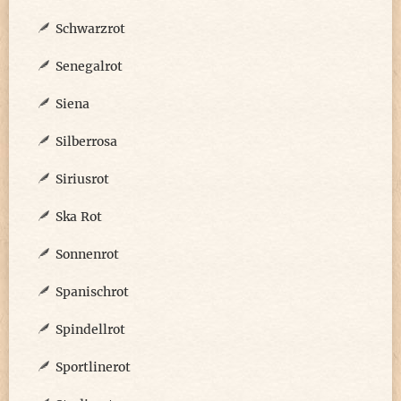
Schwarzrot
Senegalrot
Siena
Silberrosa
Siriusrot
Ska Rot
Sonnenrot
Spanischrot
Spindellrot
Sportlinerot