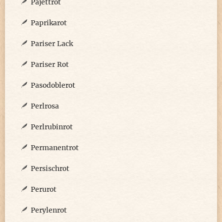
Pajettrot
Paprikarot
Pariser Lack
Pariser Rot
Pasodoblerot
Perlrosa
Perlrubinrot
Permanentrot
Persischrot
Perurot
Perylenrot