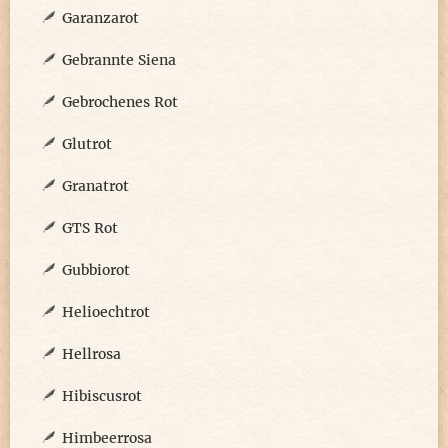
Garanzarot
Gebrannte Siena
Gebrochenes Rot
Glutrot
Granatrot
GTS Rot
Gubbiorot
Helioechtrot
Hellrosa
Hibiscusrot
Himbeerrosa