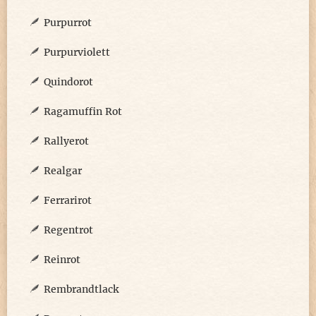
Purpurrot
Purpurviolett
Quindorot
Ragamuffin Rot
Rallyerot
Realgar
Ferrarirot
Regentrot
Reinrot
Rembrandtlack