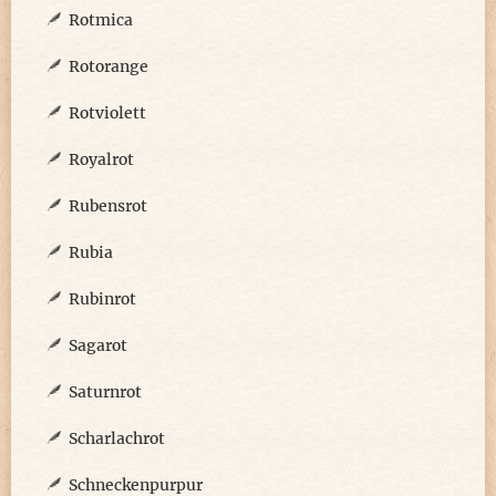
Rotmica
Rotorange
Rotviolett
Royalrot
Rubensrot
Rubia
Rubinrot
Sagarot
Saturnrot
Scharlachrot
Schneckenpurpur