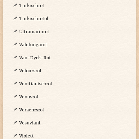
Türkischrot
Türkischrotöl
Ultramarinrot
Valelungarot
Van-Dyck-Rot
Veloursrot
Venitianischrot
Venusrot
Verkehrsrot
Vesuviant
Violett