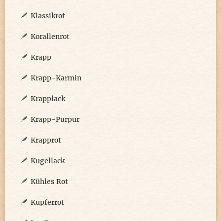
Klassikrot
Korallenrot
Krapp
Krapp-Karmin
Krapplack
Krapp-Purpur
Krapprot
Kugellack
Kühles Rot
Kupferrot