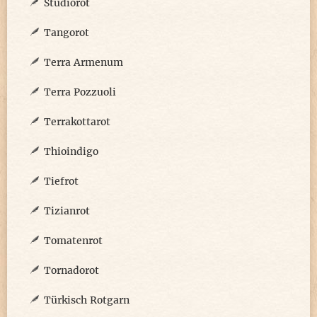
Studiorot
Tangorot
Terra Armenum
Terra Pozzuoli
Terrakottarot
Thioindigo
Tiefrot
Tizianrot
Tomatenrot
Tornadorot
Türkisch Rotgarn