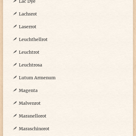
Lac Dye
Lachsrot
Laserrot
Leuchthellrot
Leuchtrot
Leuchtrosa
Lutum Armenum
Magenta
Malvenrot
Maranellorot
Maraschinorot