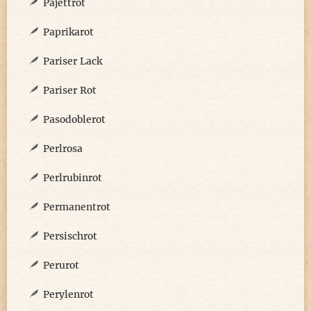
Pajettrot
Paprikarot
Pariser Lack
Pariser Rot
Pasodoblerot
Perlrosa
Perlrubinrot
Permanentrot
Persischrot
Perurot
Perylenrot