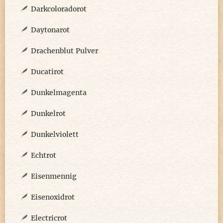
Darkcoloradorot
Daytonarot
Drachenblut Pulver
Ducatirot
Dunkelmagenta
Dunkelrot
Dunkelviolett
Echtrot
Eisenmennig
Eisenoxidrot
Electricrot