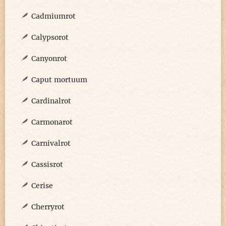
Cadmiumrot
Calypsorot
Canyonrot
Caput mortuum
Cardinalrot
Carmonarot
Carnivalrot
Cassisrot
Cerise
Cherryrot