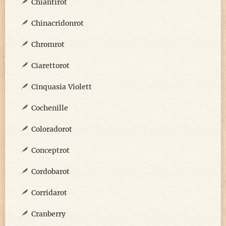
Chiantirot
Chinacridonrot
Chromrot
Ciarettorot
Cinquasia Violett
Cochenille
Coloradorot
Conceptrot
Cordobarot
Corridarot
Cranberry