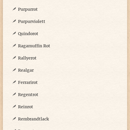
Purpurrot
Purpurviolett
Quindorot
Ragamuffin Rot
Rallyerot
Realgar
Ferrarirot
Regentrot
Reinrot
Rembrandtlack