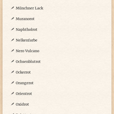
Münchner Lack
Muranorot
Naphtholrot
Nelkenfarbe
Nero Vulcano
Ochsenblutrot
Ockerrot
Orangerot
Orientrot
Oxidrot