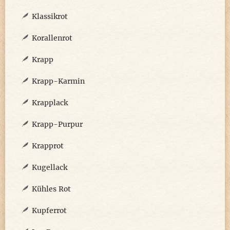
Klassikrot
Korallenrot
Krapp
Krapp-Karmin
Krapplack
Krapp-Purpur
Krapprot
Kugellack
Kühles Rot
Kupferrot