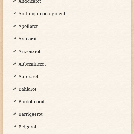
Andorrarot
Anthraquinonpigment
Apollorot
Arenarot
Arizonarot
Auberginerot
Aurorarot
Bahiarot
Bardolinorot
Barriquerot
Beigerot