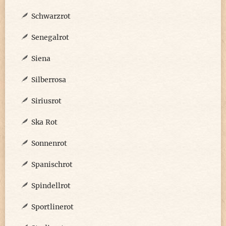
Schwarzrot
Senegalrot
Siena
Silberrosa
Siriusrot
Ska Rot
Sonnenrot
Spanischrot
Spindellrot
Sportlinerot