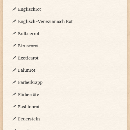
Englischrot
Englisch-Venezianisch Rot
Erdbeerrot
Etruscorot
Exoticarot
Falunrot
Färberkrapp
Färberröte
Fashionrot
Feuerstein