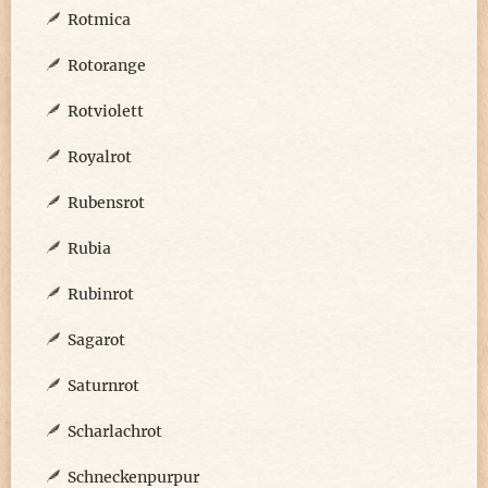
Rotmica
Rotorange
Rotviolett
Royalrot
Rubensrot
Rubia
Rubinrot
Sagarot
Saturnrot
Scharlachrot
Schneckenpurpur