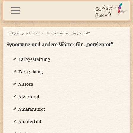
« Synonyme finden
Synonyme für „perylenrot“
Synonyme und andere Wörter für „perylenrot“
Farbgestaltung
Farbgebung
Altrosa
Alzarinrot
Amaranthrot
Amulettrot