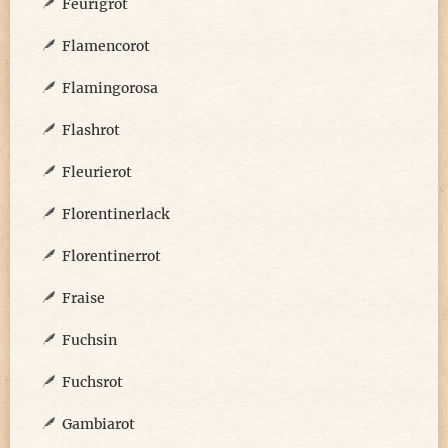
Feurigrot
Flamencorot
Flamingorosa
Flashrot
Fleurierot
Florentinerlack
Florentinerrot
Fraise
Fuchsin
Fuchsrot
Gambiarot