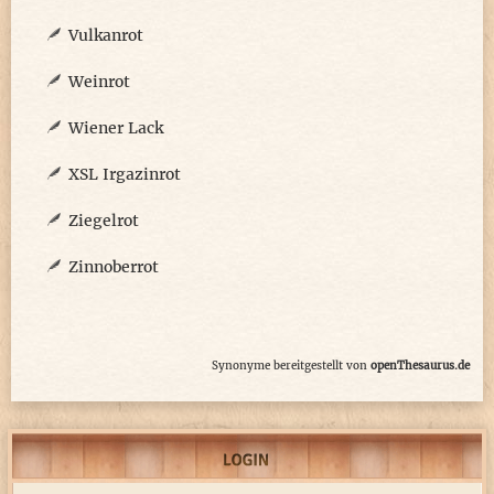
Vulkanrot
Weinrot
Wiener Lack
XSL Irgazinrot
Ziegelrot
Zinnoberrot
Synonyme bereitgestellt von
openThesaurus.de