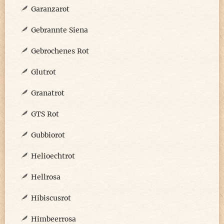
Garanzarot
Gebrannte Siena
Gebrochenes Rot
Glutrot
Granatrot
GTS Rot
Gubbiorot
Helioechtrot
Hellrosa
Hibiscusrot
Himbeerrosa