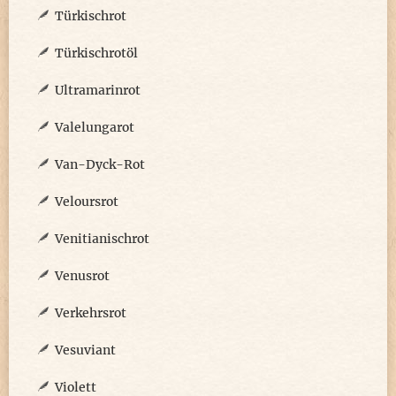
Türkischrot
Türkischrotöl
Ultramarinrot
Valelungarot
Van-Dyck-Rot
Veloursrot
Venitianischrot
Venusrot
Verkehrsrot
Vesuviant
Violett