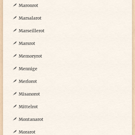
Maronrot
Marsalarot
Marseillerot
Marsrot
Memoryrot
Mennige
Merlorot
Misanorot
Mittelrot
Montanarot
Morarot