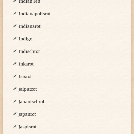
Indian red
Indianapolisrot
Indianarot
Indigo
Indischrot
Inkarot
Isisrot
Jaipurrot
Japanischrot
Japanrot
Jaspisrot