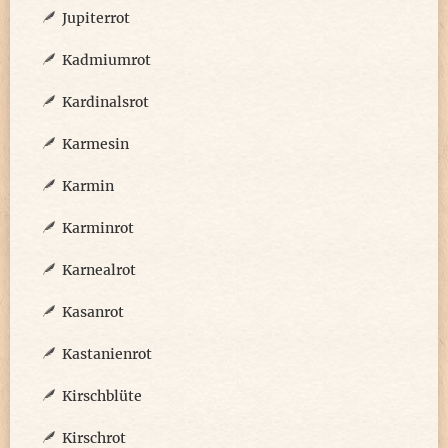
Jupiterrot
Kadmiumrot
Kardinalsrot
Karmesin
Karmin
Karminrot
Karnealrot
Kasanrot
Kastanienrot
Kirschblüte
Kirschrot