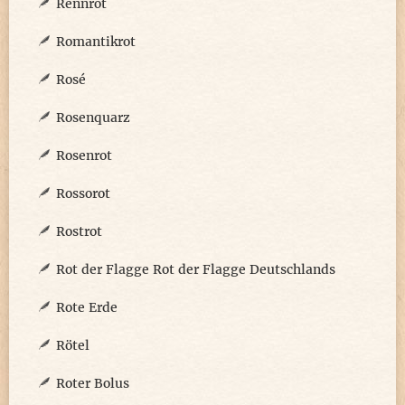
Rennrot
Romantikrot
Rosé
Rosenquarz
Rosenrot
Rossorot
Rostrot
Rot der Flagge Rot der Flagge Deutschlands
Rote Erde
Rötel
Roter Bolus