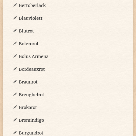
Bettoberlack
Blauviolett
Blutrot
Bolerorot
Bolus Armena
Bordeauxrot
Braunrot
Breughelrot
Brokorot
Bromindigo
Burgundrot