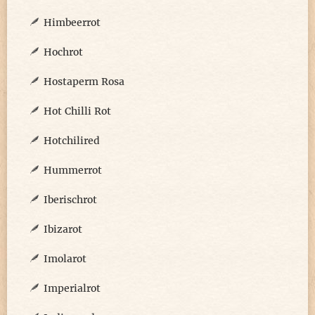
Himbeerrot
Hochrot
Hostaperm Rosa
Hot Chilli Rot
Hotchilired
Hummerrot
Iberischrot
Ibizarot
Imolarot
Imperialrot