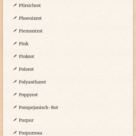
Pfirsichrot
Phoenixrot
Piemontrot
Pink
Pinkrot
Polorot
Polyantharot
Poppyrot
Pompejanisch-Rot
Purpur
Purpurrosa