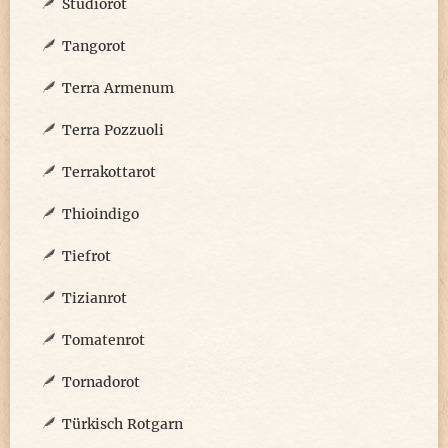
Studiorot
Tangorot
Terra Armenum
Terra Pozzuoli
Terrakottarot
Thioindigo
Tiefrot
Tizianrot
Tomatenrot
Tornadorot
Türkisch Rotgarn