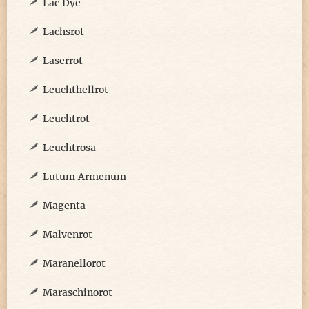
Lac Dye
Lachsrot
Laserrot
Leuchthellrot
Leuchtrot
Leuchtrosa
Lutum Armenum
Magenta
Malvenrot
Maranellorot
Maraschinorot