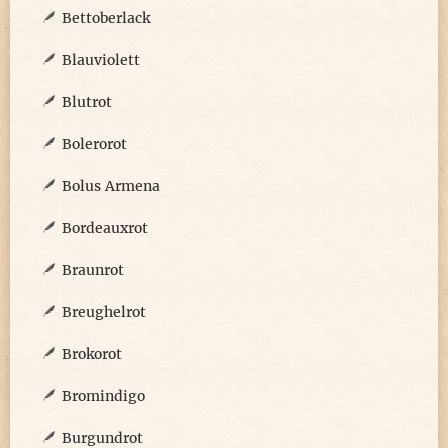
Bettoberlack
Blauviolett
Blutrot
Bolerorot
Bolus Armena
Bordeauxrot
Braunrot
Breughelrot
Brokorot
Bromindigo
Burgundrot