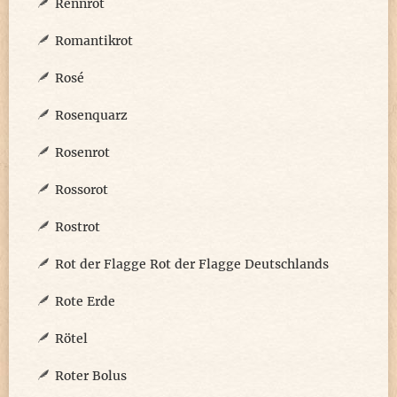
Rennrot
Romantikrot
Rosé
Rosenquarz
Rosenrot
Rossorot
Rostrot
Rot der Flagge Rot der Flagge Deutschlands
Rote Erde
Rötel
Roter Bolus