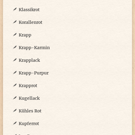
Klassikrot
Korallenrot
Krapp
Krapp-Karmin
Krapplack
Krapp-Purpur
Krapprot
Kugellack
Kühles Rot
Kupferrot