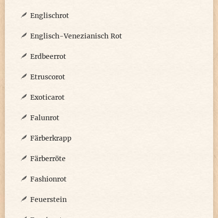
Englischrot
Englisch-Venezianisch Rot
Erdbeerrot
Etruscorot
Exoticarot
Falunrot
Färberkrapp
Färberröte
Fashionrot
Feuerstein