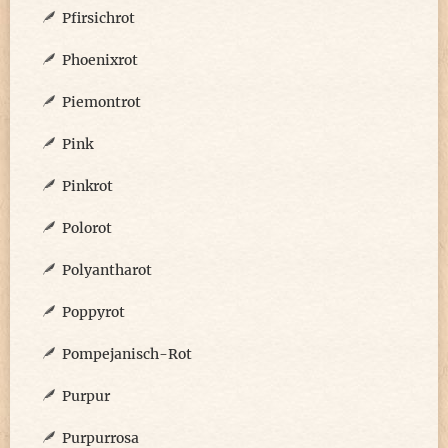
Pfirsichrot
Phoenixrot
Piemontrot
Pink
Pinkrot
Polorot
Polyantharot
Poppyrot
Pompejanisch-Rot
Purpur
Purpurrosa