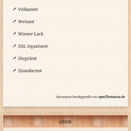
Vulkanrot
Weinrot
Wiener Lack
XSL Irgazinrot
Ziegelrot
Zinnoberrot
Synonyme bereitgestellt von
openThesaurus.de