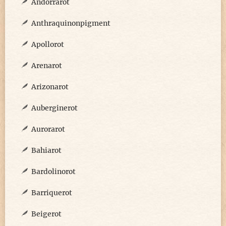
Andorrarot
Anthraquinonpigment
Apollorot
Arenarot
Arizonarot
Auberginerot
Aurorarot
Bahiarot
Bardolinorot
Barriquerot
Beigerot