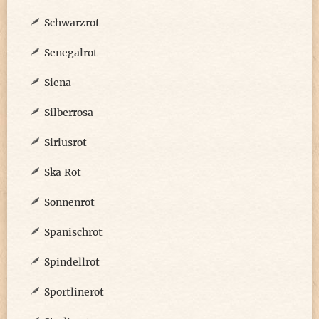
Schwarzrot
Senegalrot
Siena
Silberrosa
Siriusrot
Ska Rot
Sonnenrot
Spanischrot
Spindellrot
Sportlinerot