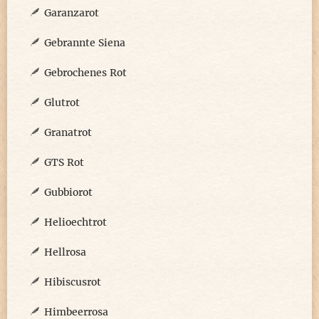
Garanzarot
Gebrannte Siena
Gebrochenes Rot
Glutrot
Granatrot
GTS Rot
Gubbiorot
Helioechtrot
Hellrosa
Hibiscusrot
Himbeerrosa