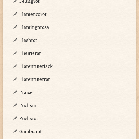
Feurigrot
Flamencorot
Flamingorosa
Flashrot
Fleurierot
Florentinerlack
Florentinerrot
Fraise
Fuchsin
Fuchsrot
Gambiarot