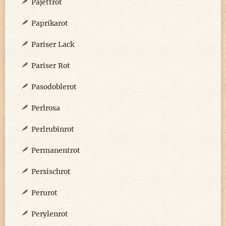
Pajettrot
Paprikarot
Pariser Lack
Pariser Rot
Pasodoblerot
Perlrosa
Perlrubinrot
Permanentrot
Persischrot
Perurot
Perylenrot