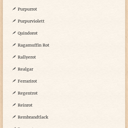
Purpurrot
Purpurviolett
Quindorot
Ragamuffin Rot
Rallyerot
Realgar
Ferrarirot
Regentrot
Reinrot
Rembrandtlack