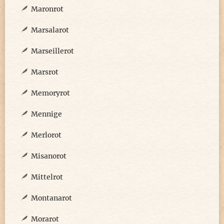
Maronrot
Marsalarot
Marseillerot
Marsrot
Memoryrot
Mennige
Merlorot
Misanorot
Mittelrot
Montanarot
Morarot