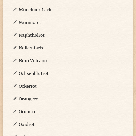
Münchner Lack
Muranorot
Naphtholrot
Nelkenfarbe
Nero Vulcano
Ochsenblutrot
Ockerrot
Orangerot
Orientrot
Oxidrot