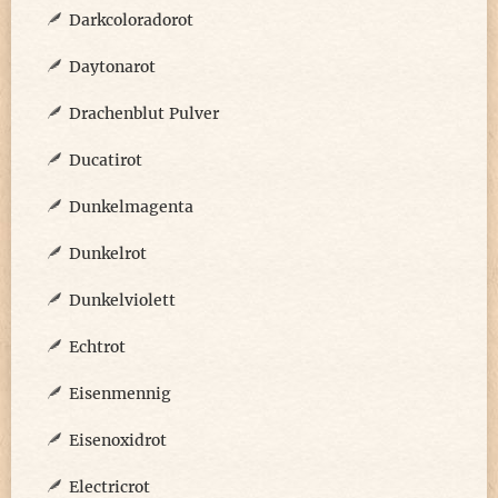
Darkcoloradorot
Daytonarot
Drachenblut Pulver
Ducatirot
Dunkelmagenta
Dunkelrot
Dunkelviolett
Echtrot
Eisenmennig
Eisenoxidrot
Electricrot