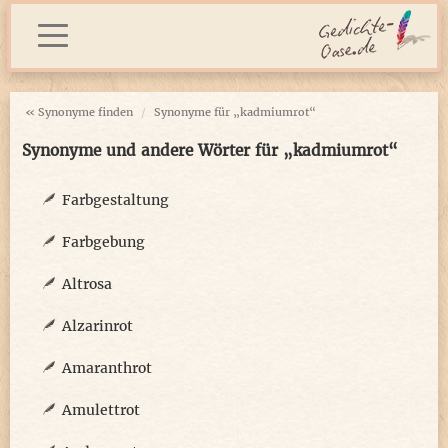
« Synonyme finden
Synonyme für „kadmiumrot“
Synonyme und andere Wörter für „kadmiumrot“
Farbgestaltung
Farbgebung
Altrosa
Alzarinrot
Amaranthrot
Amulettrot