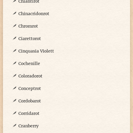
Chiantirot
Chinacridonrot
Chromrot
Ciarettorot
Cinquasia Violett
Cochenille
Coloradorot
Conceptrot
Cordobarot
Corridarot
Cranberry