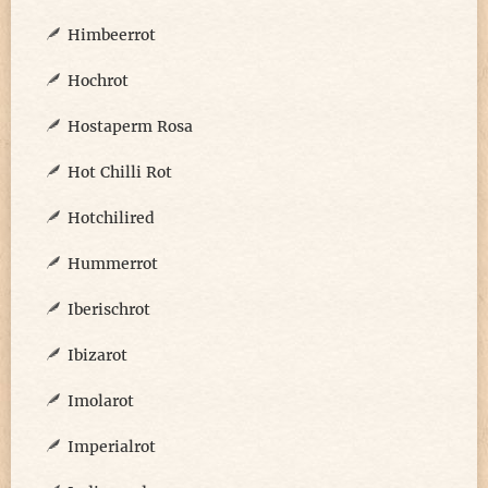
Himbeerrot
Hochrot
Hostaperm Rosa
Hot Chilli Rot
Hotchilired
Hummerrot
Iberischrot
Ibizarot
Imolarot
Imperialrot