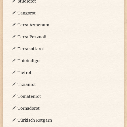
Studiorot
Tangorot
Terra Armenum
Terra Pozzuoli
Terrakottarot
Thioindigo
Tiefrot
Tizianrot
Tomatenrot
Tornadorot
Türkisch Rotgarn