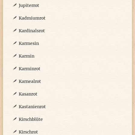
Jupiterrot
Kadmiumrot
Kardinalsrot
Karmesin
Karmin
Karminrot
Karnealrot
Kasanrot
Kastanienrot
Kirschblüte
Kirschrot