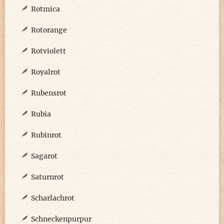
Rotmica
Rotorange
Rotviolett
Royalrot
Rubensrot
Rubia
Rubinrot
Sagarot
Saturnrot
Scharlachrot
Schneckenpurpur