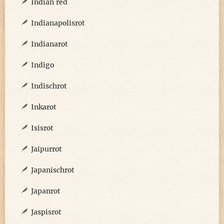
Indian red
Indianapolisrot
Indianarot
Indigo
Indischrot
Inkarot
Isisrot
Jaipurrot
Japanischrot
Japanrot
Jaspisrot