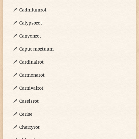
Cadmiumrot
Calypsorot
Canyonrot
Caput mortuum
Cardinalrot
Carmonarot
Carnivalrot
Cassisrot
Cerise
Cherryrot