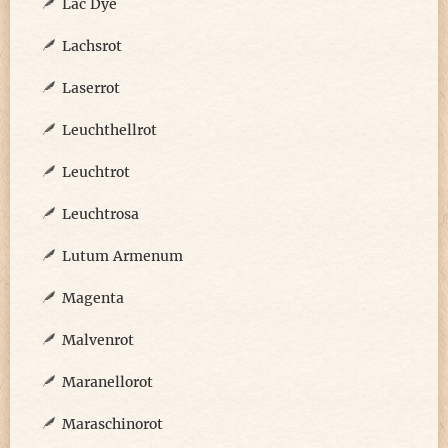
Lac Dye
Lachsrot
Laserrot
Leuchthellrot
Leuchtrot
Leuchtrosa
Lutum Armenum
Magenta
Malvenrot
Maranellorot
Maraschinorot