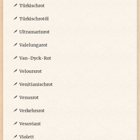
Türkischrot
Türkischrotöl
Ultramarinrot
Valelungarot
Van-Dyck-Rot
Veloursrot
Venitianischrot
Venusrot
Verkehrsrot
Vesuviant
Violett