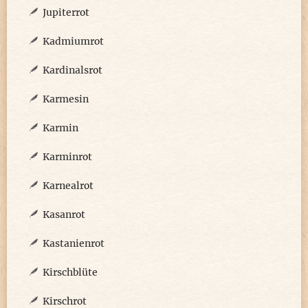
Jupiterrot
Kadmiumrot
Kardinalsrot
Karmesin
Karmin
Karminrot
Karnealrot
Kasanrot
Kastanienrot
Kirschblüte
Kirschrot