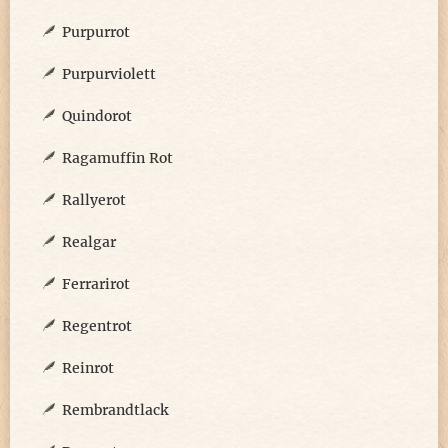
Purpurrot
Purpurviolett
Quindorot
Ragamuffin Rot
Rallyerot
Realgar
Ferrarirot
Regentrot
Reinrot
Rembrandtlack