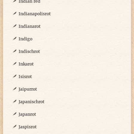
Indian red
Indianapolisrot
Indianarot
Indigo
Indischrot
Inkarot
Isisrot
Jaipurrot
Japanischrot
Japanrot
Jaspisrot