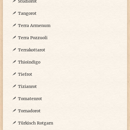
Studiorot
Tangorot
Terra Armenum
Terra Pozzuoli
Terrakottarot
Thioindigo
Tiefrot
Tizianrot
Tomatenrot
Tornadorot
Türkisch Rotgarn