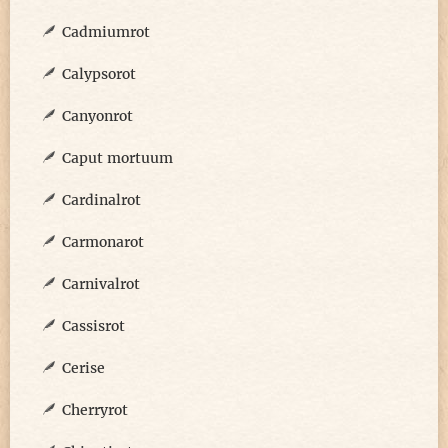
Cadmiumrot
Calypsorot
Canyonrot
Caput mortuum
Cardinalrot
Carmonarot
Carnivalrot
Cassisrot
Cerise
Cherryrot