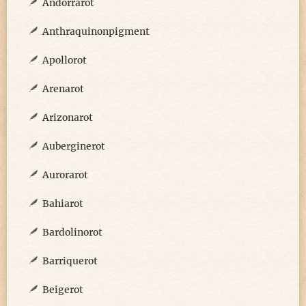
Andorrarot
Anthraquinonpigment
Apollorot
Arenarot
Arizonarot
Auberginerot
Aurorarot
Bahiarot
Bardolinorot
Barriquerot
Beigerot