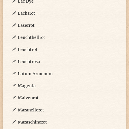
Lac Dye
Lachsrot
Laserrot
Leuchthellrot
Leuchtrot
Leuchtrosa
Lutum Armenum
Magenta
Malvenrot
Maranellorot
Maraschinorot