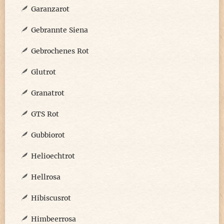
Garanzarot
Gebrannte Siena
Gebrochenes Rot
Glutrot
Granatrot
GTS Rot
Gubbiorot
Helioechtrot
Hellrosa
Hibiscusrot
Himbeerrosa