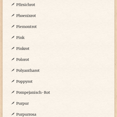
Pfirsichrot
Phoenixrot
Piemontrot
Pink
Pinkrot
Polorot
Polyantharot
Poppyrot
Pompejanisch-Rot
Purpur
Purpurrosa