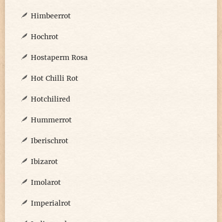
Himbeerrot
Hochrot
Hostaperm Rosa
Hot Chilli Rot
Hotchilired
Hummerrot
Iberischrot
Ibizarot
Imolarot
Imperialrot