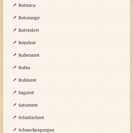
Rotmica
Rotorange
Rotviolett
Royalrot
Rubensrot
Rubia
Rubinrot
Sagarot
Saturnrot
Scharlachrot
Schneckenpurpur