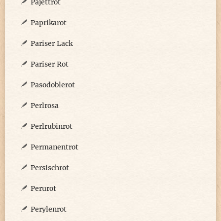
Pajettrot
Paprikarot
Pariser Lack
Pariser Rot
Pasodoblerot
Perlrosa
Perlrubinrot
Permanentrot
Persischrot
Perurot
Perylenrot