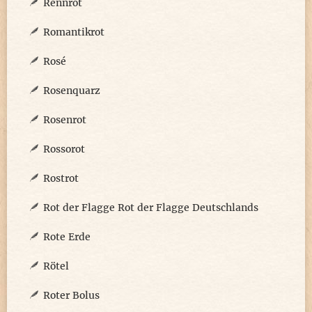
Rennrot
Romantikrot
Rosé
Rosenquarz
Rosenrot
Rossorot
Rostrot
Rot der Flagge Rot der Flagge Deutschlands
Rote Erde
Rötel
Roter Bolus