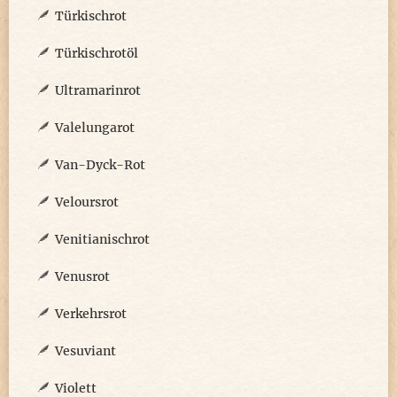
Türkischrot
Türkischrotöl
Ultramarinrot
Valelungarot
Van-Dyck-Rot
Veloursrot
Venitianischrot
Venusrot
Verkehrsrot
Vesuviant
Violett