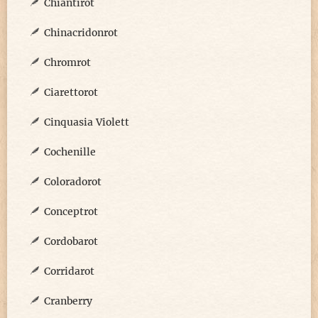
Chiantirot
Chinacridonrot
Chromrot
Ciarettorot
Cinquasia Violett
Cochenille
Coloradorot
Conceptrot
Cordobarot
Corridarot
Cranberry