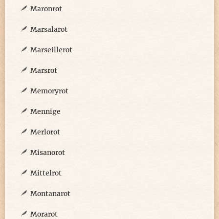
Maronrot
Marsalarot
Marseillerot
Marsrot
Memoryrot
Mennige
Merlorot
Misanorot
Mittelrot
Montanarot
Morarot