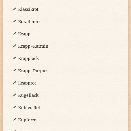
Klassikrot
Korallenrot
Krapp
Krapp-Karmin
Krapplack
Krapp-Purpur
Krapprot
Kugellack
Kühles Rot
Kupferrot