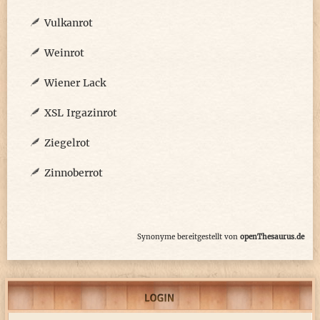
Vulkanrot
Weinrot
Wiener Lack
XSL Irgazinrot
Ziegelrot
Zinnoberrot
Synonyme bereitgestellt von
openThesaurus.de