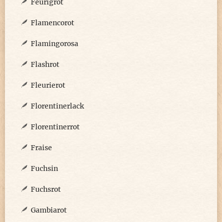
Feurigrot
Flamencorot
Flamingorosa
Flashrot
Fleurierot
Florentinerlack
Florentinerrot
Fraise
Fuchsin
Fuchsrot
Gambiarot