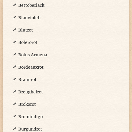
Bettoberlack
Blauviolett
Blutrot
Bolerorot
Bolus Armena
Bordeauxrot
Braunrot
Breughelrot
Brokorot
Bromindigo
Burgundrot