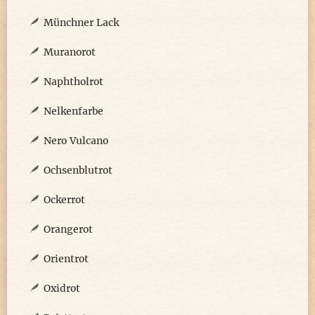
Münchner Lack
Muranorot
Naphtholrot
Nelkenfarbe
Nero Vulcano
Ochsenblutrot
Ockerrot
Orangerot
Orientrot
Oxidrot