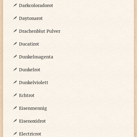
Darkcoloradorot
Daytonarot
Drachenblut Pulver
Ducatirot
Dunkelmagenta
Dunkelrot
Dunkelviolett
Echtrot
Eisenmennig
Eisenoxidrot
Electricrot