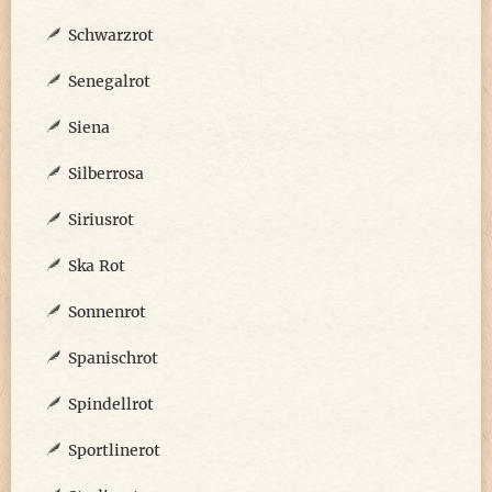
Schwarzrot
Senegalrot
Siena
Silberrosa
Siriusrot
Ska Rot
Sonnenrot
Spanischrot
Spindellrot
Sportlinerot