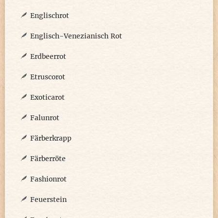
Englischrot
Englisch-Venezianisch Rot
Erdbeerrot
Etruscorot
Exoticarot
Falunrot
Färberkrapp
Färberröte
Fashionrot
Feuerstein