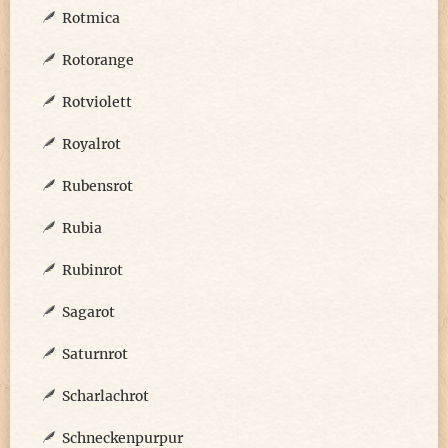
Rotmica
Rotorange
Rotviolett
Royalrot
Rubensrot
Rubia
Rubinrot
Sagarot
Saturnrot
Scharlachrot
Schneckenpurpur