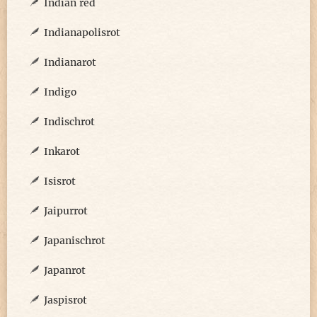
Indian red
Indianapolisrot
Indianarot
Indigo
Indischrot
Inkarot
Isisrot
Jaipurrot
Japanischrot
Japanrot
Jaspisrot