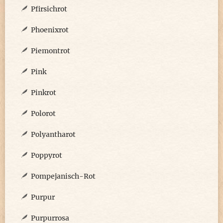
Pfirsichrot
Phoenixrot
Piemontrot
Pink
Pinkrot
Polorot
Polyantharot
Poppyrot
Pompejanisch-Rot
Purpur
Purpurrosa