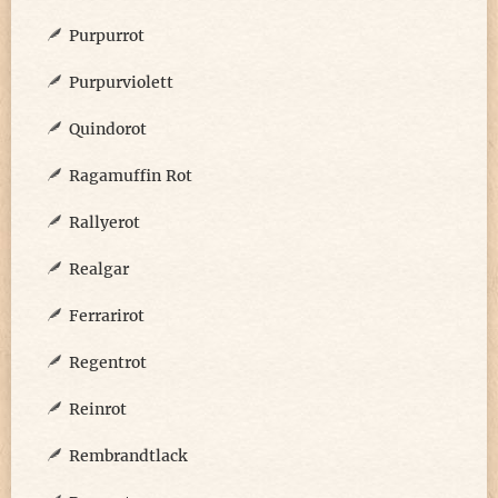
Purpurrot
Purpurviolett
Quindorot
Ragamuffin Rot
Rallyerot
Realgar
Ferrarirot
Regentrot
Reinrot
Rembrandtlack