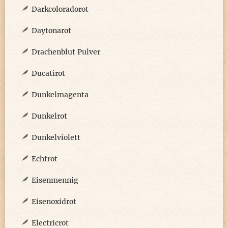
Darkcoloradorot
Daytonarot
Drachenblut Pulver
Ducatirot
Dunkelmagenta
Dunkelrot
Dunkelviolett
Echtrot
Eisenmennig
Eisenoxidrot
Electricrot