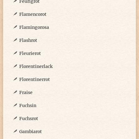
Feurigrot
Flamencorot
Flamingorosa
Flashrot
Fleurierot
Florentinerlack
Florentinerrot
Fraise
Fuchsin
Fuchsrot
Gambiarot