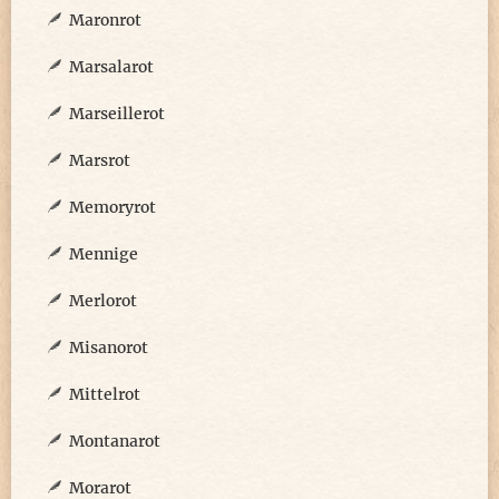
Maronrot
Marsalarot
Marseillerot
Marsrot
Memoryrot
Mennige
Merlorot
Misanorot
Mittelrot
Montanarot
Morarot