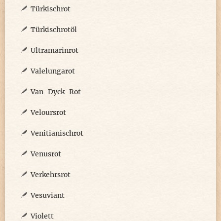
Türkischrot
Türkischrotöl
Ultramarinrot
Valelungarot
Van-Dyck-Rot
Veloursrot
Venitianischrot
Venusrot
Verkehrsrot
Vesuviant
Violett