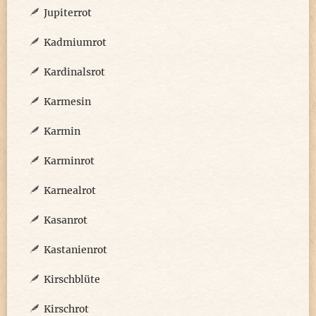
Jupiterrot
Kadmiumrot
Kardinalsrot
Karmesin
Karmin
Karminrot
Karnealrot
Kasanrot
Kastanienrot
Kirschblüte
Kirschrot