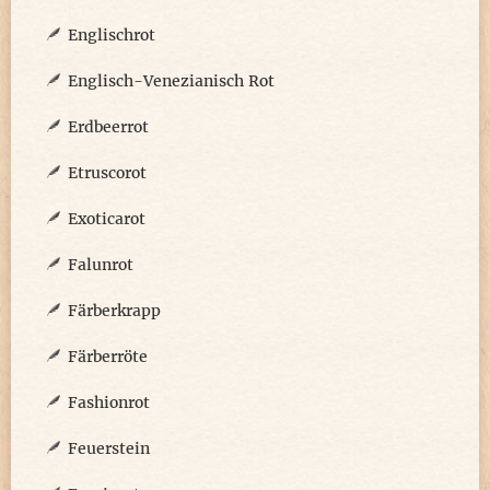
Englischrot
Englisch-Venezianisch Rot
Erdbeerrot
Etruscorot
Exoticarot
Falunrot
Färberkrapp
Färberröte
Fashionrot
Feuerstein