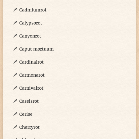
Cadmiumrot
Calypsorot
Canyonrot
Caput mortuum
Cardinalrot
Carmonarot
Carnivalrot
Cassisrot
Cerise
Cherryrot