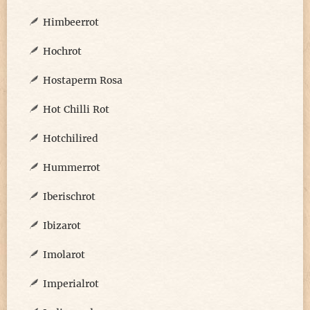
Himbeerrot
Hochrot
Hostaperm Rosa
Hot Chilli Rot
Hotchilired
Hummerrot
Iberischrot
Ibizarot
Imolarot
Imperialrot