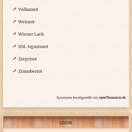
Vulkanrot
Weinrot
Wiener Lack
XSL Irgazinrot
Ziegelrot
Zinnoberrot
Synonyme bereitgestellt von
openThesaurus.de