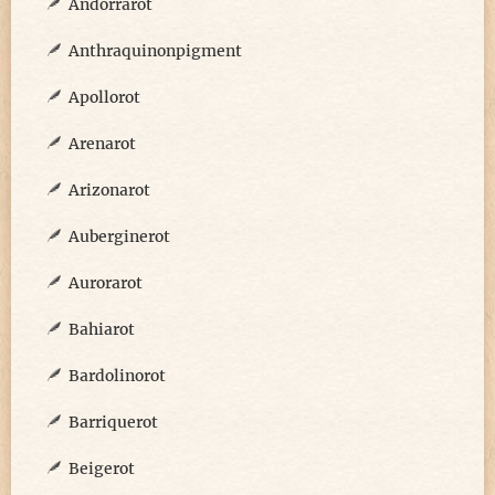
Andorrarot
Anthraquinonpigment
Apollorot
Arenarot
Arizonarot
Auberginerot
Aurorarot
Bahiarot
Bardolinorot
Barriquerot
Beigerot