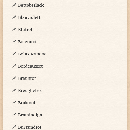
Bettoberlack
Blauviolett
Blutrot
Bolerorot
Bolus Armena
Bordeauxrot
Braunrot
Breughelrot
Brokorot
Bromindigo
Burgundrot