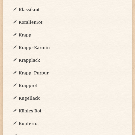
Klassikrot
Korallenrot
Krapp
Krapp-Karmin
Krapplack
Krapp-Purpur
Krapprot
Kugellack
Kühles Rot
Kupferrot