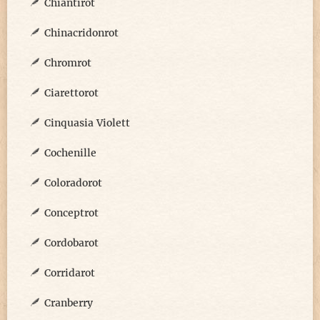
Chiantirot
Chinacridonrot
Chromrot
Ciarettorot
Cinquasia Violett
Cochenille
Coloradorot
Conceptrot
Cordobarot
Corridarot
Cranberry