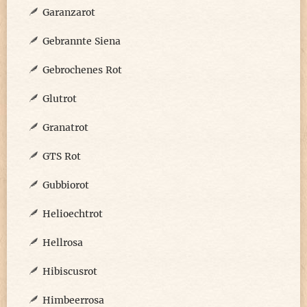
Garanzarot
Gebrannte Siena
Gebrochenes Rot
Glutrot
Granatrot
GTS Rot
Gubbiorot
Helioechtrot
Hellrosa
Hibiscusrot
Himbeerrosa