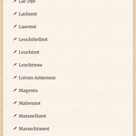
Lac Dye
Lachsrot
Laserrot
Leuchthellrot
Leuchtrot
Leuchtrosa
Lutum Armenum
Magenta
Malvenrot
Maranellorot
Maraschinorot