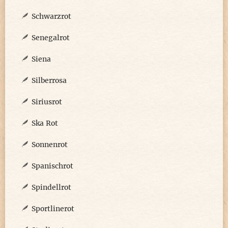
Schwarzrot
Senegalrot
Siena
Silberrosa
Siriusrot
Ska Rot
Sonnenrot
Spanischrot
Spindellrot
Sportlinerot