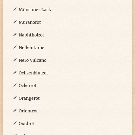
Münchner Lack
Muranorot
Naphtholrot
Nelkenfarbe
Nero Vulcano
Ochsenblutrot
Ockerrot
Orangerot
Orientrot
Oxidrot