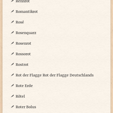
Rennrot
Romantikrot
Rosé
Rosenquarz
Rosenrot
Rossorot
Rostrot
Rot der Flagge Rot der Flagge Deutschlands
Rote Erde
Rötel
Roter Bolus