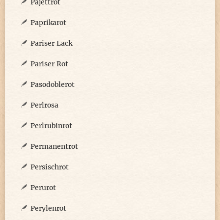
Pajettrot
Paprikarot
Pariser Lack
Pariser Rot
Pasodoblerot
Perlrosa
Perlrubinrot
Permanentrot
Persischrot
Perurot
Perylenrot