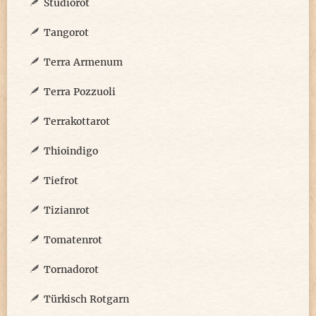
Studiorot
Tangorot
Terra Armenum
Terra Pozzuoli
Terrakottarot
Thioindigo
Tiefrot
Tizianrot
Tomatenrot
Tornadorot
Türkisch Rotgarn