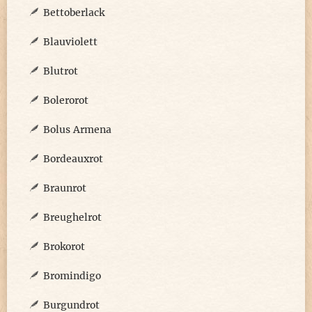
Bettoberlack
Blauviolett
Blutrot
Bolerorot
Bolus Armena
Bordeauxrot
Braunrot
Breughelrot
Brokorot
Bromindigo
Burgundrot