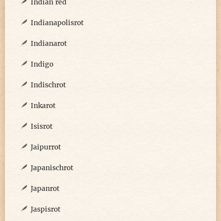
Indian red
Indianapolisrot
Indianarot
Indigo
Indischrot
Inkarot
Isisrot
Jaipurrot
Japanischrot
Japanrot
Jaspisrot