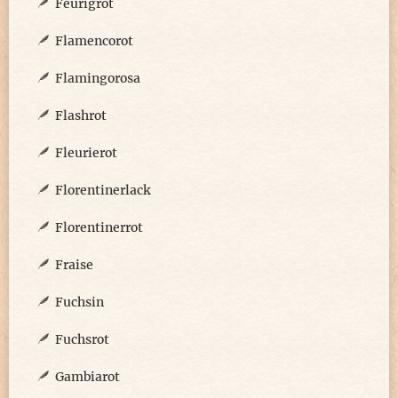
Feurigrot
Flamencorot
Flamingorosa
Flashrot
Fleurierot
Florentinerlack
Florentinerrot
Fraise
Fuchsin
Fuchsrot
Gambiarot