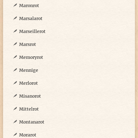
Maronrot
Marsalarot
Marseillerot
Marsrot
Memoryrot
Mennige
Merlorot
Misanorot
Mittelrot
Montanarot
Morarot