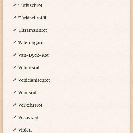
Türkischrot
Türkischrotöl
Ultramarinrot
Valelungarot
Van-Dyck-Rot
Veloursrot
Venitianischrot
Venusrot
Verkehrsrot
Vesuviant
Violett