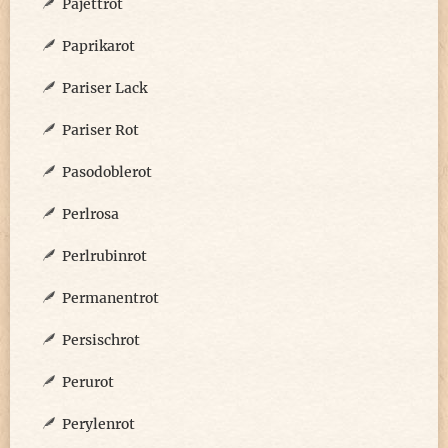
Pajettrot
Paprikarot
Pariser Lack
Pariser Rot
Pasodoblerot
Perlrosa
Perlrubinrot
Permanentrot
Persischrot
Perurot
Perylenrot