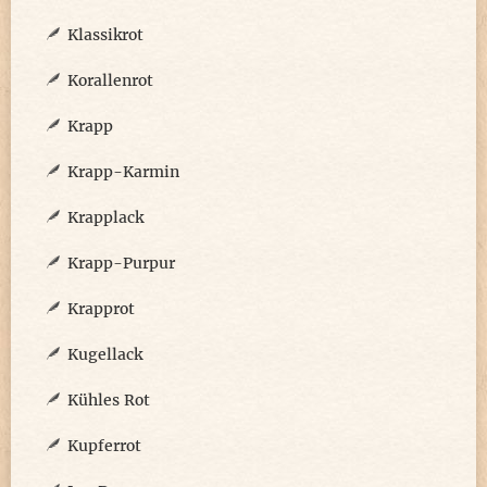
Klassikrot
Korallenrot
Krapp
Krapp-Karmin
Krapplack
Krapp-Purpur
Krapprot
Kugellack
Kühles Rot
Kupferrot