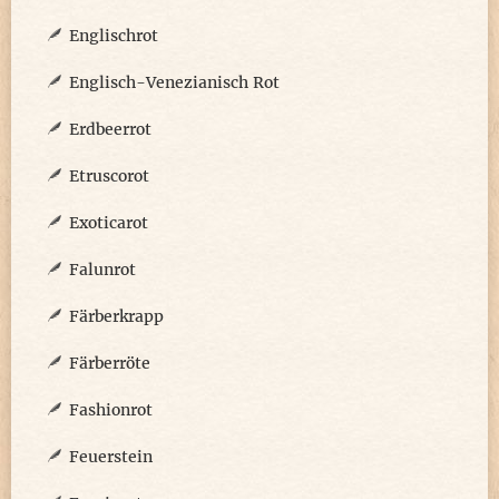
Englischrot
Englisch-Venezianisch Rot
Erdbeerrot
Etruscorot
Exoticarot
Falunrot
Färberkrapp
Färberröte
Fashionrot
Feuerstein