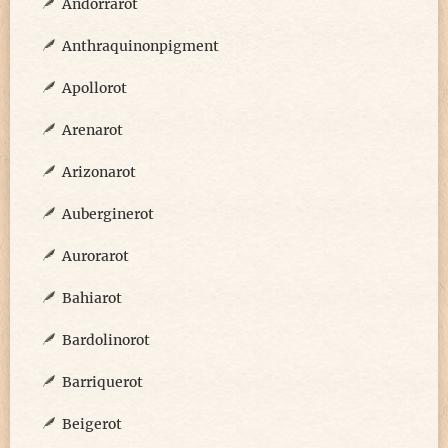
Andorrarot
Anthraquinonpigment
Apollorot
Arenarot
Arizonarot
Auberginerot
Aurorarot
Bahiarot
Bardolinorot
Barriquerot
Beigerot