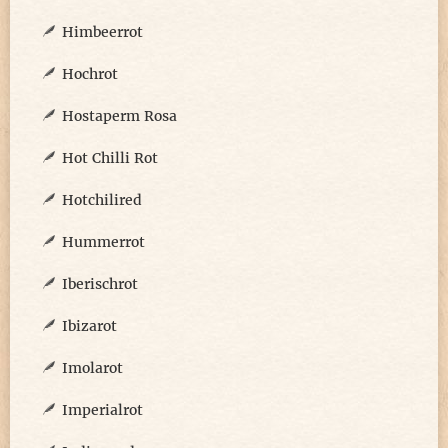
Himbeerrot
Hochrot
Hostaperm Rosa
Hot Chilli Rot
Hotchilired
Hummerrot
Iberischrot
Ibizarot
Imolarot
Imperialrot