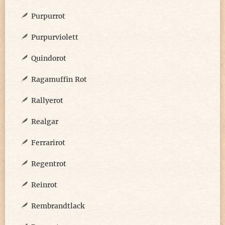
Purpurrot
Purpurviolett
Quindorot
Ragamuffin Rot
Rallyerot
Realgar
Ferrarirot
Regentrot
Reinrot
Rembrandtlack