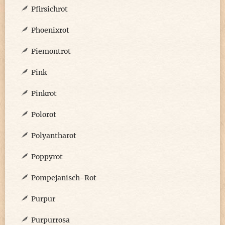
Pfirsichrot
Phoenixrot
Piemontrot
Pink
Pinkrot
Polorot
Polyantharot
Poppyrot
Pompejanisch-Rot
Purpur
Purpurrosa