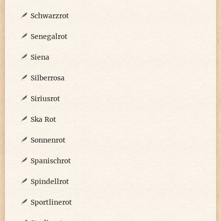
Schwarzrot
Senegalrot
Siena
Silberrosa
Siriusrot
Ska Rot
Sonnenrot
Spanischrot
Spindellrot
Sportlinerot