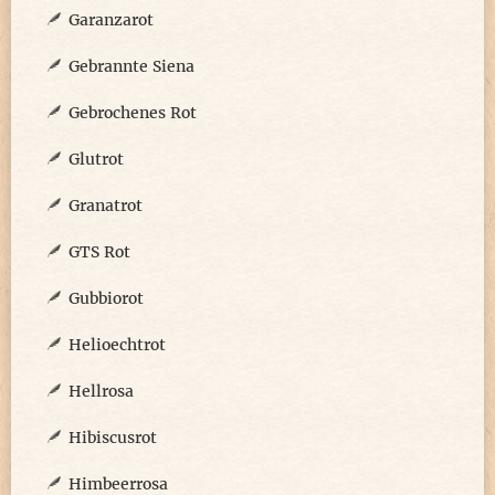
Garanzarot
Gebrannte Siena
Gebrochenes Rot
Glutrot
Granatrot
GTS Rot
Gubbiorot
Helioechtrot
Hellrosa
Hibiscusrot
Himbeerrosa