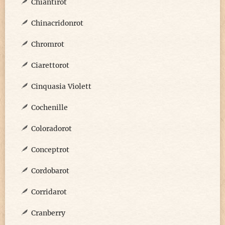
Chiantirot
Chinacridonrot
Chromrot
Ciarettorot
Cinquasia Violett
Cochenille
Coloradorot
Conceptrot
Cordobarot
Corridarot
Cranberry