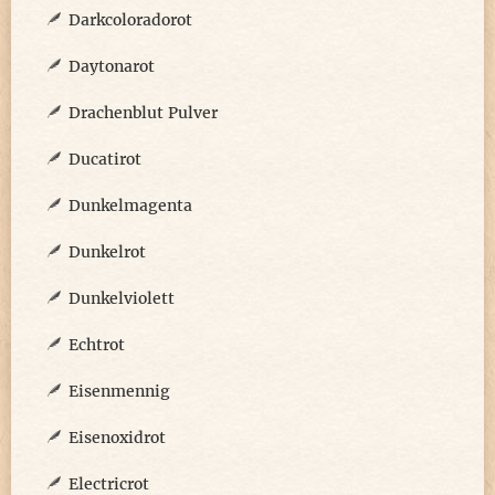
Darkcoloradorot
Daytonarot
Drachenblut Pulver
Ducatirot
Dunkelmagenta
Dunkelrot
Dunkelviolett
Echtrot
Eisenmennig
Eisenoxidrot
Electricrot