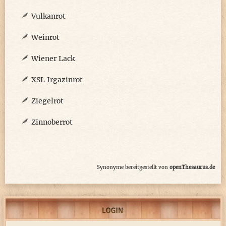
Vulkanrot
Weinrot
Wiener Lack
XSL Irgazinrot
Ziegelrot
Zinnoberrot
Synonyme bereitgestellt von
openThesaurus.de