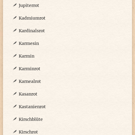
Jupiterrot
Kadmiumrot
Kardinalsrot
Karmesin
Karmin
Karminrot
Karnealrot
Kasanrot
Kastanienrot
Kirschblüte
Kirschrot