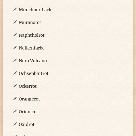
Münchner Lack
Muranorot
Naphtholrot
Nelkenfarbe
Nero Vulcano
Ochsenblutrot
Ockerrot
Orangerot
Orientrot
Oxidrot