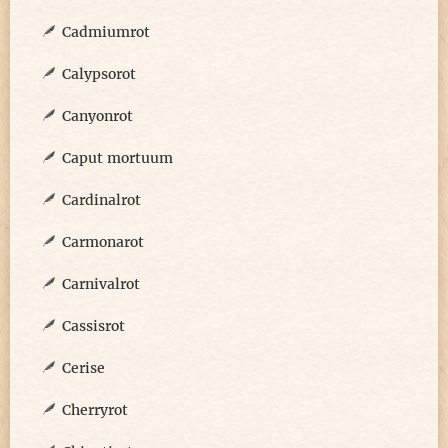
Cadmiumrot
Calypsorot
Canyonrot
Caput mortuum
Cardinalrot
Carmonarot
Carnivalrot
Cassisrot
Cerise
Cherryrot