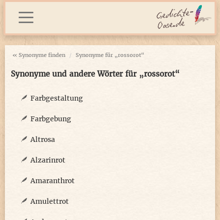
« Synonyme finden
Synonyme für „rossorot“
Synonyme und andere Wörter für „rossorot“
Farbgestaltung
Farbgebung
Altrosa
Alzarinrot
Amaranthrot
Amulettrot