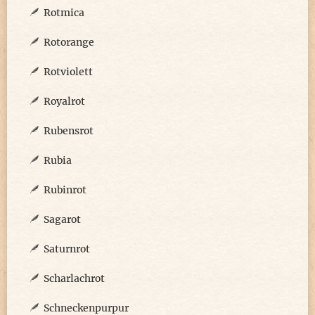
Rotmica
Rotorange
Rotviolett
Royalrot
Rubensrot
Rubia
Rubinrot
Sagarot
Saturnrot
Scharlachrot
Schneckenpurpur