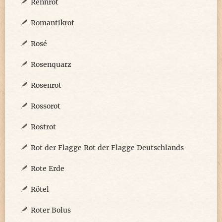
Rennrot
Romantikrot
Rosé
Rosenquarz
Rosenrot
Rossorot
Rostrot
Rot der Flagge Rot der Flagge Deutschlands
Rote Erde
Rötel
Roter Bolus