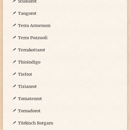
Studiorot
Tangorot
Terra Armenum
Terra Pozzuoli
Terrakottarot
Thioindigo
Tiefrot
Tizianrot
Tomatenrot
Tornadorot
Türkisch Rotgarn