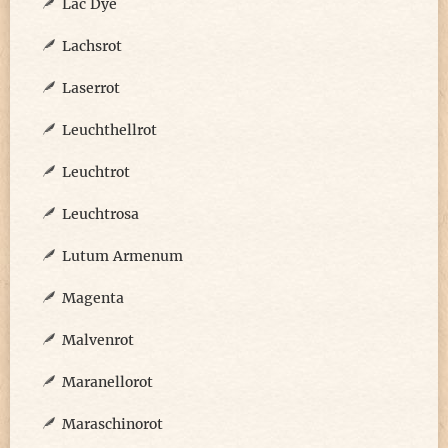
Lac Dye
Lachsrot
Laserrot
Leuchthellrot
Leuchtrot
Leuchtrosa
Lutum Armenum
Magenta
Malvenrot
Maranellorot
Maraschinorot