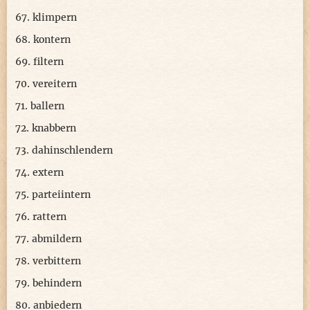
67.
klimpern
68.
kontern
69.
filtern
70.
vereitern
71.
ballern
72.
knabbern
73.
dahinschlendern
74.
extern
75.
parteiintern
76.
rattern
77.
abmildern
78.
verbittern
79.
behindern
80.
anbiedern