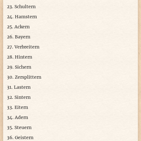
23.
Schultern
24.
Hamstern
25.
Ackern
26.
Bayern
27.
Verbreitern
28.
Hintern
29.
Sichern
30.
Zersplittern
31.
Lastern
32.
Sintern
33.
Eitern
34.
Adern
35.
Steuern
36.
Geistern