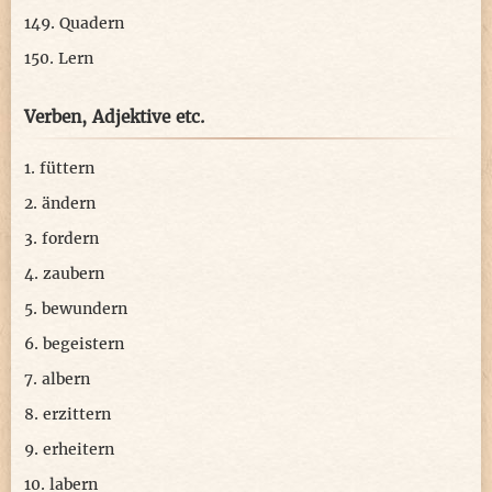
149.
Quadern
150.
Lern
Verben, Adjektive etc.
1.
füttern
2.
ändern
3.
fordern
4.
zaubern
5.
bewundern
6.
begeistern
7.
albern
8.
erzittern
9.
erheitern
10.
labern