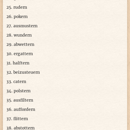
25.
rudern
26.
pokern
27.
ausmustern
28.
wundern
29.
abwettern
30.
ergattern
31.
halftern
32.
beizusteuern
33.
catern
34.
polstern
35.
ausfiltern
36.
auffordern
37.
flittern
38.
abstottern