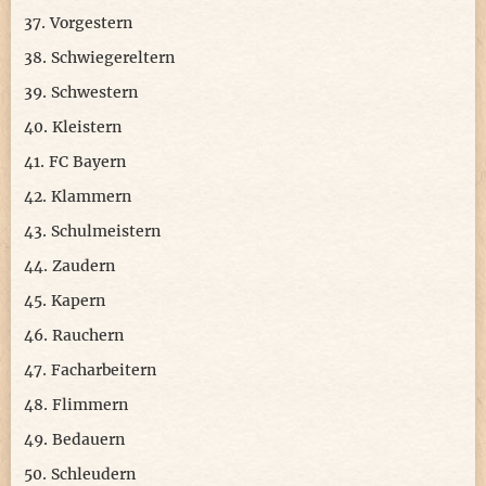
37.
Vorgestern
38.
Schwiegereltern
39.
Schwestern
40.
Kleistern
41.
FC Bayern
42.
Klammern
43.
Schulmeistern
44.
Zaudern
45.
Kapern
46.
Rauchern
47.
Facharbeitern
48.
Flimmern
49.
Bedauern
50.
Schleudern