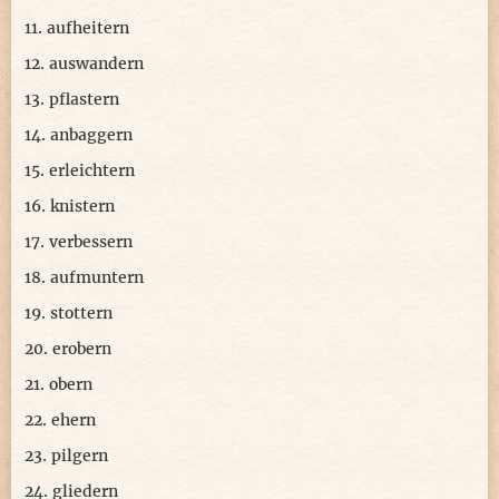
11.
aufheitern
12.
auswandern
13.
pflastern
14.
anbaggern
15.
erleichtern
16.
knistern
17.
verbessern
18.
aufmuntern
19.
stottern
20.
erobern
21.
obern
22.
ehern
23.
pilgern
24.
gliedern