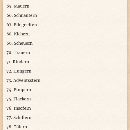
65.
Mauern
66.
Schnaufern
67.
Pflegeeltern
68.
Kichern
69.
Scheuern
70.
Trauern
71.
Rindern
72.
Hungern
73.
Adventsstern
74.
Pimpern
75.
Flackern
76.
Insofern
77.
Schillern
78.
Tälern