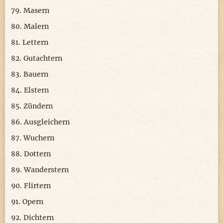
79.
Masern
80.
Malern
81.
Lettern
82.
Gutachtern
83.
Bauern
84.
Elstern
85.
Zündern
86.
Ausgleichern
87.
Wuchern
88.
Dottern
89.
Wanderstern
90.
Flirtern
91.
Opern
92.
Dichtern