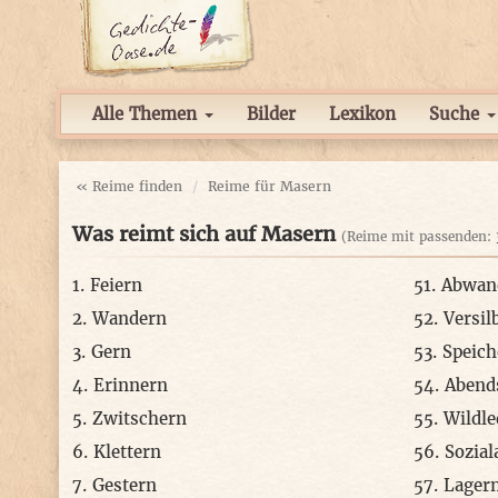
Alle Themen
Bilder
Lexikon
Suche
« Reime finden
Reime für Masern
Was reimt sich auf Masern
(Reime mit passenden:
1.
Feiern
51.
Abwan
2.
Wandern
52.
Versil
3.
Gern
53.
Speich
4.
Erinnern
54.
Abend
5.
Zwitschern
55.
Wildle
6.
Klettern
56.
Sozial
7.
Gestern
57.
Lager