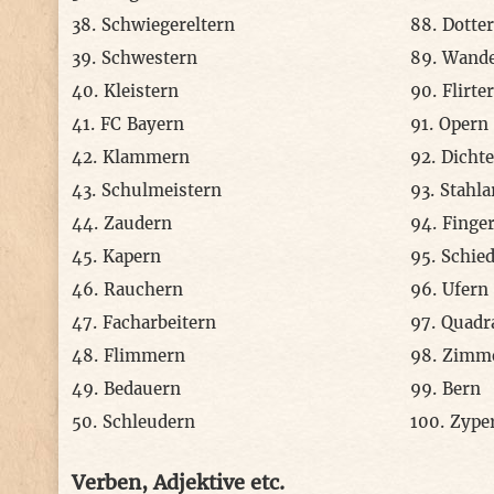
38.
Schwiegereltern
88.
Dotte
39.
Schwestern
89.
Wande
40.
Kleistern
90.
Flirte
41.
FC Bayern
91.
Opern
42.
Klammern
92.
Dicht
43.
Schulmeistern
93.
Stahla
44.
Zaudern
94.
Finge
45.
Kapern
95.
Schied
46.
Rauchern
96.
Ufern
47.
Facharbeitern
97.
Quadr
48.
Flimmern
98.
Zimm
49.
Bedauern
99.
Bern
50.
Schleudern
100.
Zype
Verben, Adjektive etc.