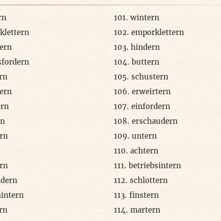
rn
101.
wintern
klettern
102.
emporklettern
tern
103.
hindern
sfordern
104.
buttern
rn
105.
schustern
ern
106.
erweirtern
ern
107.
einfordern
rn
108.
erschaudern
rn
109.
untern
110.
achtern
rn
111.
betriebsintern
idern
112.
schlottern
intern
113.
finstern
rn
114.
martern