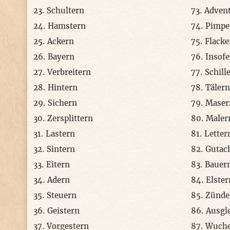
23.
Schultern
73.
Advent
24.
Hamstern
74.
Pimpe
25.
Ackern
75.
Flacke
26.
Bayern
76.
Insofe
27.
Verbreitern
77.
Schill
28.
Hintern
78.
Tälern
29.
Sichern
79.
Maser
30.
Zersplittern
80.
Maler
31.
Lastern
81.
Letter
32.
Sintern
82.
Gutac
33.
Eitern
83.
Bauer
34.
Adern
84.
Elster
35.
Steuern
85.
Zünde
36.
Geistern
86.
Ausgl
37.
Vorgestern
87.
Wuch