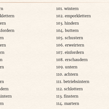
rn
101.
wintern
klettern
102.
emporklettern
tern
103.
hindern
sfordern
104.
buttern
rn
105.
schustern
ern
106.
erweirtern
ern
107.
einfordern
rn
108.
erschaudern
rn
109.
untern
110.
achtern
rn
111.
betriebsintern
idern
112.
schlottern
intern
113.
finstern
rn
114.
martern