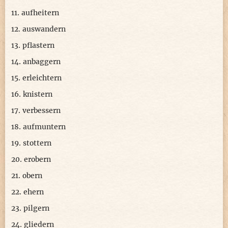
11.
aufheitern
12.
auswandern
13.
pflastern
14.
anbaggern
15.
erleichtern
16.
knistern
17.
verbessern
18.
aufmuntern
19.
stottern
20.
erobern
21.
obern
22.
ehern
23.
pilgern
24.
gliedern