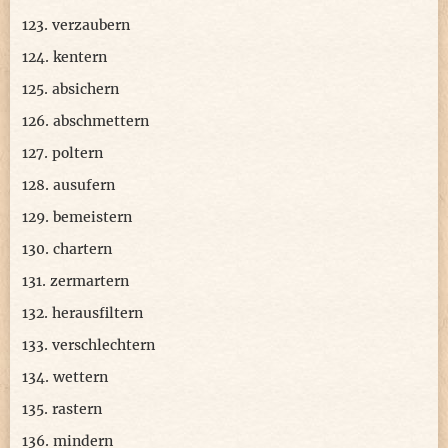
123.
verzaubern
124.
kentern
125.
absichern
126.
abschmettern
127.
poltern
128.
ausufern
129.
bemeistern
130.
chartern
131.
zermartern
132.
herausfiltern
133.
verschlechtern
134.
wettern
135.
rastern
136.
mindern