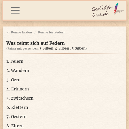
« Reime finden
Reime für Federn
Was reimt sich auf Federn
3 Silben
4 Silben
5 Silben
(Reime mit passenden:
,
,
)
1.
Feiern
2.
Wandern
3.
Gern
4.
Erinnern
5.
Zwitschern
6.
Klettern
7.
Gestern
8.
Eltern