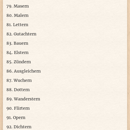
79.
Masern
80.
Malern
81.
Lettern
82.
Gutachtern
83.
Bauern
84.
Elstern
85.
Zündern
86.
Ausgleichern
87.
Wuchern
88.
Dottern
89.
Wanderstern
90.
Flirtern
91.
Opern
92.
Dichtern