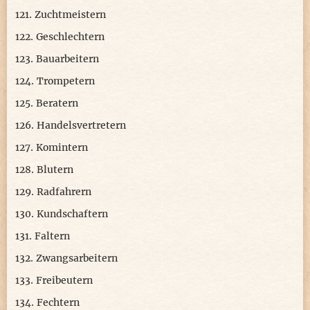
121.
Zuchtmeistern
122.
Geschlechtern
123.
Bauarbeitern
124.
Trompetern
125.
Beratern
126.
Handelsvertretern
127.
Komintern
128.
Blutern
129.
Radfahrern
130.
Kundschaftern
131.
Faltern
132.
Zwangsarbeitern
133.
Freibeutern
134.
Fechtern