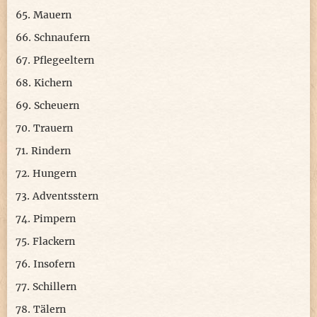
65.
Mauern
66.
Schnaufern
67.
Pflegeeltern
68.
Kichern
69.
Scheuern
70.
Trauern
71.
Rindern
72.
Hungern
73.
Adventsstern
74.
Pimpern
75.
Flackern
76.
Insofern
77.
Schillern
78.
Tälern