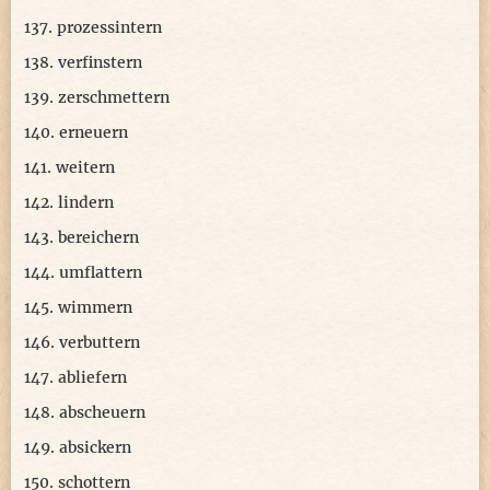
137.
prozessintern
138.
verfinstern
139.
zerschmettern
140.
erneuern
141.
weitern
142.
lindern
143.
bereichern
144.
umflattern
145.
wimmern
146.
verbuttern
147.
abliefern
148.
abscheuern
149.
absickern
150.
schottern