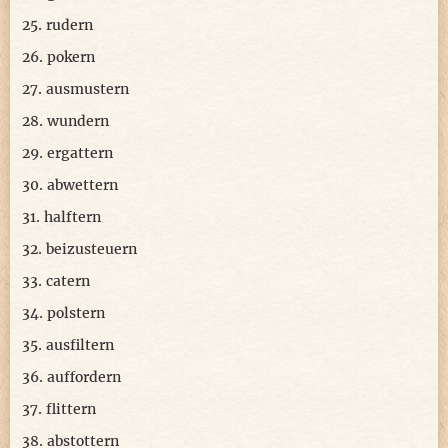
25.
rudern
26.
pokern
27.
ausmustern
28.
wundern
29.
ergattern
30.
abwettern
31.
halftern
32.
beizusteuern
33.
catern
34.
polstern
35.
ausfiltern
36.
auffordern
37.
flittern
38.
abstottern