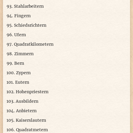
93.
Stahlarbeitern
94.
Fingern
95.
Schiedsrichtern
96.
Ufern
97.
Quadratkilometern
98.
Zimmern
99.
Bern
100.
Zypern
101.
Eutern
102.
Hohenpriestern
103.
Ausbildern
104.
Anbietern
105.
Kaiserslautern
106.
Quadratmetern