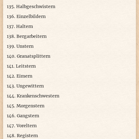
135.
Halbgeschwistern
136.
Einzelbildern
137.
Haltern
138.
Bergarbeitern
139.
Unstern
140.
Granatsplittern
141.
Leitstern
142.
Eimern
143.
Ungewittern
144.
Krankenschwestern
145.
Morgenstern
146.
Gangstern
147.
Voreltern
148.
Registern