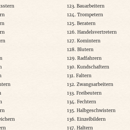
sstern
123.
Bauarbeitern
rn
124.
Trompetern
rn
125.
Beratern
rn
126.
Handelsvertretern
ern
127.
Komintern
128.
Blutern
n
129.
Radfahrern
n
130.
Kundschaftern
n
131.
Faltern
htern
132.
Zwangsarbeitern
n
133.
Freibeutern
n
134.
Fechtern
rn
135.
Halbgeschwistern
eichern
136.
Einzelbildern
ern
137.
Haltern