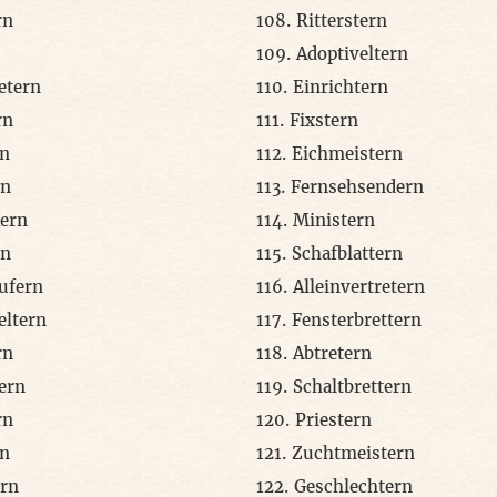
rn
108.
Ritterstern
109.
Adoptiveltern
etern
110.
Einrichtern
rn
111.
Fixstern
rn
112.
Eichmeistern
rn
113.
Fernsehsendern
ern
114.
Ministern
rn
115.
Schafblattern
ufern
116.
Alleinvertretern
eltern
117.
Fensterbrettern
rn
118.
Abtretern
ern
119.
Schaltbrettern
rn
120.
Priestern
rn
121.
Zuchtmeistern
rn
122.
Geschlechtern