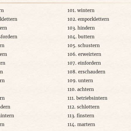
rn
101.
wintern
klettern
102.
emporklettern
tern
103.
hindern
sfordern
104.
buttern
rn
105.
schustern
ern
106.
erweirtern
ern
107.
einfordern
rn
108.
erschaudern
rn
109.
untern
110.
achtern
rn
111.
betriebsintern
idern
112.
schlottern
intern
113.
finstern
rn
114.
martern