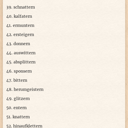
39.
schnattern
40.
kalfatern
41.
ermuntern
42.
ersteigern
43.
donnern
44.
auswittern
45.
absplittern
46.
sponsern
47.
bittern
48.
herumgeistern
49.
glitzern
50.
entern
51.
knattern
52.
hinaufklettern