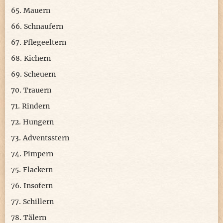
65.
Mauern
66.
Schnaufern
67.
Pflegeeltern
68.
Kichern
69.
Scheuern
70.
Trauern
71.
Rindern
72.
Hungern
73.
Adventsstern
74.
Pimpern
75.
Flackern
76.
Insofern
77.
Schillern
78.
Tälern