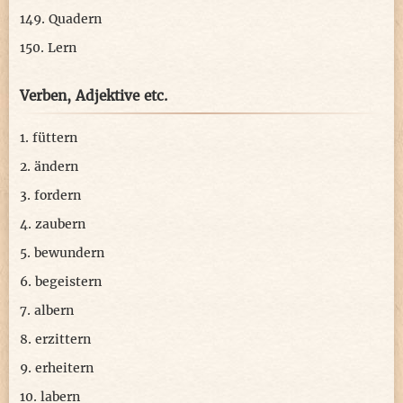
149.
Quadern
150.
Lern
Verben, Adjektive etc.
1.
füttern
2.
ändern
3.
fordern
4.
zaubern
5.
bewundern
6.
begeistern
7.
albern
8.
erzittern
9.
erheitern
10.
labern