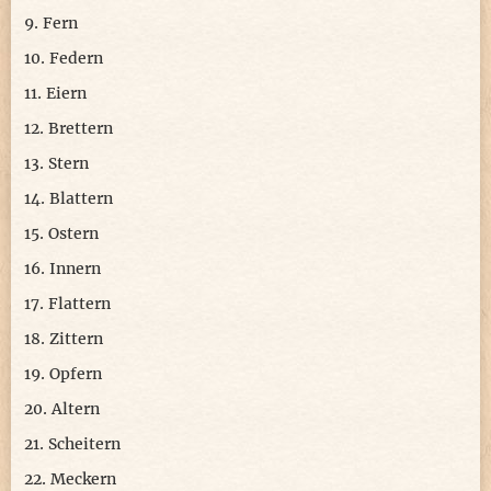
9.
Fern
10.
Federn
11.
Eiern
12.
Brettern
13.
Stern
14.
Blattern
15.
Ostern
16.
Innern
17.
Flattern
18.
Zittern
19.
Opfern
20.
Altern
21.
Scheitern
22.
Meckern