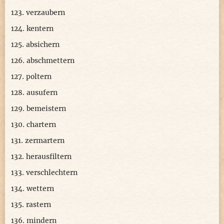
123.
verzaubern
124.
kentern
125.
absichern
126.
abschmettern
127.
poltern
128.
ausufern
129.
bemeistern
130.
chartern
131.
zermartern
132.
herausfiltern
133.
verschlechtern
134.
wettern
135.
rastern
136.
mindern