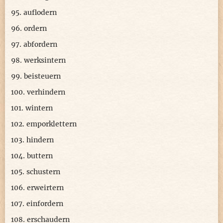
95.
auflodern
96.
ordern
97.
abfordern
98.
werksintern
99.
beisteuern
100.
verhindern
101.
wintern
102.
emporklettern
103.
hindern
104.
buttern
105.
schustern
106.
erweirtern
107.
einfordern
108.
erschaudern