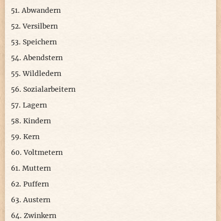
51.
Abwandern
52.
Versilbern
53.
Speichern
54.
Abendstern
55.
Wildledern
56.
Sozialarbeitern
57.
Lagern
58.
Kindern
59.
Kern
60.
Voltmetern
61.
Muttern
62.
Puffern
63.
Austern
64.
Zwinkern