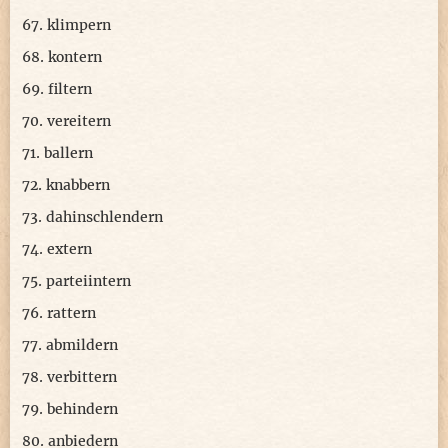
67.
klimpern
68.
kontern
69.
filtern
70.
vereitern
71.
ballern
72.
knabbern
73.
dahinschlendern
74.
extern
75.
parteiintern
76.
rattern
77.
abmildern
78.
verbittern
79.
behindern
80.
anbiedern