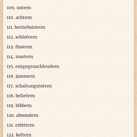
109.
untern
110.
achtern
111.
betriebsintern
112.
schlottern
113.
finstern
114.
martern
115.
entgegenschleudern
116.
jammern
117.
schaltungsintern
118.
beliefern
119.
bibbern
120.
absondern
121.
erbittern
122.
keltern