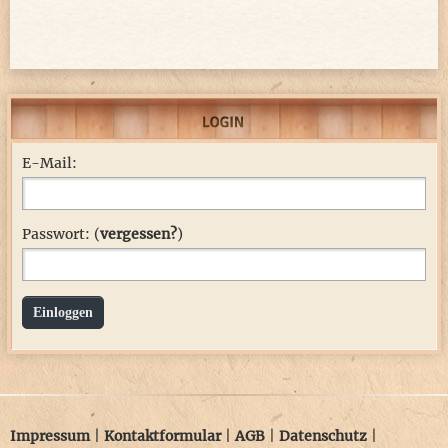
E-Mail:
Passwort: (
vergessen?
)
Einloggen
Impressum
|
Kontaktformular
|
AGB
|
Datenschutz
|