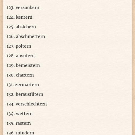
123.
verzaubern
124.
kentern
125.
absichern
126.
abschmettern
127.
poltern
128.
ausufern
129.
bemeistern
130.
chartern
131.
zermartern
132.
herausfiltern
133.
verschlechtern
134.
wettern
135.
rastern
136.
mindern