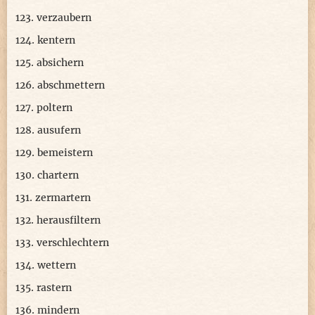
123.
verzaubern
124.
kentern
125.
absichern
126.
abschmettern
127.
poltern
128.
ausufern
129.
bemeistern
130.
chartern
131.
zermartern
132.
herausfiltern
133.
verschlechtern
134.
wettern
135.
rastern
136.
mindern