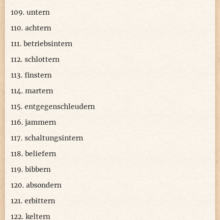
109.
untern
110.
achtern
111.
betriebsintern
112.
schlottern
113.
finstern
114.
martern
115.
entgegenschleudern
116.
jammern
117.
schaltungsintern
118.
beliefern
119.
bibbern
120.
absondern
121.
erbittern
122.
keltern