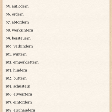
95.
auflodern
96.
ordern
97.
abfordern
98.
werksintern
99.
beisteuern
100.
verhindern
101.
wintern
102.
emporklettern
103.
hindern
104.
buttern
105.
schustern
106.
erweirtern
107.
einfordern
108.
erschaudern