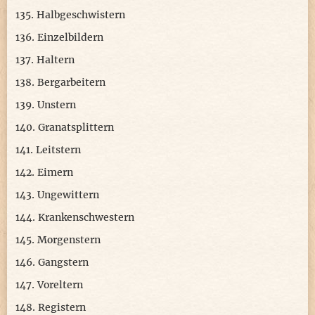
135.
Halbgeschwistern
136.
Einzelbildern
137.
Haltern
138.
Bergarbeitern
139.
Unstern
140.
Granatsplittern
141.
Leitstern
142.
Eimern
143.
Ungewittern
144.
Krankenschwestern
145.
Morgenstern
146.
Gangstern
147.
Voreltern
148.
Registern