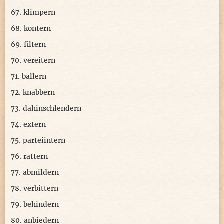
67.
klimpern
68.
kontern
69.
filtern
70.
vereitern
71.
ballern
72.
knabbern
73.
dahinschlendern
74.
extern
75.
parteiintern
76.
rattern
77.
abmildern
78.
verbittern
79.
behindern
80.
anbiedern