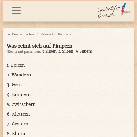
« Reime finden
Reime für Pimpern
Was reimt sich auf Pimpern
3 Silben
4 Silben
5 Silben
(Reime mit passenden:
,
,
)
1.
Feiern
2.
Wandern
3.
Gern
4.
Erinnern
5.
Zwitschern
6.
Klettern
7.
Gestern
8.
Eltern