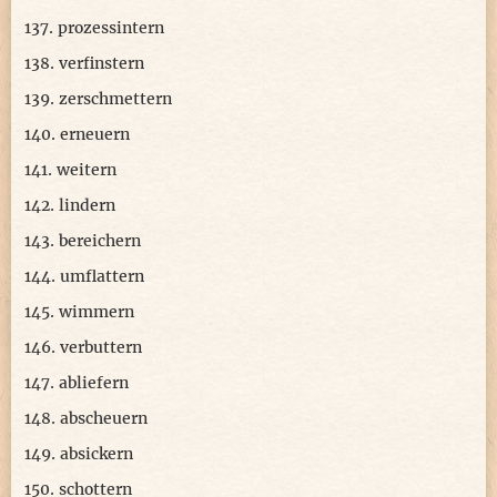
137.
prozessintern
138.
verfinstern
139.
zerschmettern
140.
erneuern
141.
weitern
142.
lindern
143.
bereichern
144.
umflattern
145.
wimmern
146.
verbuttern
147.
abliefern
148.
abscheuern
149.
absickern
150.
schottern