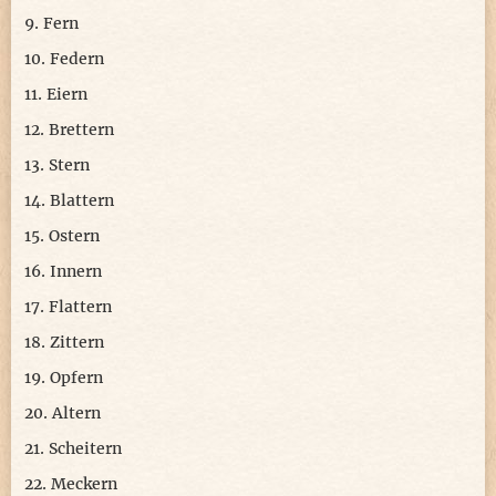
9.
Fern
10.
Federn
11.
Eiern
12.
Brettern
13.
Stern
14.
Blattern
15.
Ostern
16.
Innern
17.
Flattern
18.
Zittern
19.
Opfern
20.
Altern
21.
Scheitern
22.
Meckern