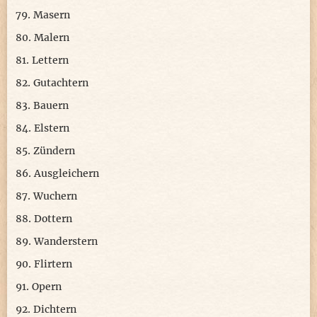
79.
Masern
80.
Malern
81.
Lettern
82.
Gutachtern
83.
Bauern
84.
Elstern
85.
Zündern
86.
Ausgleichern
87.
Wuchern
88.
Dottern
89.
Wanderstern
90.
Flirtern
91.
Opern
92.
Dichtern