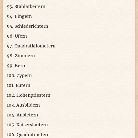
93.
Stahlarbeitern
94.
Fingern
95.
Schiedsrichtern
96.
Ufern
97.
Quadratkilometern
98.
Zimmern
99.
Bern
100.
Zypern
101.
Eutern
102.
Hohenpriestern
103.
Ausbildern
104.
Anbietern
105.
Kaiserslautern
106.
Quadratmetern