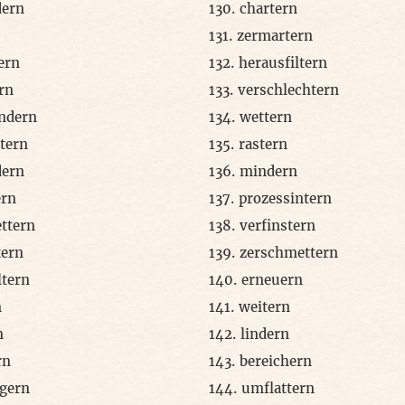
dern
130.
chartern
131.
zermartern
ern
132.
herausfiltern
ern
133.
verschlechtern
ndern
134.
wettern
tern
135.
rastern
dern
136.
mindern
ern
137.
prozessintern
ttern
138.
verfinstern
tern
139.
zerschmettern
ltern
140.
erneuern
n
141.
weitern
n
142.
lindern
rn
143.
bereichern
ngern
144.
umflattern