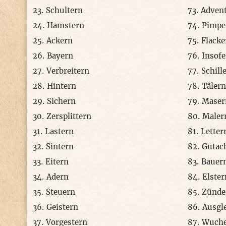
23.
Schultern
73.
Advent
24.
Hamstern
74.
Pimpe
25.
Ackern
75.
Flacke
26.
Bayern
76.
Insofe
27.
Verbreitern
77.
Schill
28.
Hintern
78.
Tälern
29.
Sichern
79.
Maser
30.
Zersplittern
80.
Maler
31.
Lastern
81.
Letter
32.
Sintern
82.
Gutac
33.
Eitern
83.
Bauer
34.
Adern
84.
Elster
35.
Steuern
85.
Zünde
36.
Geistern
86.
Ausgl
37.
Vorgestern
87.
Wuch