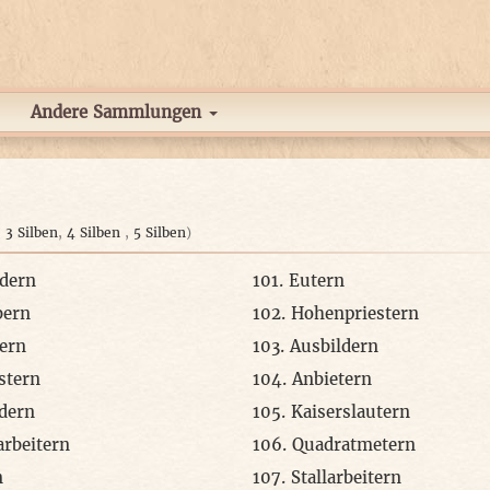
Andere Sammlungen
:
3 Silben
,
4 Silben
,
5 Silben
)
dern
101.
Eutern
bern
102.
Hohenpriestern
ern
103.
Ausbildern
stern
104.
Anbietern
dern
105.
Kaiserslautern
arbeitern
106.
Quadratmetern
n
107.
Stallarbeitern