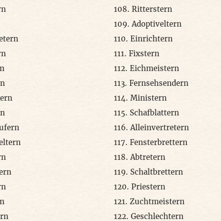
rn
108.
Ritterstern
109.
Adoptiveltern
etern
110.
Einrichtern
rn
111.
Fixstern
rn
112.
Eichmeistern
rn
113.
Fernsehsendern
ern
114.
Ministern
rn
115.
Schafblattern
ufern
116.
Alleinvertretern
eltern
117.
Fensterbrettern
rn
118.
Abtretern
ern
119.
Schaltbrettern
rn
120.
Priestern
rn
121.
Zuchtmeistern
rn
122.
Geschlechtern