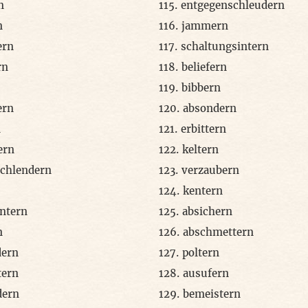
n
115.
entgegenschleudern
n
116.
jammern
ern
117.
schaltungsintern
rn
118.
beliefern
119.
bibbern
ern
120.
absondern
n
121.
erbittern
ern
122.
keltern
chlendern
123.
verzaubern
124.
kentern
intern
125.
absichern
n
126.
abschmettern
dern
127.
poltern
tern
128.
ausufern
dern
129.
bemeistern