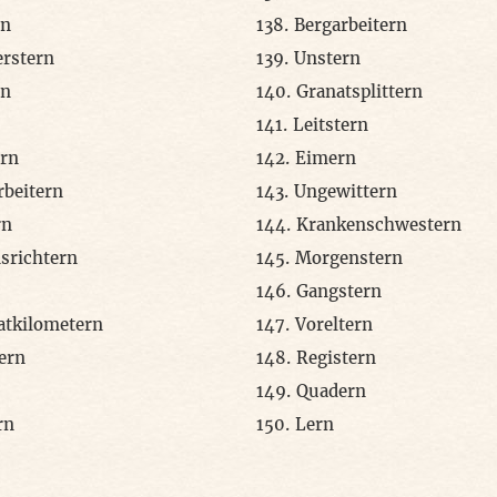
rn
138.
Bergarbeitern
rstern
139.
Unstern
rn
140.
Granatsplittern
141.
Leitstern
ern
142.
Eimern
rbeitern
143.
Ungewittern
rn
144.
Krankenschwestern
srichtern
145.
Morgenstern
146.
Gangstern
atkilometern
147.
Voreltern
ern
148.
Registern
149.
Quadern
rn
150.
Lern