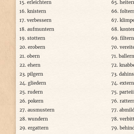
15.
erleichtern
65.
heiter
16.
knistern
66.
folter
17.
verbessern
67.
klimp
18.
aufmuntern
68.
konte
19.
stottern
69.
filtern
20.
erobern
70.
vereit
21.
obern
71.
baller
22.
ehern
72.
knabb
23.
pilgern
73.
dahins
24.
gliedern
74.
extern
25.
rudern
75.
partei
26.
pokern
76.
ratter
27.
ausmustern
77.
abmil
28.
wundern
78.
verbit
29.
ergattern
79.
behin