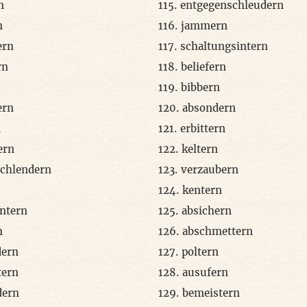
n
115.
entgegenschleudern
n
116.
jammern
ern
117.
schaltungsintern
rn
118.
beliefern
119.
bibbern
ern
120.
absondern
n
121.
erbittern
ern
122.
keltern
chlendern
123.
verzaubern
124.
kentern
intern
125.
absichern
n
126.
abschmettern
dern
127.
poltern
tern
128.
ausufern
dern
129.
bemeistern