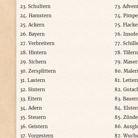
23.
Schultern
73.
Advent
24.
Hamstern
74.
Pimpe
25.
Ackern
75.
Flacke
26.
Bayern
76.
Insofe
27.
Verbreitern
77.
Schill
28.
Hintern
78.
Tälern
29.
Sichern
79.
Maser
30.
Zersplittern
80.
Maler
31.
Lastern
81.
Letter
32.
Sintern
82.
Gutac
33.
Eitern
83.
Bauer
34.
Adern
84.
Elster
35.
Steuern
85.
Zünde
36.
Geistern
86.
Ausgl
37.
Vorgestern
87.
Wuch