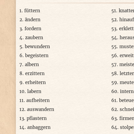
1.
füttern
51.
knatte
2.
ändern
52.
hinauf
3.
fordern
53.
erklet
4.
zaubern
54.
herau
5.
bewundern
55.
muste
6.
begeistern
56.
erweit
7.
albern
57.
meist
8.
erzittern
58.
letzte
9.
erheitern
59.
meute
10.
labern
60.
intern
11.
aufheitern
61.
beteue
12.
auswandern
62.
schne
13.
pflastern
63.
firmen
14.
anbaggern
64.
stolpe