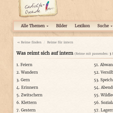
Alle Themen
Bilder
Lexikon
Suche
« Reime finden
Reime für intern
Was reimt sich auf intern
(Reime mit passenden:
3 
1.
Feiern
51.
Abwan
2.
Wandern
52.
Versil
3.
Gern
53.
Speich
4.
Erinnern
54.
Abend
5.
Zwitschern
55.
Wildle
6.
Klettern
56.
Sozial
7.
Gestern
57.
Lager