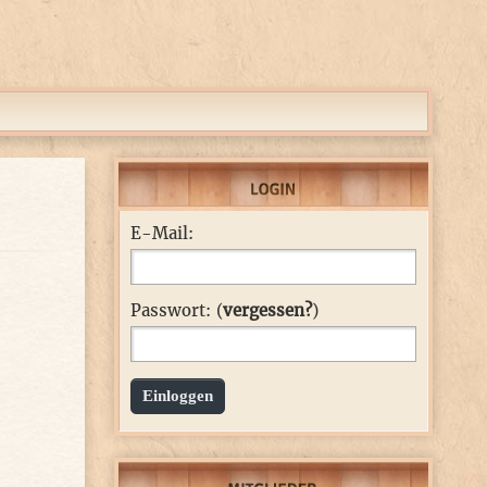
E-Mail:
Passwort: (
vergessen?
)
Einloggen