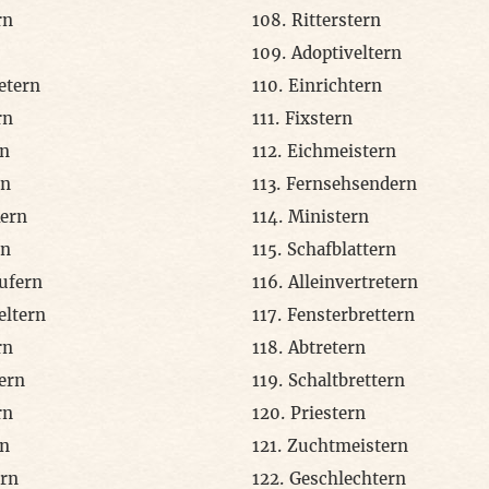
rn
108.
Ritterstern
109.
Adoptiveltern
etern
110.
Einrichtern
rn
111.
Fixstern
rn
112.
Eichmeistern
rn
113.
Fernsehsendern
ern
114.
Ministern
rn
115.
Schafblattern
ufern
116.
Alleinvertretern
eltern
117.
Fensterbrettern
rn
118.
Abtretern
ern
119.
Schaltbrettern
rn
120.
Priestern
rn
121.
Zuchtmeistern
rn
122.
Geschlechtern