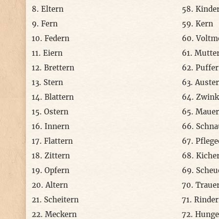
8.
Eltern
58.
Kinde
9.
Fern
59.
Kern
10.
Federn
60.
Voltm
11.
Eiern
61.
Mutte
12.
Brettern
62.
Puffe
13.
Stern
63.
Auste
14.
Blattern
64.
Zwink
15.
Ostern
65.
Maue
16.
Innern
66.
Schna
17.
Flattern
67.
Pflege
18.
Zittern
68.
Kiche
19.
Opfern
69.
Scheu
20.
Altern
70.
Traue
21.
Scheitern
71.
Rinde
22.
Meckern
72.
Hunge