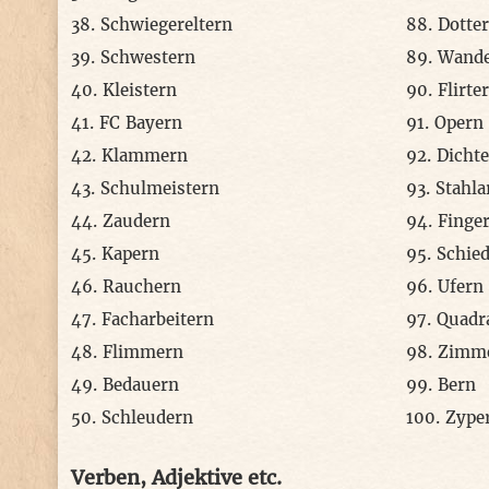
38.
Schwiegereltern
88.
Dotte
39.
Schwestern
89.
Wande
40.
Kleistern
90.
Flirte
41.
FC Bayern
91.
Opern
42.
Klammern
92.
Dicht
43.
Schulmeistern
93.
Stahla
44.
Zaudern
94.
Finge
45.
Kapern
95.
Schied
46.
Rauchern
96.
Ufern
47.
Facharbeitern
97.
Quadr
48.
Flimmern
98.
Zimm
49.
Bedauern
99.
Bern
50.
Schleudern
100.
Zype
Verben, Adjektive etc.