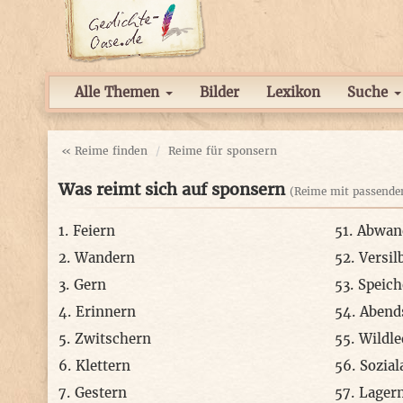
Alle Themen
Bilder
Lexikon
Suche
« Reime finden
Reime für sponsern
Was reimt sich auf sponsern
(Reime mit passende
1.
Feiern
51.
Abwan
2.
Wandern
52.
Versil
3.
Gern
53.
Speich
4.
Erinnern
54.
Abend
5.
Zwitschern
55.
Wildle
6.
Klettern
56.
Sozial
7.
Gestern
57.
Lager