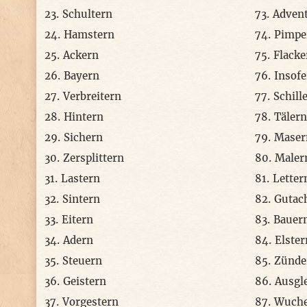
23.
Schultern
73.
Advent
24.
Hamstern
74.
Pimpe
25.
Ackern
75.
Flacke
26.
Bayern
76.
Insofe
27.
Verbreitern
77.
Schill
28.
Hintern
78.
Tälern
29.
Sichern
79.
Maser
30.
Zersplittern
80.
Maler
31.
Lastern
81.
Letter
32.
Sintern
82.
Gutac
33.
Eitern
83.
Bauer
34.
Adern
84.
Elster
35.
Steuern
85.
Zünde
36.
Geistern
86.
Ausgl
37.
Vorgestern
87.
Wuch