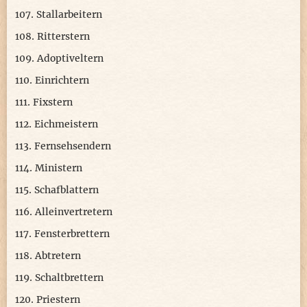
107.
Stallarbeitern
108.
Ritterstern
109.
Adoptiveltern
110.
Einrichtern
111.
Fixstern
112.
Eichmeistern
113.
Fernsehsendern
114.
Ministern
115.
Schafblattern
116.
Alleinvertretern
117.
Fensterbrettern
118.
Abtretern
119.
Schaltbrettern
120.
Priestern