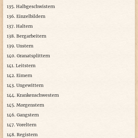
135.
Halbgeschwistern
136.
Einzelbildern
137.
Haltern
138.
Bergarbeitern
139.
Unstern
140.
Granatsplittern
141.
Leitstern
142.
Eimern
143.
Ungewittern
144.
Krankenschwestern
145.
Morgenstern
146.
Gangstern
147.
Voreltern
148.
Registern