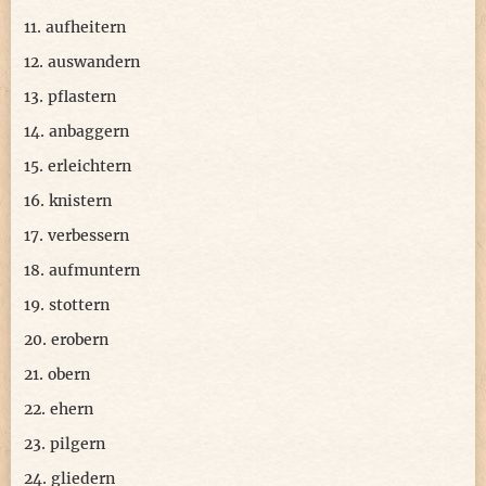
11.
aufheitern
12.
auswandern
13.
pflastern
14.
anbaggern
15.
erleichtern
16.
knistern
17.
verbessern
18.
aufmuntern
19.
stottern
20.
erobern
21.
obern
22.
ehern
23.
pilgern
24.
gliedern