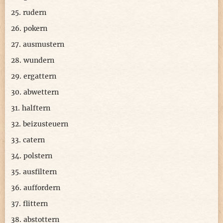
25.
rudern
26.
pokern
27.
ausmustern
28.
wundern
29.
ergattern
30.
abwettern
31.
halftern
32.
beizusteuern
33.
catern
34.
polstern
35.
ausfiltern
36.
auffordern
37.
flittern
38.
abstottern