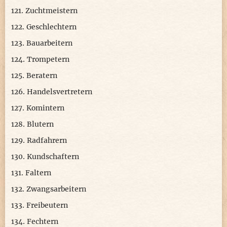
121.
Zuchtmeistern
122.
Geschlechtern
123.
Bauarbeitern
124.
Trompetern
125.
Beratern
126.
Handelsvertretern
127.
Komintern
128.
Blutern
129.
Radfahrern
130.
Kundschaftern
131.
Faltern
132.
Zwangsarbeitern
133.
Freibeutern
134.
Fechtern