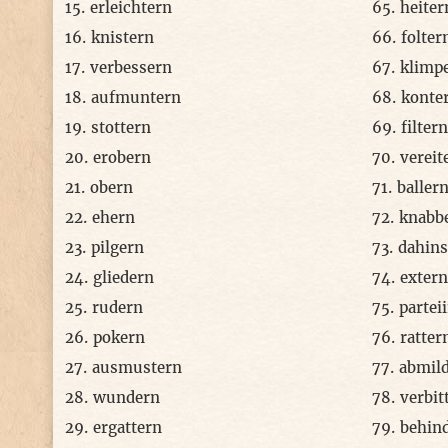
15.
erleichtern
65.
heiter
16.
knistern
66.
folter
17.
verbessern
67.
klimp
18.
aufmuntern
68.
konte
19.
stottern
69.
filtern
20.
erobern
70.
vereit
21.
obern
71.
baller
22.
ehern
72.
knabb
23.
pilgern
73.
dahins
24.
gliedern
74.
extern
25.
rudern
75.
partei
26.
pokern
76.
ratter
27.
ausmustern
77.
abmil
28.
wundern
78.
verbit
29.
ergattern
79.
behin