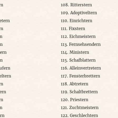
rn
108.
Ritterstern
109.
Adoptiveltern
etern
110.
Einrichtern
rn
111.
Fixstern
rn
112.
Eichmeistern
rn
113.
Fernsehsendern
ern
114.
Ministern
rn
115.
Schafblattern
ufern
116.
Alleinvertretern
eltern
117.
Fensterbrettern
rn
118.
Abtretern
ern
119.
Schaltbrettern
rn
120.
Priestern
rn
121.
Zuchtmeistern
rn
122.
Geschlechtern