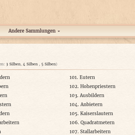
Andere Sammlungen
den:
3 Silben
,
4 Silben
,
5 Silben
)
dern
101.
Eutern
bern
102.
Hohenpriestern
ern
103.
Ausbildern
stern
104.
Anbietern
dern
105.
Kaiserslautern
arbeitern
106.
Quadratmetern
n
107.
Stallarbeitern