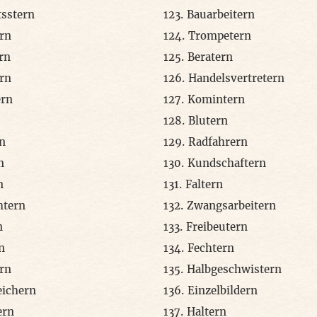
sstern
123.
Bauarbeitern
rn
124.
Trompetern
rn
125.
Beratern
rn
126.
Handelsvertretern
ern
127.
Komintern
128.
Blutern
n
129.
Radfahrern
n
130.
Kundschaftern
n
131.
Faltern
htern
132.
Zwangsarbeitern
n
133.
Freibeutern
n
134.
Fechtern
rn
135.
Halbgeschwistern
eichern
136.
Einzelbildern
ern
137.
Haltern