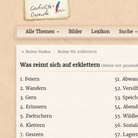
Alle Themen
Bilder
Lexikon
Suche
« Reime finden
Reime für erklettern
Was reimt sich auf erklettern
(Reime mit passen
1.
Feiern
51.
Abwan
2.
Wandern
52.
Versil
3.
Gern
53.
Speich
4.
Erinnern
54.
Abend
5.
Zwitschern
55.
Wildle
6.
Klettern
56.
Sozial
7.
Gestern
57.
Lager