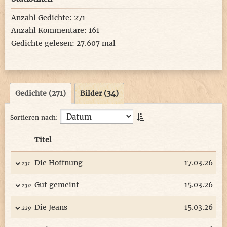
Anzahl Gedichte: 271
Anzahl Kommentare: 161
Gedichte gelesen: 27.607 mal
Gedichte (271)
Bilder (34)
Sortieren nach:
Titel
Die Hoffnung
17.03.26
231
Gut gemeint
15.03.26
230
Die Jeans
15.03.26
229