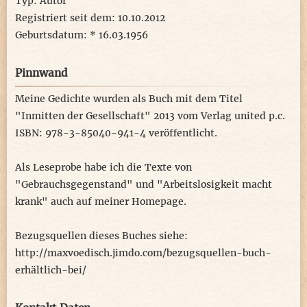
Typ: Autor
Registriert seit dem: 10.10.2012
Geburtsdatum: * 16.03.1956
Pinnwand
Meine Gedichte wurden als Buch mit dem Titel
"Inmitten der Gesellschaft" 2013 vom Verlag united p.c.
ISBN: 978-3-85040-941-4 veröffentlicht.
Als Leseprobe habe ich die Texte von
"Gebrauchsgegenstand" und "Arbeitslosigkeit macht
krank" auch auf meiner Homepage.
Bezugsquellen dieses Buches siehe:
http://maxvoedisch.jimdo.com/bezugsquellen-buch-
erhältlich-bei/