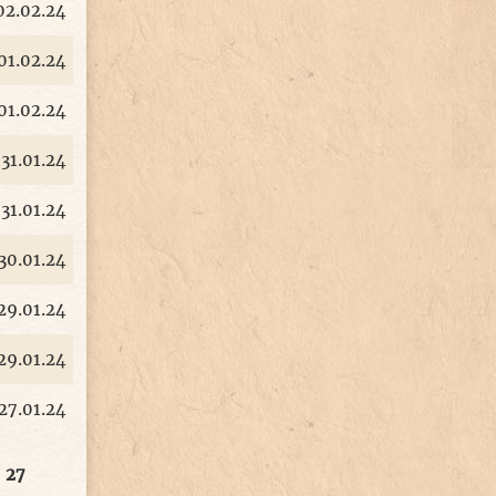
02.02.24
01.02.24
01.02.24
31.01.24
31.01.24
30.01.24
29.01.24
29.01.24
27.01.24
27