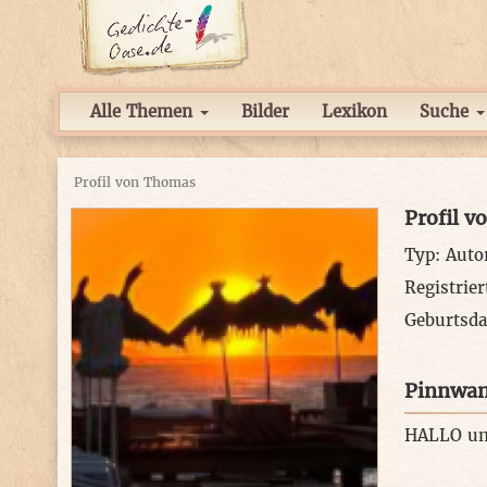
Alle Themen
Bilder
Lexikon
Suche
Profil von Thomas
Profil 
Typ: Auto
Registrier
Geburtsda
Pinnwa
HALLO u