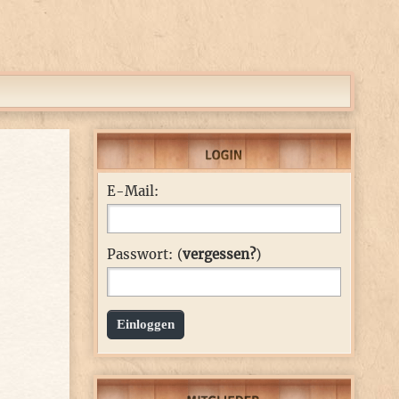
E-Mail:
Passwort: (
vergessen?
)
Einloggen