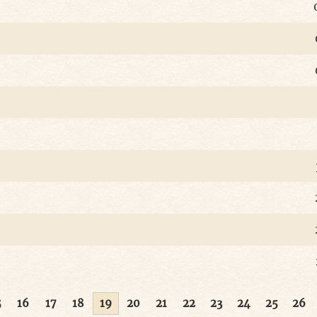
5
16
17
18
19
20
21
22
23
24
25
26