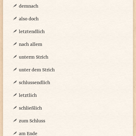
demnach
also doch
letztendlich
nach allem
unterm Strich
unter dem Strich
schlussendlich
letztlich
schließlich
zum Schluss
am Ende