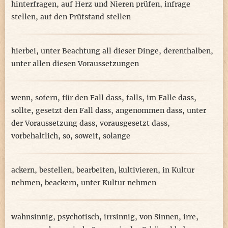
hinterfragen
,
auf Herz und Nieren prüfen
,
infrage
stellen
,
auf den Prüfstand stellen
hierbei
,
unter Beachtung all dieser Dinge
,
derenthalben
,
unter allen diesen Voraussetzungen
wenn
,
sofern
,
für den Fall dass
,
falls
,
im Falle dass
,
sollte
,
gesetzt den Fall dass
,
angenommen dass
,
unter
der Voraussetzung dass
,
vorausgesetzt dass
,
vorbehaltlich
,
so
,
soweit
,
solange
ackern
,
bestellen
,
bearbeiten
,
kultivieren
,
in Kultur
nehmen
,
beackern
,
unter Kultur nehmen
wahnsinnig
,
psychotisch
,
irrsinnig
,
von Sinnen
,
irre
,