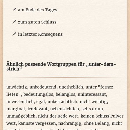
am Ende des Tages
zum guten Schluss
in letzter Konsequenz
Ähnlich passende Wortgruppen für „unter-dem-
strich“
unwichtig
,
unbedeutend
,
unerheblich
,
unter "ferner
liefen"
,
bedeutungslos
,
belanglos
,
uninteressant
,
unwesentlich
,
egal
,
unbeträchtlich
,
nicht wichtig
,
marginal
,
irrelevant
,
nebensächlich
,
sei's drum
,
unmaßgeblich
,
nicht der Rede wert
,
keinen Schuss Pulver
wert
,
kannste vergessen
,
nachrangig
,
ohne Belang
,
nicht