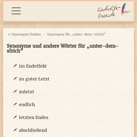
« Synonyme finden
Synonyme für „unter-dem-strich“
Synonyme und andere Wörter für „unter-dem-
strich“
im Endeffekt
zu guter Letzt
zuletzt
endlich
letzten Endes
abschließend