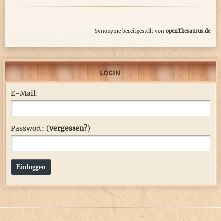
Synonyme bereitgestellt von
openThesaurus.de
E-Mail:
Passwort: (
vergessen?
)
Einloggen