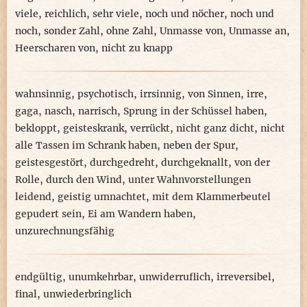
viele
,
reichlich
,
sehr viele
,
noch und nöcher
,
noch und
noch
,
sonder Zahl
,
ohne Zahl
,
Unmasse von
,
Unmasse an
,
Heerscharen von
,
nicht zu knapp
wahnsinnig
,
psychotisch
,
irrsinnig
,
von Sinnen
,
irre
,
gaga
,
nasch
,
narrisch
,
Sprung in der Schüssel haben
,
bekloppt
,
geisteskrank
,
verrückt
,
nicht ganz dicht
,
nicht
alle Tassen im Schrank haben
,
neben der Spur
,
geistesgestört
,
durchgedreht
,
durchgeknallt
,
von der
Rolle
,
durch den Wind
,
unter Wahnvorstellungen
leidend
,
geistig umnachtet
,
mit dem Klammerbeutel
gepudert sein
,
Ei am Wandern haben
,
unzurechnungsfähig
endgültig
,
unumkehrbar
,
unwiderruflich
,
irreversibel
,
final
,
unwiederbringlich