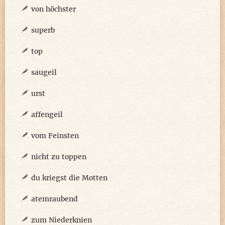
von höchster
superb
top
saugeil
urst
affengeil
vom Feinsten
nicht zu toppen
du kriegst die Motten
atemraubend
zum Niederknien