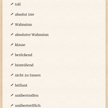
toll
absolut irre
Wahnsinn
absoluter Wahnsinn
klasse
berückend
hinreißend
nicht zu fassen
brillant
unübertroffen
unübertrefflich