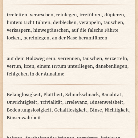
irreleiten
,
verarschen
,
reinlegen
,
irreführen
,
düpieren
,
hinters Licht führen
,
derblecken
,
veräppeln
,
täuschen
,
verkaspern
,
hinwegtäuschen
,
auf die falsche Fährte
locken
,
hereinlegen
,
an der Nase herumführen
auf dem Holzweg sein
,
verrennen
,
täuschen
,
verzetteln
,
vertun
,
irren
,
einem Irrtum unterliegen
,
danebenliegen
,
fehlgehen in der Annahme
Belanglosigkeit
,
Plattheit
,
Schnickschnack
,
Banalität
,
Unwichtigkeit
,
Trivialität
,
Irrelevanz
,
Binsenweisheit
,
Bedeutungslosigkeit
,
Gehaltlosigkeit
,
Binse
,
Nichtigkeit
,
Binsenwahrheit