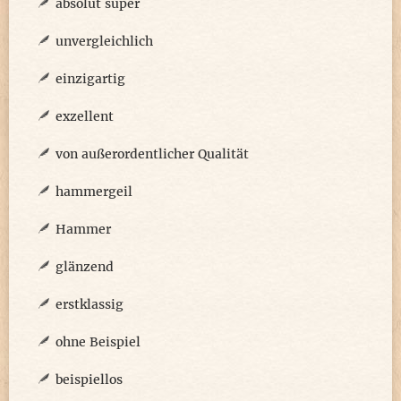
absolut super
unvergleichlich
einzigartig
exzellent
von außerordentlicher Qualität
hammergeil
Hammer
glänzend
erstklassig
ohne Beispiel
beispiellos