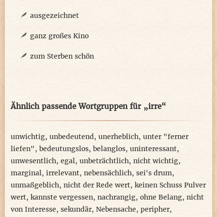
ausgezeichnet
ganz großes Kino
zum Sterben schön
Ähnlich passende Wortgruppen für „irre“
unwichtig
,
unbedeutend
,
unerheblich
,
unter "ferner
liefen"
,
bedeutungslos
,
belanglos
,
uninteressant
,
unwesentlich
,
egal
,
unbeträchtlich
,
nicht wichtig
,
marginal
,
irrelevant
,
nebensächlich
,
sei's drum
,
unmaßgeblich
,
nicht der Rede wert
,
keinen Schuss Pulver
wert
,
kannste vergessen
,
nachrangig
,
ohne Belang
,
nicht
von Interesse
,
sekundär
,
Nebensache
,
peripher
,