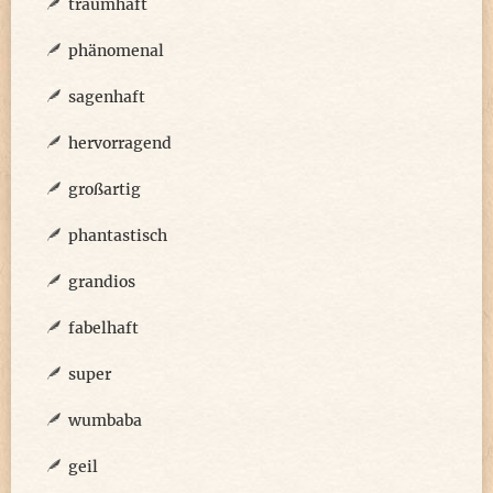
traumhaft
phänomenal
sagenhaft
hervorragend
großartig
phantastisch
grandios
fabelhaft
super
wumbaba
geil