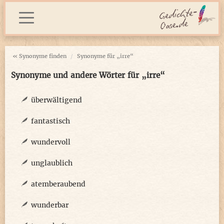
« Synonyme finden
Synonyme für „irre“
Synonyme und andere Wörter für „irre“
überwältigend
fantastisch
wundervoll
unglaublich
atemberaubend
wunderbar