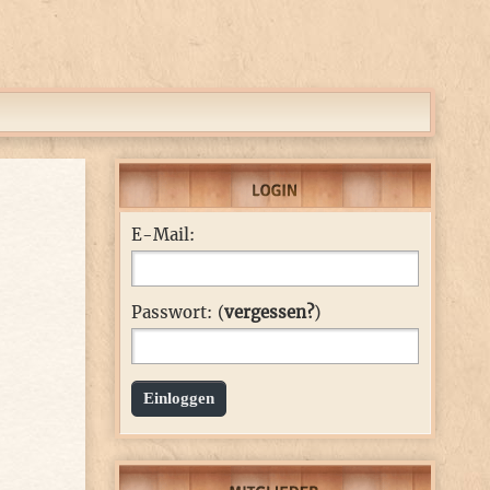
E-Mail:
Passwort: (
vergessen?
)
Einloggen