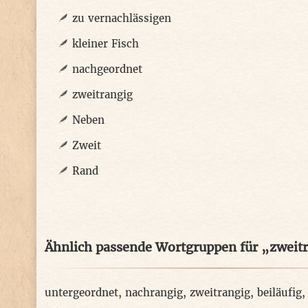
zu vernachlässigen
kleiner Fisch
nachgeordnet
zweitrangig
Neben
Zweit
Rand
Ähnlich passende Wortgruppen für „zweit
untergeordnet
,
nachrangig
,
zweitrangig
,
beiläufig