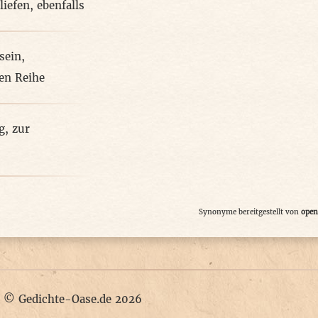
liefen
,
ebenfalls
sein
,
ten Reihe
g
,
zur
Synonyme bereitgestellt von
open
|
© Gedichte-Oase.de 2026