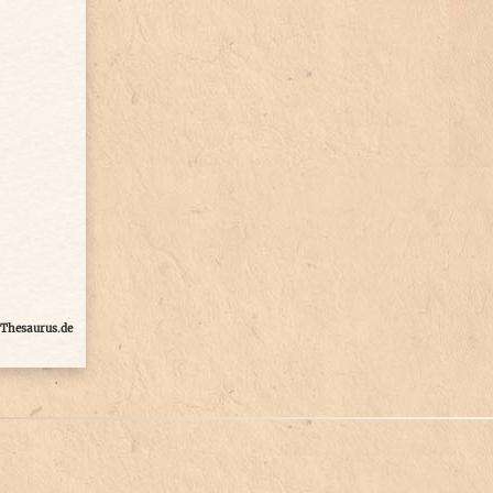
Thesaurus.de