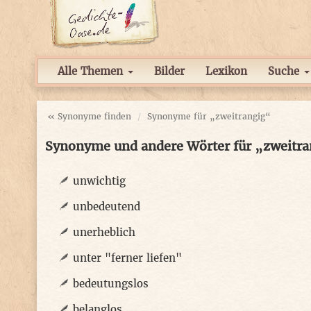
Alle Themen
Bilder
Lexikon
Suche
« Synonyme finden
Synonyme für „zweitrangig“
Synonyme und andere Wörter für „zweitra
unwichtig
unbedeutend
unerheblich
unter "ferner liefen"
bedeutungslos
belanglos