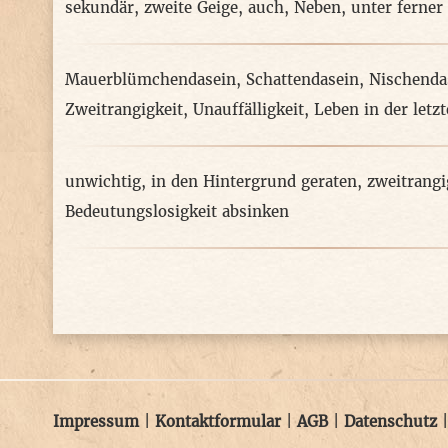
sekundär
,
zweite Geige
,
auch
,
Neben
,
unter ferner 
Mauerblümchendasein
,
Schattendasein
,
Nischenda
Zweitrangigkeit
,
Unauffälligkeit
,
Leben in der letz
unwichtig
,
in den Hintergrund geraten
,
zweitrangi
Bedeutungslosigkeit absinken
Impressum
|
Kontaktformular
|
AGB
|
Datenschutz