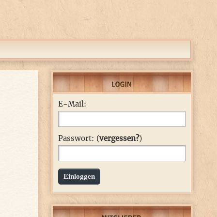
E-Mail:
Passwort: (
vergessen?
)
Einloggen