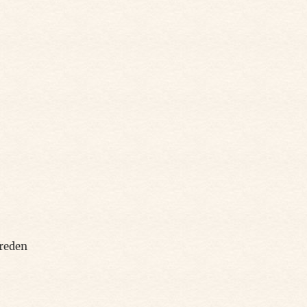
 reden