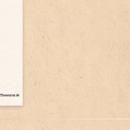
Thesaurus.de