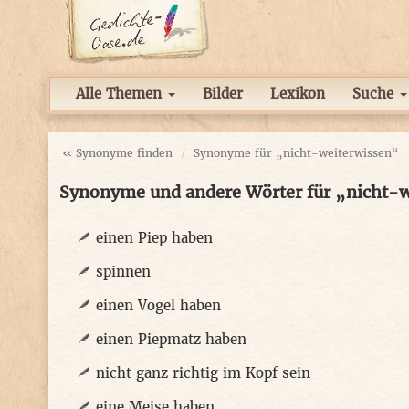
Alle Themen
Bilder
Lexikon
Suche
« Synonyme finden
Synonyme für „nicht-weiterwissen“
Synonyme und andere Wörter für „nicht-
einen Piep haben
spinnen
einen Vogel haben
einen Piepmatz haben
nicht ganz richtig im Kopf sein
eine Meise haben