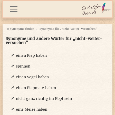
« Synonyme finden
Synonyme für „nicht-weiter-versuchen“
Synonyme und andere Wörter für „nicht-weiter-
versuchen“
einen Piep haben
spinnen
einen Vogel haben
einen Piepmatz haben
nicht ganz richtig im Kopf sein
eine Meise haben