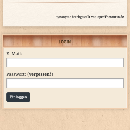
Synonyme bereitgestellt von
openThesaurus.de
E-Mail:
Passwort: (
vergessen?
)
Einloggen